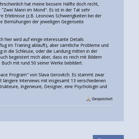
hrscheinlich hat meine bessere Hälfte doch recht,
t "Zwei Mann im Mond". Es ist in der Tat sehr
re Erlebnisse (z.B. Leonows Schwierigkeiten bei der
die Bemühungen der jeweiligen Gegenseite
 hier wird auf einige interessante Details
flug im Training abläuft), aber sämtliche Probleme und
 in die Schleuse, oder die Landung mitten in der
uch begeistert mich aber, dass es reich mit Bildern
s Buch mit rund 50 seiner Werke bebildert.
 Space Program" von Slava Gerovitch. Es stammt zwar
t längere Interviews mit insgesamt 13 verschiedenen
rukteure, Ingenieure, Designer, eine Psychologin und
Gespeichert