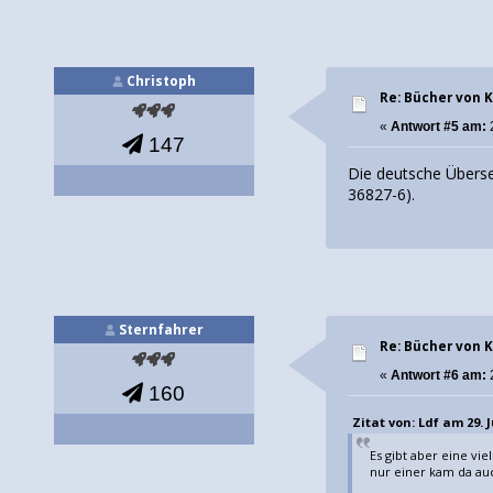
Christoph
Re: Bücher von
«
Antwort #5 am:
147
Die deutsche Überse
36827-6).
Sternfahrer
Re: Bücher von
«
Antwort #6 am:
160
Zitat von: Ldf am 29. J
Es gibt aber eine vi
nur einer kam da auc