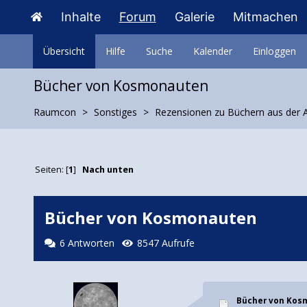
Inhalte
Forum
Galerie
Mitmachen
Übersicht
Hilfe
Suche
Kalender
Einloggen
Bücher von Kosmonauten
Raumcon
Sonstiges
Rezensionen zu Büchern aus der 
Seiten: [
1
]
Nach unten
Bücher von Kosmonauten
6 Antworten
8547 Aufrufe
Bücher von Ko