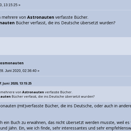
0, 13:15:25 »
ja mehrere von
Astronauten
verfasste Bücher.
nauten
Bücher verfasst, die ins Deutsche übersetzt wurden?
 Kosmonauten
28. Juni 2020, 02:36:40 »
 Juni 2020, 13:15:25
ja mehrere von
Astronauten
verfasste Bücher.
auten
Bücher verfasst, die ins Deutsche übersetzt wurden?
monauten (mit)verfasste Bücher, die ins Deutsche, oder auch in ande
rlich ein Buch zu erwähnen, das nicht übersetzt werden musste, weil 
d Jähn. Ein, wie ich finde, sehr interessantes und sehr empfehlenswe