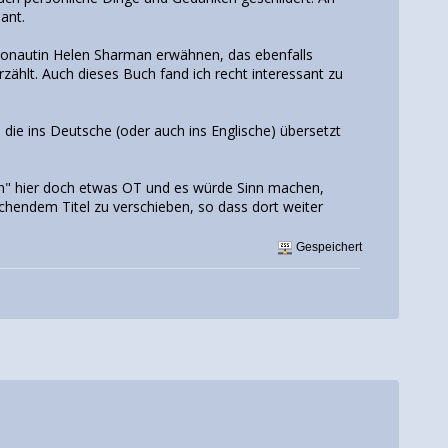
ant.
monautin Helen Sharman erwähnen, das ebenfalls
erzählt. Auch dieses Buch fand ich recht interessant zu
die ins Deutsche (oder auch ins Englische) übersetzt
n" hier doch etwas OT und es würde Sinn machen,
chendem Titel zu verschieben, so dass dort weiter
Gespeichert