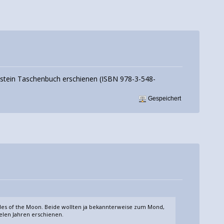
lstein Taschenbuch erschienen (ISBN 978-3-548-
Gespeichert
Sides of the Moon. Beide wollten ja bekannterweise zum Mond,
ielen Jahren erschienen.