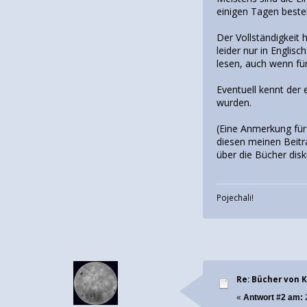
einigen Tagen besteh
Der Vollständigkeit
leider nur in Englis
lesen, auch wenn fü
Eventuell kennt der
wurden.
(Eine Anmerkung fü
diesen meinen Beitr
über die Bücher disk
Pojechali!
Re: Bücher von
«
Antwort #2 am:
2