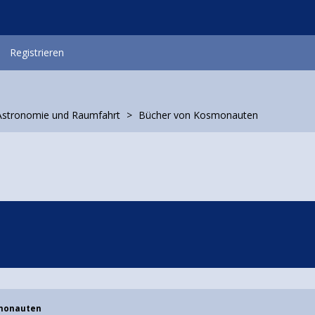
Registrieren
Astronomie und Raumfahrt
Bücher von Kosmonauten
smonauten