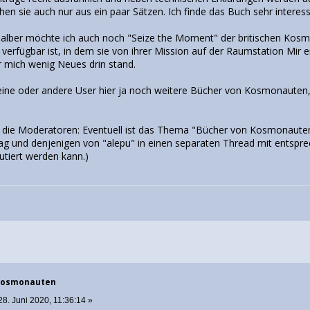
en sie auch nur aus ein paar Sätzen. Ich finde das Buch sehr interess
 halber möchte ich auch noch "Seize the Moment" der britischen Kos
ch verfügbar ist, in dem sie von ihrer Mission auf der Raumstation Mir 
r mich wenig Neues drin stand.
 eine oder andere User hier ja noch weitere Bücher von Kosmonauten, 
r die Moderatoren: Eventuell ist das Thema "Bücher von Kosmonaute
ag und denjenigen von "alepu" in einen separaten Thread mit entspre
utiert werden kann.)
 Kosmonauten
8. Juni 2020, 11:36:14 »