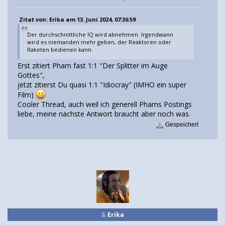
Zitat von: Erika am 13. Juni 2024, 07:36:59
Der durchschnittliche IQ wird abnehmen. Irgendwann
wird es niemanden mehr geben, der Reaktoren oder
Raketen bedienen kann.
Erst zitiert Pham fast 1:1 "Der Splitter im Auge
Gottes",
jetzt zitierst Du quasi 1:1 "Idiocray" (IMHO ein super
Film)
Cooler Thread, auch weil ich generell Phams Postings
liebe, meine nächste Antwort braucht aber noch was.
Gespeichert
Erika