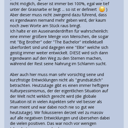
nicht möglich, dieser ist immer bei 100%, egal wie tief
unter der Grasnarbe er liegt ... so ist er definiert
)
Aber dieser muss nicht zwingend dazu führend, dass
es irgendwann niemand mehr geben wird, der kaum
noch zwei Worte am Stück raus bringt.
Ich halte er ein Auseinanderdriften für wahrscheinlich:
eine immer größere Menge von Menschen, die sogar
mit "Big Brother" oder "The Bachelor" intellektuell
überfordert sind und dagegen eine "Elite" welche sich
geistig immer weiter entwickelt. DIESE wird sich dann
irgendwann auf den Weg zu den Sternen machen,
während der Rest seine Nahrung im Schlamm sucht.
Aber auch hier muss man sehr vorsichtig seine und
kurzfristige Entwicklungen nicht als "grundsätzlich"
betrachten. Heutzutage gibt es einen immer heftigere
Kulturpessimismus, der der eigentlichen Situation auf
der Welt nicht wirklich gerecht wird (die globale
Situation ist in vielen Aspekten sehr viel besser als
man meint und war dabei noch nie so gut wie
heutzutage). Wir fokussieren derzeit viel zu massiv
auf alle negativen Entwicklungen und übersehen dabei
die vielen positiven. Das war noch vor wenigen