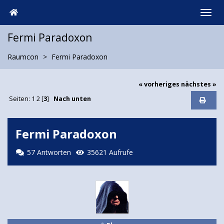
Fermi Paradoxon
Raumcon
Fermi Paradoxon
« vorheriges
nächstes »
Seiten:
1
2
[
3
]
Nach unten
Fermi Paradoxon
57 Antworten
35621 Aufrufe