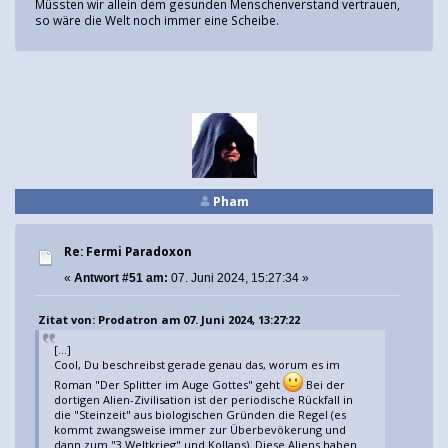
Müssten wir allein dem gesunden Menschenverstand vertrauen,
so wäre die Welt noch immer eine Scheibe.
Pham
Re: Fermi Paradoxon
«
Antwort #51 am:
07. Juni 2024, 15:27:34 »
Zitat von: Prodatron am 07. Juni 2024, 13:27:22
[...]
Cool, Du beschreibst gerade genau das, worum es im
Roman "Der Splitter im Auge Gottes" geht
Bei der
dortigen Alien-Zivilisation ist der periodische Rückfall in
die "Steinzeit" aus biologischen Gründen die Regel (es
kommt zwangsweise immer zur Überbevökerung und
dann zum "3.Weltkrieg" und Kollaps). Diese Aliens haben