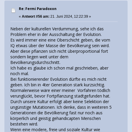
Re: Fermi Paradoxon
«
Antwort #56 am:
21. Juni 2024, 12:22:39 »
Neben der kulturellen Verdummung, sehe ich das
Problem eher in der Ausschaltung der Evolution.
Es wird immer eine eine Oberschicht geben, die vom
IQ etwas über der Masse der Bevölkerung sein wird.
Aber diese pflanzen sich nicht überproportional fort
sondern liegen weit unter dem
Bevölkerungsdurchschnitt.
Ich habe es glaube ich schon mal geschrieben, aber
noch mal.
Bei funktionierender Evolution dürfte es mich nicht
geben. Ich bin in 4ter Generation stark kurzsichtig.
Normalerweise wäre einer meiner Vorfahren tödlich
verunglückt, bevor Fortpflanzung stadtgefunden hat.
Durch unsere Kultur erfolgt aber keine Selektion der
ungünstige Mutationen. Ich denke, dass in weiteren 5
Generationen die Bevölkerung fast nur noch aus
körperlich und geistig gehandicapten Menschen
bestehen wird.
Wenn eine modere, freie und soziale Kultur wie