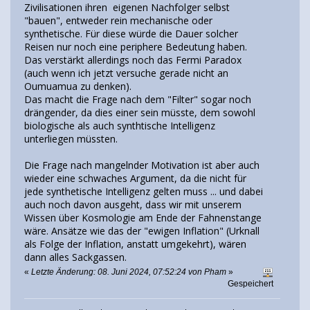
Zivilisationen ihren eigenen Nachfolger selbst
"bauen", entweder rein mechanische oder
synthetische. Für diese würde die Dauer solcher
Reisen nur noch eine periphere Bedeutung haben.
Das verstärkt allerdings noch das Fermi Paradox
(auch wenn ich jetzt versuche gerade nicht an
Oumuamua zu denken).
Das macht die Frage nach dem "Filter" sogar noch
drängender, da dies einer sein müsste, dem sowohl
biologische als auch synthtische Intelligenz
unterliegen müssten.
Die Frage nach mangelnder Motivation ist aber auch
wieder eine schwaches Argument, da die nicht für
jede synthetische Intelligenz gelten muss ... und dabei
auch noch davon ausgeht, dass wir mit unserem
Wissen über Kosmologie am Ende der Fahnenstange
wäre. Ansätze wie das der "ewigen Inflation" (Urknall
als Folge der Inflation, anstatt umgekehrt), wären
dann alles Sackgassen.
«
Letzte Änderung: 08. Juni 2024, 07:52:24 von Pham
»
Gespeichert