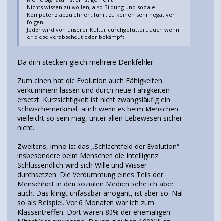
Nichts wissen zu wollen, also Bildung und soziale
Kompetenz abzulehnen, führt zu keinen sehr negativen
folgen.
Jeder wird von unserer Kultur durchgefüttert, auch wenn
er diese verabscheut oder bekämpft.
Da drin stecken gleich mehrere Denkfehler.
Zum einen hat die Evolution auch Fähigkeiten
verkümmern lassen und durch neue Fähigkeiten
ersetzt. Kurzsichtigkeit ist nicht zwangsläufig ein
Schwächemerkmal, auch wenn es beim Menschen
vielleicht so sein mag, unter allen Lebewesen sicher
nicht.
Zweitens, imho ist das „Schlachtfeld der Evolution“
insbesondere beim Menschen die Intelligenz.
Schlussendlich wird sich Wille und Wissen
durchsetzen. Die Verdummung eines Teils der
Menschheit in den sozialen Medien sehe ich aber
auch. Das klingt unfassbar arrogant, ist aber so. Nal
so als Beispiel. Vor 6 Monaten war ich zum
Klassentreffen. Dort waren 80% der ehemaligen