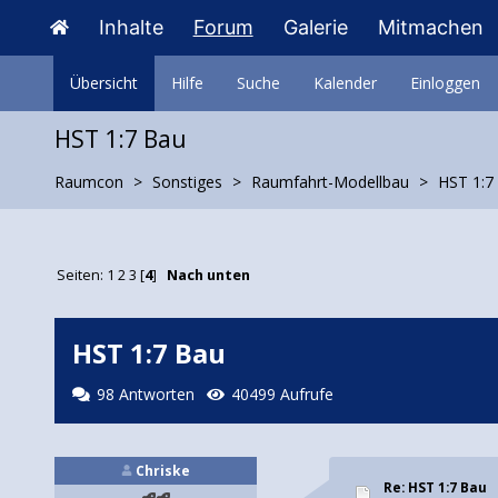
Inhalte
Forum
Galerie
Mitmachen
Übersicht
Hilfe
Suche
Kalender
Einloggen
HST 1:7 Bau
Raumcon
Sonstiges
Raumfahrt-Modellbau
HST 1:7
Seiten:
1
2
3
[
4
]
Nach unten
HST 1:7 Bau
98 Antworten
40499 Aufrufe
Chriske
Re: HST 1:7 Bau