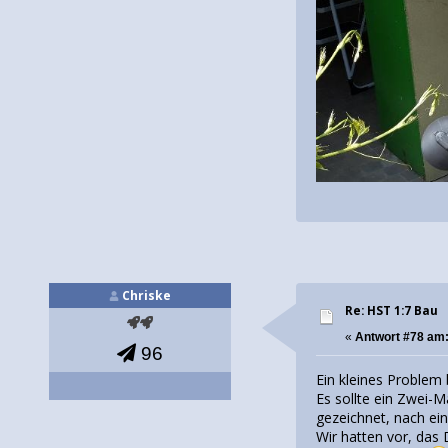
Chriske
Re: HST 1:7 Bau
«
Antwort #78 am
96
Ein kleines Problem 
Es sollte ein Zwei-M
gezeichnet, nach ein
Wir hatten vor, das