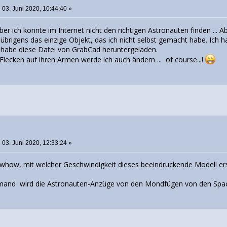
:
03. Juni 2020, 10:44:40 »
ber ich konnte im Internet nicht den richtigen Astronauten finden ... Ab
 übrigens das einzige Objekt, das ich nicht selbst gemacht habe. Ich h
ch habe diese Datei von GrabCad heruntergeladen.
lecken auf ihren Armen werde ich auch ändern ... of course...!
:
03. Juni 2020, 12:33:24 »
 whow, mit welcher Geschwindigkeit dieses beeindruckende Modell erst
emand wird die Astronauten-Anzüge von den Mondfügen von den Spac