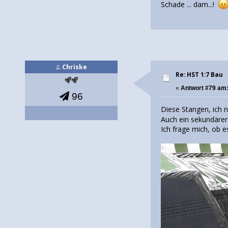
Schade ... dam...!
Chriske
Re: HST 1:7 Bau
«
Antwort #79 am
96
Diese Stangen, ich n
Auch ein sekundärer 
Ich frage mich, ob 