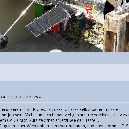
:
04. Juni 2020, 12:31:25 »
bei unserem HST-Projekt ist, dass ich alles selbst bauen musste.
ann-Job sein. Michel und ich haben viel geplant, recherchiert, viel zu
em CAD-Crash-Kurs zeichnet er jetzt wie der Beste ...
 Ding in meiner Werkstatt zusammen zu bauen, und dann kommt 'C19' un