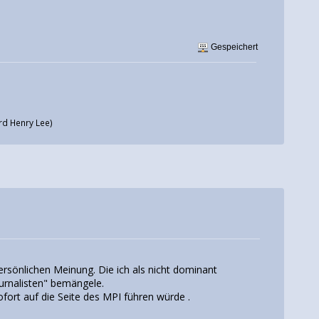
Gespeichert
rd Henry Lee)
ersönlichen Meinung. Die ich als nicht dominant
urnalisten" bemängele.
ofort auf die Seite des MPI führen würde .