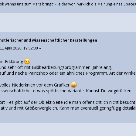
ok wenns uns zum Mars bringt" - leider wohl wirklich die Meinung eines SpaceX
nstlerischer und wissenschaftlicher Darstellungen
1. April 2020, 19:32:30 »
che Erklärung
l und sehr oft mit Bildbearbeitungsprogrammen. Jahrelang.
rauf und rieche Paintshop oder ein ähnliches Programm. Art der Win
svolles Niederknien vor dem Grafiker
issenschaftliche, etwas spöttische Variante. Kannst Du wegdrücken.
rt - es gibt auf der Objekt-Seite (die man offensichtlich nicht besucht
tiv und mit Größenvergleich. Kann man eventuell geringfügig detailär