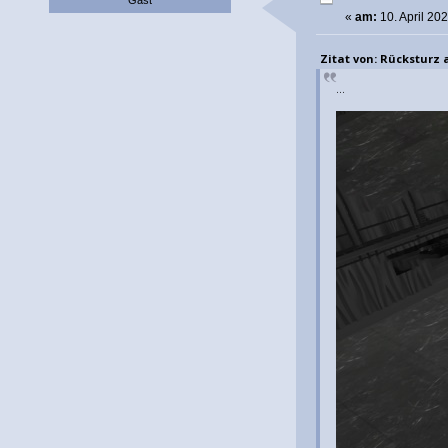
«
am:
10. April 20
Zitat von: Rücksturz am
...