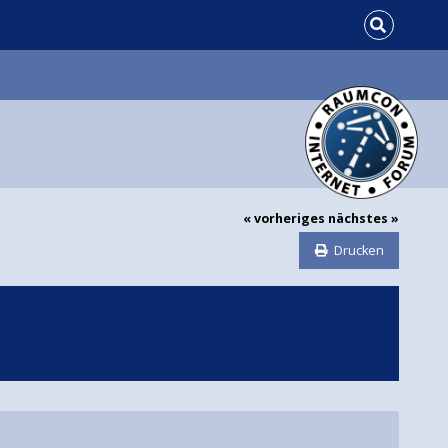
« vorheriges
nächstes »
Drucken