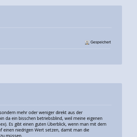
Gespeichert
, sondern mehr oder weniger direkt aus der
bin da ein bisschen betriebsblind, weil meine eigenen
lex). Es gibt einen guten Überblick, wenn man mit dem
auf einen niedrigen Wert setzen, damit man die
n zu müssen.