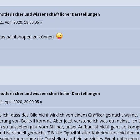
nstlerischer und wissenschaftlicher Darstellungen
1. April 2020, 19:55:05 »
twas paintshopen zu können
nstlerischer und wissenschaftlicher Darstellungen
1. April 2020, 20:00:05 »
e ich, dass das Bild nicht wirklich von einem Grafiker gemacht wurde
ierung von Belle-II kommt. Aber jetzt verstehe ich was du meinst. Ich 
ch so aussehen (nur vom Stil her, unser Aufbau ist nicht ganz so komp
und ist schnell gemacht. Z.B. die Opazität aller Kalorimeterschichten 
sehen kann, ohne die Darstellung auf ein spezielles Event optimiere