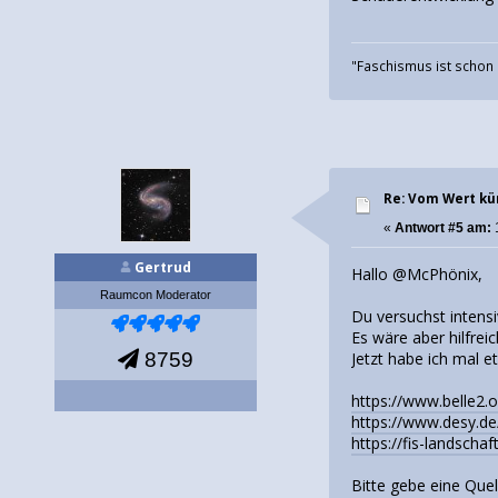
"Faschismus ist schon 
Re: Vom Wert kü
«
Antwort #5 am:
1
Gertrud
Hallo @McPhönix,
Raumcon Moderator
Du versuchst intensi
Es wäre aber hilfreic
8759
Jetzt habe ich mal e
https://www.belle2.
https://www.desy.de/
https://fis-landschaft
Bitte gebe eine Quel