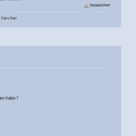
Gespeichert
 Fans hier
den habe.?