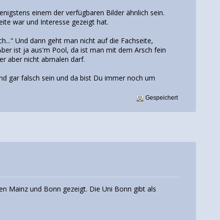
wenigstens einem der verfügbaren Bilder ähnlich sein.
ite war und Interesse gezeigt hat.
.." Und dann geht man nicht auf die Fachseite,
Aber ist ja aus'm Pool, da ist man mit dem Arsch fein
er aber nicht abmalen darf.
d gar falsch sein und da bist Du immer noch um
Gespeichert
ten Mainz und Bonn gezeigt. Die Uni Bonn gibt als