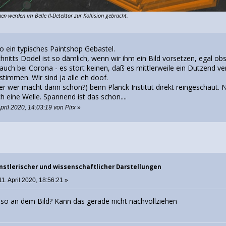
en werden im Belle II-Detektor zur Kollision gebracht.
so ein typisches Paintshop Gebastel.
nitts Dödel ist so dämlich, wenn wir ihm ein Bild vorsetzen, egal obs
 auch bei Corona - es stört keinen, daß es mittlerweile ein Dutzend ve
timmen. Wir sind ja alle eh doof.
er wer macht dann schon?) beim Planck Institut direkt reingeschaut. 
h eine Welle. Spannend ist das schon....
pril 2020, 14:03:19 von Pirx
»
nstlerischer und wissenschaftlicher Darstellungen
1. April 2020, 18:56:21 »
 so an dem Bild? Kann das gerade nicht nachvollziehen