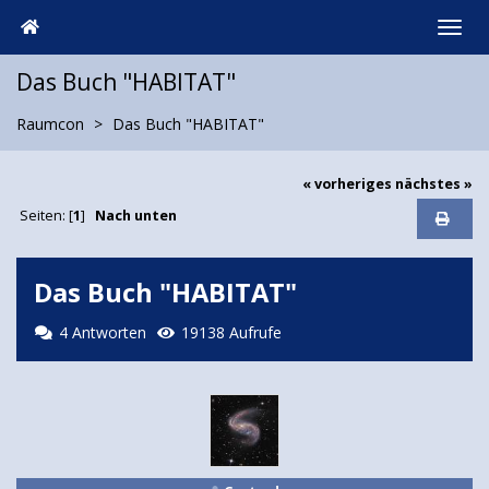
Das Buch "HABITAT"
Raumcon
Das Buch "HABITAT"
« vorheriges
nächstes »
Seiten: [
1
]
Nach unten
Das Buch "HABITAT"
4 Antworten
19138 Aufrufe