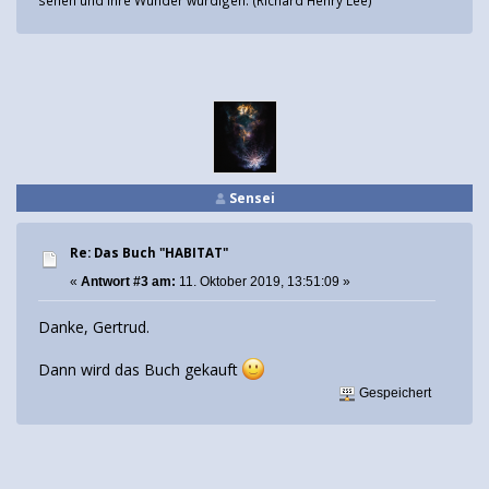
sehen und ihre Wunder würdigen. (Richard Henry Lee)
Sensei
Re: Das Buch "HABITAT"
«
Antwort #3 am:
11. Oktober 2019, 13:51:09 »
Danke, Gertrud.
Dann wird das Buch gekauft
Gespeichert