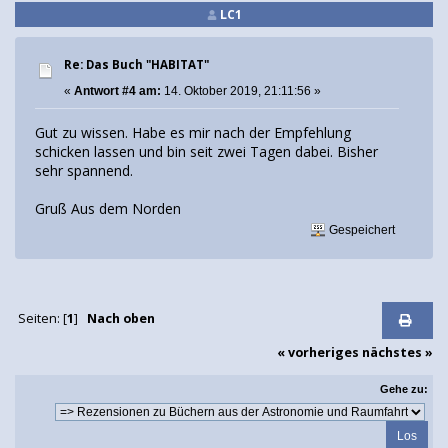
LC1
Re: Das Buch "HABITAT"
«
Antwort #4 am:
14. Oktober 2019, 21:11:56 »
Gut zu wissen. Habe es mir nach der Empfehlung
schicken lassen und bin seit zwei Tagen dabei. Bisher
sehr spannend.
Gruß Aus dem Norden
Gespeichert
Seiten: [
1
]
Nach oben
« vorheriges
nächstes »
Gehe zu: