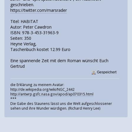
geschrieben.
https://twitter.com/marsrader
Titel: HABITAT
Autor: Peter Cawdron
ISBN: 978-3-453-31963-9
Seiten: 350
Heyne Verlag,
Taschenbuch kostet 12.99 Euro
Eine spannende Zeit mit dem Roman wünscht Euch
Gertrud
Gespeichert
die Erklärung zu meinem Avatar:
http://de.wikipedia.org/wiki/NGC_2442
http://antwrp.gsfc.nasa.gov/apod/ap070315.html
***
Die Gabe des Staunens lässt uns die Welt aufgeschlossener
sehen und ihre Wunder würdigen. (Richard Henry Lee)