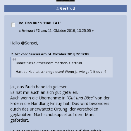
Gertrud
Re: Das Buch "HABITAT"
«
Antwort #2 am:
11. Oktober 2019, 13:25:05 »
Hallo @Sensei,
Zitat von: Sensei am 04. Oktober 2019, 22:07:00
Danke fürs aufmerksam machen, Gertrud.
Hast du Habitat schon gelesen? Wenn ja, wie gefällt es dir?
Ja , das Buch habe ich gelesen.
Es hat mir auch an sich gut gefallen.
Auch wenn die Übernahme in
"Gut und Böse"
von der
Erde in die Handlung Einzug hat. Das wird besonders
durch das unerwartete Ortung der verschollen
geglaubten Nachschubkapsel auf dem Mars
gefördert.