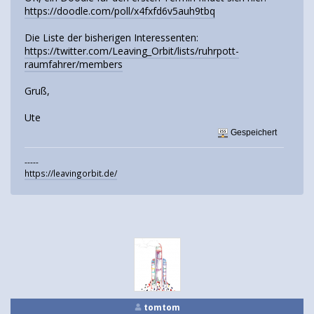
https://doodle.com/poll/x4fxfd6v5auh9tbq
Die Liste der bisherigen Interessenten:
https://twitter.com/Leaving_Orbit/lists/ruhrpott-
raumfahrer/members
Gruß,
Ute
Gespeichert
-----
https://leavingorbit.de/
tomtom