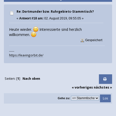
Re: Dortmunder bzw. Ruhrgebiets-Stammtisch?
«
Antwort #18 am:
02. August 2019, 09:55:05 »
Heute wieder.
Interessierte sind herzlich
willkommen.
Gespeichert
-----
https://leavingorbit.de/
Seiten: [
1
]
Nach oben
« vorheriges
nächstes »
Gehe zu: