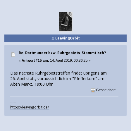
LeavingOrbit
Re: Dortmunder bzw. Ruhrgebiets-Stammtisch?
«
Antwort #15 am:
14. April 2019, 00:36:25 »
Das nächste Ruhrgebietstreffen findet übrigens am
26. April statt, voraussichtlich im "Pfefferkorn" am
Alten Markt, 19:00 Uhr
Gespeichert
-----
https://leavingorbit.de/