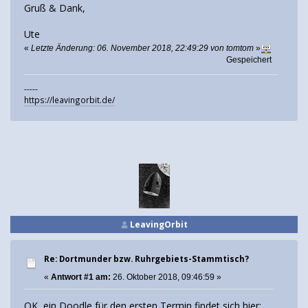
Gruß & Dank,
Ute
«
Letzte Änderung: 06. November 2018, 22:49:29 von tomtom
»
Gespeichert
-----
https://leavingorbit.de/
LeavingOrbit
Re: Dortmunder bzw. Ruhrgebiets-Stammtisch?
«
Antwort #1 am:
26. Oktober 2018, 09:46:59 »
OK, ein Doodle für den ersten Termin findet sich hier: