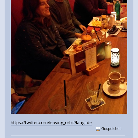
https://twitter.com/leaving_orbit?lang=de
Gespeichert