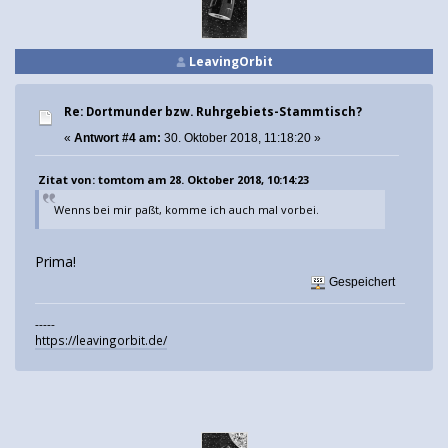
LeavingOrbit
Re: Dortmunder bzw. Ruhrgebiets-Stammtisch?
«
Antwort #4 am:
30. Oktober 2018, 11:18:20 »
Zitat von: tomtom am 28. Oktober 2018, 10:14:23
Wenns bei mir paßt, komme ich auch mal vorbei.
Prima!
Gespeichert
-----
https://leavingorbit.de/