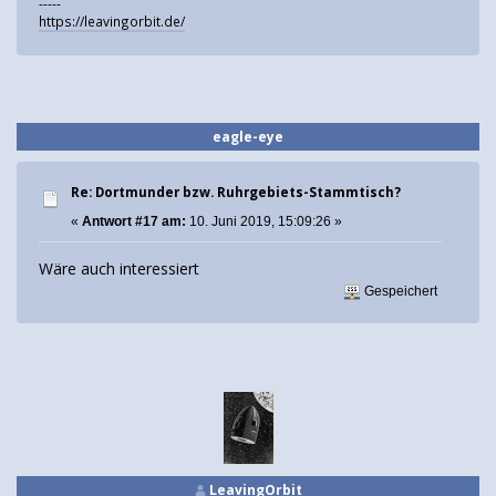
-----
https://leavingorbit.de/
eagle-eye
Re: Dortmunder bzw. Ruhrgebiets-Stammtisch?
«
Antwort #17 am:
10. Juni 2019, 15:09:26 »
Wäre auch interessiert
Gespeichert
LeavingOrbit