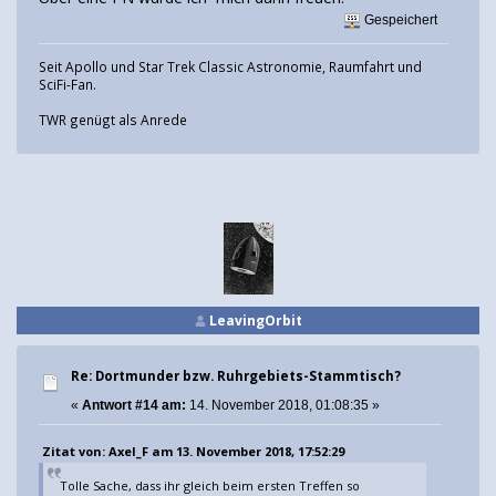
Gespeichert
Seit Apollo und Star Trek Classic Astronomie, Raumfahrt und
SciFi-Fan.
TWR genügt als Anrede
LeavingOrbit
Re: Dortmunder bzw. Ruhrgebiets-Stammtisch?
«
Antwort #14 am:
14. November 2018, 01:08:35 »
Zitat von: Axel_F am 13. November 2018, 17:52:29
Tolle Sache, dass ihr gleich beim ersten Treffen so