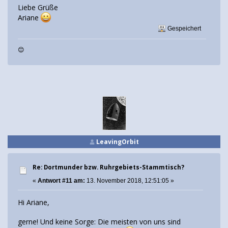
Liebe Grüße
Ariane
Gespeichert
😊
LeavingOrbit
Re: Dortmunder bzw. Ruhrgebiets-Stammtisch?
«
Antwort #11 am:
13. November 2018, 12:51:05 »
Hi Ariane,
gerne! Und keine Sorge: Die meisten von uns sind