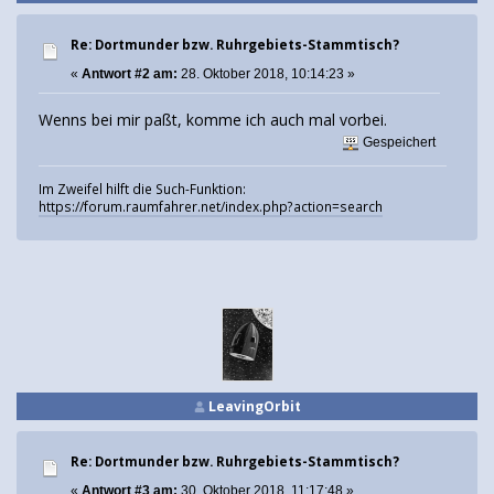
Re: Dortmunder bzw. Ruhrgebiets-Stammtisch?
«
Antwort #2 am:
28. Oktober 2018, 10:14:23 »
Wenns bei mir paßt, komme ich auch mal vorbei.
Gespeichert
Im Zweifel hilft die Such-Funktion:
https://forum.raumfahrer.net/index.php?action=search
LeavingOrbit
Re: Dortmunder bzw. Ruhrgebiets-Stammtisch?
«
Antwort #3 am:
30. Oktober 2018, 11:17:48 »