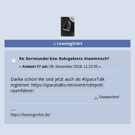
LeavingOrbit
Re: Dortmunder bzw. Ruhrgebiets-Stammtisch?
«
Antwort #7 am:
09. November 2018, 11:22:05 »
Danke schön! Wir sind jetzt auch als #SpaceTalk
registriert:
https://spacetalks.net/event/ruhrpott-
raumfahrer/
Gespeichert
-----
https://leavingorbit.de/