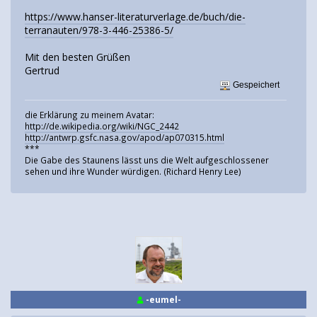
https://www.hanser-literaturverlage.de/buch/die-
terranauten/978-3-446-25386-5/
Mit den besten Grüßen
Gertrud
Gespeichert
die Erklärung zu meinem Avatar:
http://de.wikipedia.org/wiki/NGC_2442
http://antwrp.gsfc.nasa.gov/apod/ap070315.html
***
Die Gabe des Staunens lässt uns die Welt aufgeschlossener
sehen und ihre Wunder würdigen. (Richard Henry Lee)
-eumel-