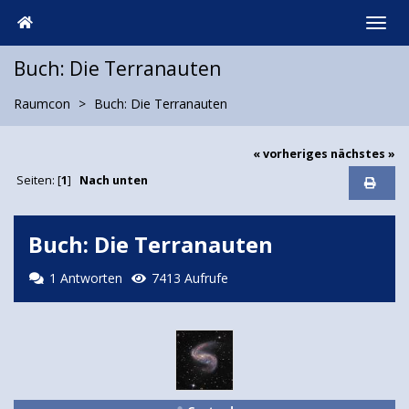
Buch: Die Terranauten
Raumcon
Buch: Die Terranauten
« vorheriges
nächstes »
Seiten: [
1
]
Nach unten
Buch: Die Terranauten
1 Antworten
7413 Aufrufe