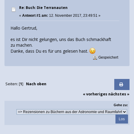
Re: Buch: Die Terranauten
«
Antwort #1 am:
12. November 2017, 23:49:51 »
Hallo Gertrud,
es ist Dir nicht gelungen, uns das Buch schmackhaft
zu machen.
Danke, dass Du es für uns gelesen hast.
Gespeichert
Seiten: [
1
]
Nach oben
« vorheriges
nächstes »
Gehe zu: