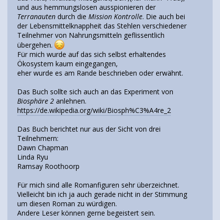
und aus hemmungslosen ausspionieren der
Terranauten
durch die
Mission Kontrolle
. Die auch bei
der Lebensmittelknappheit das Stehlen verschiedener
Teilnehmer von Nahrungsmitteln geflissentlich
übergehen.
Für mich wurde auf das sich selbst erhaltendes
Ökosystem kaum eingegangen,
eher wurde es am Rande beschrieben oder erwähnt.
Das Buch sollte sich auch an das Experiment von
Biosphäre 2
anlehnen.
https://de.wikipedia.org/wiki/Biosph%C3%A4re_2
Das Buch berichtet nur aus der Sicht von drei
Teilnehmern:
Dawn Chapman
Linda Ryu
Ramsay Roothoorp
Für mich sind alle Romanfiguren sehr überzeichnet.
Vielleicht bin ich ja auch gerade nicht in der Stimmung
um diesen Roman zu würdigen.
Andere Leser können gerne begeistert sein.