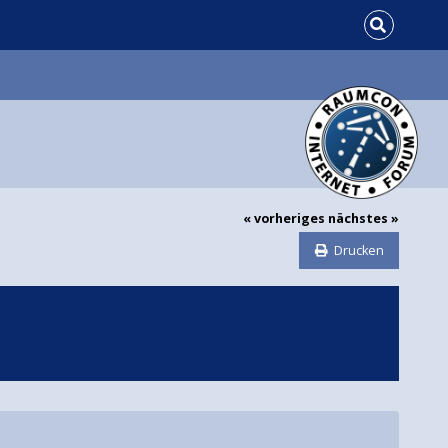
« vorheriges
nächstes »
Drucken