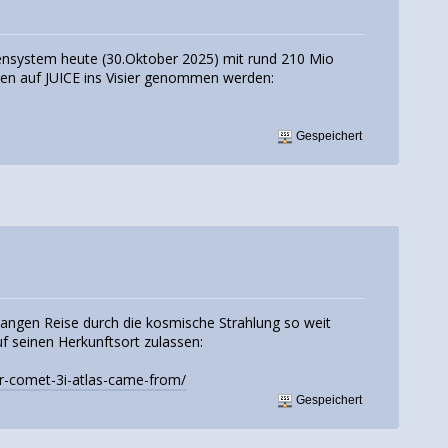
nnensystem heute (30.Oktober 2025) mit rund 210 Mio
en auf JUICE ins Visier genommen werden:
Gespeichert
langen Reise durch die kosmische Strahlung so weit
 seinen Herkunftsort zulassen:
ar-comet-3i-atlas-came-from/
Gespeichert