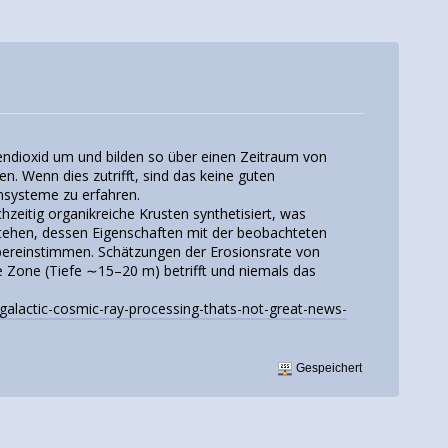
endioxid um und bilden so über einen Zeitraum von
n. Wenn dies zutrifft, sind das keine guten
nsysteme zu erfahren.
zeitig organikreiche Krusten synthetisiert, was
stehen, dessen Eigenschaften mit der beobachteten
ereinstimmen. Schätzungen der Erosionsrate von
e Zone (Tiefe ∼15–20 m) betrifft und niemals das
-galactic-cosmic-ray-processing-thats-not-great-news-
Gespeichert