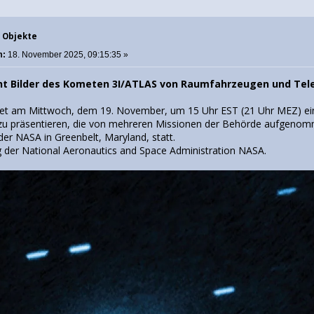
e Objekte
m:
18. November 2025, 09:15:35 »
cht Bilder des Kometen 3I/ATLAS von Raumfahrzeugen und Te
et am Mittwoch, dem 19. November, um 15 Uhr EST (21 Uhr MEZ) eine 
u präsentieren, die von mehreren Missionen der Behörde aufgenomm
der NASA in Greenbelt, Maryland, statt.
g der National Aeronautics and Space Administration NASA.