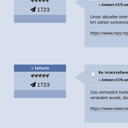
«
Antwort #375 a
1723
Unser aktueller int
km seinen sonnennä
https://www.mps.mpg
failsafe
Re: Interstellar
«
Antwort #376 a
1723
Das vermutlich hohe
verändert wurde, da
https://www.newscie