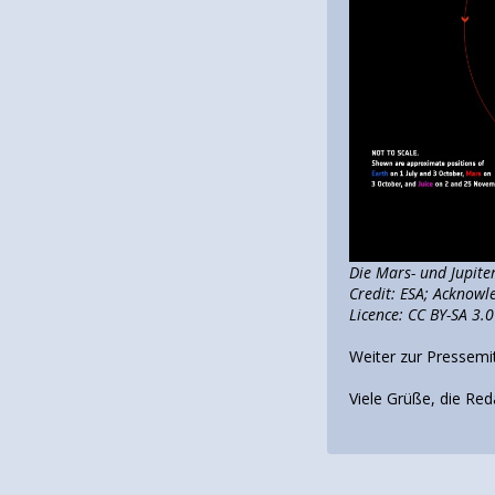
Die Mars- und Jupit
Credit: ESA; Acknow
Licence: CC BY-SA 3.
Weiter zur Pressemi
Viele Grüße, die Red