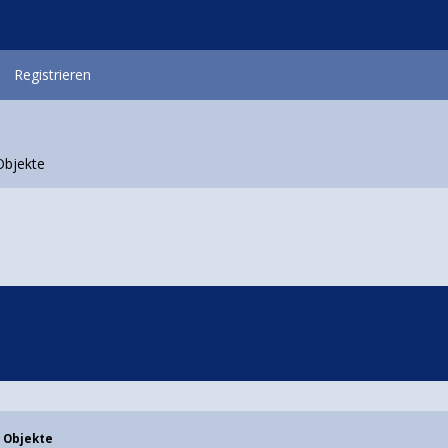
Registrieren
 Objekte
e Objekte