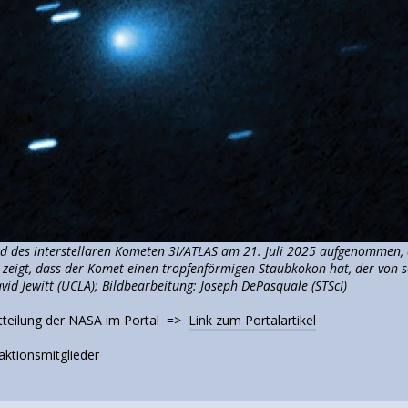
ld des interstellaren Kometen 3I/ATLAS am 21. Juli 2025 aufgenommen,
 zeigt, dass der Komet einen tropfenförmigen Staubkokon hat, der von s
vid Jewitt (UCLA); Bildbearbeitung: Joseph DePasquale (STScI)
tteilung der NASA im Portal =>
Link zum Portalartikel
aktionsmitglieder