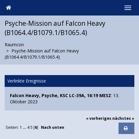
Psyche-Mission auf Falcon Heavy
(B1064.4/B1079.1/B1065.4)
Raumcon
Psyche-Mission auf Falcon Heavy
(B1064.4/B1079.1/B1065.4)
Verlinkte Ereignisse
Falcon Heavy, Psyche, KSC LC-39A, 16:19 MESZ
: 13.
Oktober 2023
« vorheriges
nächstes »
Seiten:
1
...
4
5
[
6
]
Nach unten