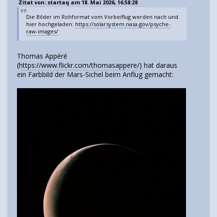
Zitat von: startaq am 18. Mai 2026, 16:58:28
Die Bilder im Rohformat vom Vorbeiflug werden nach und
hier hochgeladen:
https://solarsystem.nasa.gov/psyche-
raw-images/
Thomas Appéré
(
https://www.flickr.com/thomasappere/
) hat daraus
ein Farbbild der Mars-Sichel beim Anflug gemacht: