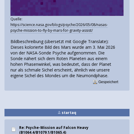
Quelle:
https://science.nasa.gov/blogs/psyche/2026/05/08/nasas-
psyche-mission-to-fly-by-mars-for-gravity-assist/
Bildbeschreibung (übersetzt mit Google Translate):
Dieses kolorierte Bild des Mars wurde am 3. Mai 2026
von der NASA-Sonde Psyche aufgenommen. Die
Sonde nähert sich dem Roten Planeten aus einem
hohen Phasenwinkel, was bedeutet, dass der Planet
nur als schmale Sichel erscheint, ähnlich wie unsere
eigene Sichel des Mondes um die Neumondphase.
Gespeichert
startaq
Re: Psyche-Mission auf Falcon Heavy
(B1064.4/B1079.1/B1065.4)