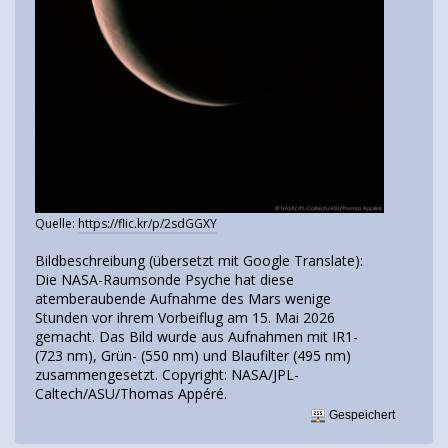
Quelle:
https://flic.kr/p/2sdGGXY
Bildbeschreibung (übersetzt mit Google Translate):
Die NASA-Raumsonde Psyche hat diese
atemberaubende Aufnahme des Mars wenige
Stunden vor ihrem Vorbeiflug am 15. Mai 2026
gemacht. Das Bild wurde aus Aufnahmen mit IR1-
(723 nm), Grün- (550 nm) und Blaufilter (495 nm)
zusammengesetzt. Copyright: NASA/JPL-
Caltech/ASU/Thomas Appéré.
Gespeichert