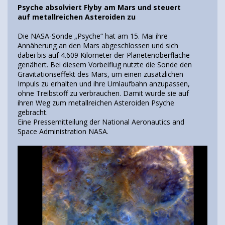
Psyche absolviert Flyby am Mars und steuert
auf metallreichen Asteroiden zu
Die NASA-Sonde „Psyche“ hat am 15. Mai ihre
Annäherung an den Mars abgeschlossen und sich
dabei bis auf 4.609 Kilometer der Planetenoberfläche
genähert. Bei diesem Vorbeiflug nutzte die Sonde den
Gravitationseffekt des Mars, um einen zusätzlichen
Impuls zu erhalten und ihre Umlaufbahn anzupassen,
ohne Treibstoff zu verbrauchen. Damit wurde sie auf
ihren Weg zum metallreichen Asteroiden Psyche
gebracht.
Eine Pressemitteilung der National Aeronautics and
Space Administration NASA.