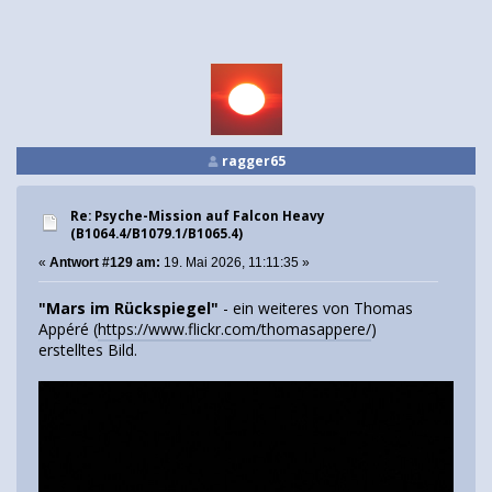
ragger65
Re: Psyche-Mission auf Falcon Heavy
(B1064.4/B1079.1/B1065.4)
«
Antwort #129 am:
19. Mai 2026, 11:11:35 »
"Mars im Rückspiegel"
- ein weiteres von Thomas
Appéré (
https://www.flickr.com/thomasappere/
)
erstelltes Bild.