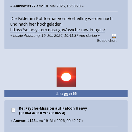
«
Antwort #127 am:
18. Mai 2026, 16:58:28 »
Die Bilder im Rohformat vom Vorbeiflug werden nach
und nach hier hochgeladen:
https://solarsystem.nasa.gov/psyche-raw-images/
«
Letzte Änderung: 19. Mai 2026, 10:41:37 von startaq
»
Gespeichert
ragger65
Re: Psyche-Mission auf Falcon Heavy
(B1064.4/B1079.1/B1065.4)
«
Antwort #128 am:
19. Mai 2026, 09:42:27 »