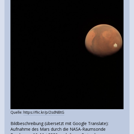
Quelle:
https://flic.kr/p/2sdNBtG
Bildbeschreibung (übersetzt mit Google Translate):
Aufnahme des Mars durch die NASA-Raumsonde