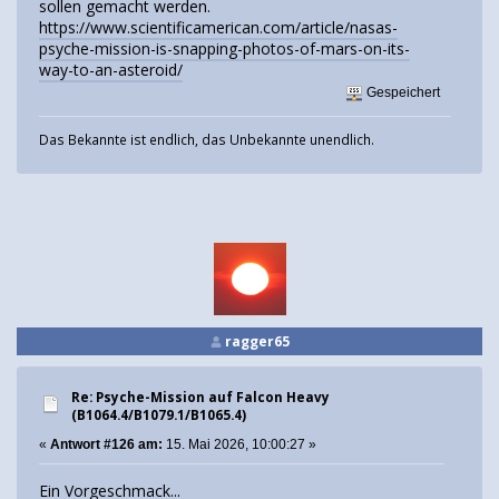
sollen gemacht werden.
https://www.scientificamerican.com/article/nasas-
psyche-mission-is-snapping-photos-of-mars-on-its-
way-to-an-asteroid/
Gespeichert
Das Bekannte ist endlich, das Unbekannte unendlich.
ragger65
Re: Psyche-Mission auf Falcon Heavy
(B1064.4/B1079.1/B1065.4)
«
Antwort #126 am:
15. Mai 2026, 10:00:27 »
Ein Vorgeschmack...