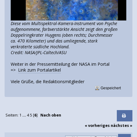
Diese vom Multispektral-Kamera-Instrument von Psyche
aufgenommene, farbverstärkte Ansicht zeigt den großen
Doppelringkrater Huygens (oben rechts; Durchmesser
ca. 470 Kilometer) und das umliegende, stark
verkraterte südliche Hochland.
Credit: NASA/JPL-Caltech/ASU
Weiter in der Pressemitteilung der NASA im Portal
=>
Link zum Portalartikel
Viele Grüße, die Redaktionsmitglieder
Gespeichert
Seiten:
1
...
4
5
[
6
]
Nach oben
« vorheriges
nächstes »