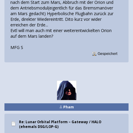
nach dem Start zum Mars, Abbruch mit der Orion und
dem Antriebsmodul(eigentlich für das Bremsmanöver
am Mars gedacht) Hyperbolische Flugbahn zurück zur
Erde, direkter Wiedereintritt. Dito kurz vor wider
erreichen der Erde...
Evtl will man auch mit einer weiterentwickelten Orion
auf dem Mars landen?
MFG S
Gespeichert
Pham
Re: Lunar Orbital Platform – Gateway / HALO
(ehemals DSG/LOP-G)