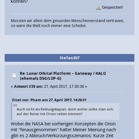
können?
Gespeichert
Müssten wir allein dem gesunden Menschenverstand vertrauen,
so wäre die Welt noch immer eine Scheibe.
Stefan307
Re: Lunar Orbital Platform – Gateway / HALO
(ehemals DSG/LOP-G)
«
Antwort #39 am:
27. April 2017, 17:30:38 »
Zitat von: Pham am 27. April 2017, 14:26:31
Auch nicht als Rettungskapsel, denn wohin sollte man sich
auf der Reise mit Orion retten können?
Wobei die NASA bei vorherigen Konzepten die Orion
mit "hinausgenommen" hatte! Meiner Meinung nach
gibt es 2 Abbruch/Verkürzungsszenarios: Kurze Zeit