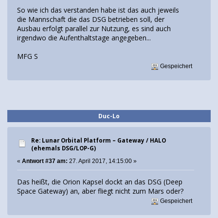
So wie ich das verstanden habe ist das auch jeweils
die Mannschaft die das DSG betrieben soll, der
Ausbau erfolgt parallel zur Nutzung, es sind auch
irgendwo die Aufenthaltstage angegeben...
MFG S
Gespeichert
Duc-Lo
Re: Lunar Orbital Platform – Gateway / HALO
(ehemals DSG/LOP-G)
«
Antwort #37 am:
27. April 2017, 14:15:00 »
Das heißt, die Orion Kapsel dockt an das DSG (Deep
Space Gateway) an, aber fliegt nicht zum Mars oder?
Gespeichert