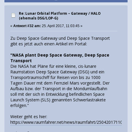
Re: Lunar Orbital Platform – Gateway / HALO
(ehemals DSG/LOP-G)
«
Antwort #32 am:
25. April 2017, 11:03:45 »
Zu Deep Space Gateway und Deep Space Transport
gibt es jetzt auch einen Artikel im Portal:
"NASA plant Deep Space Gateway, Deep Space
Transport
Die NASA hat Pläne für eine kleine, cis-lunare
Raumstation Deep Space Gateway (DSG) und ein
Transportraumschiff für Reisen von bis zu 1000
Tagen Dauer mit dem Fernziel Mars vorgestellt. Der
Aufbau bzw. der Transport in die Mondumlaufbahn
soll mit der sich in Entwicklung befindlichen Space
Launch System (SLS) genannten Schwerlastrakete
erfolgen."
Weiter geht es hier:
https://www.raumfahrer.net/news/raumfahrt/25042017110111.