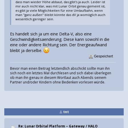
dass man wieder Höhe abbaut, das gibt's ja auch. Leider ist
mir auch nicht klar, was mit Lunar Orbit genau gemeint ist,
es gibt ja viele Möglichkeiten für eine Umlaufbahn, wenn
man "ganz außen" bleibt könnte das dV ja womöglich auch
wesentlich geringer sein.
Es handelt sich ja um eine Delta-V, also eine
Geschwindigkeitsaenderung. Diese kann sowohl in die
eine oder andere Richtung sein. Der Energieaufwand
bleibt ja derselbe.
Gespeichert
Bevor man einen Beitrag letztendlich abschickt sollte man ihn
sich noch ein letztes Mal durchlesen und sich dabei überlegen
ob man ihn genau in diesem Wortlaut auch Abends seinem
Partner und/oder Kindern ohne Bedenken vorlesen würde.
tnt
Re: Lunar Orbital Platform – Gateway / HALO