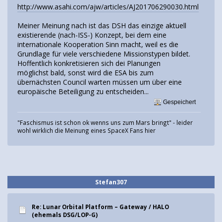
http://www.asahi.com/ajw/articles/AJ201706290030.html
Meiner Meinung nach ist das DSH das einzige aktuell
existierende (nach-ISS-) Konzept, bei dem eine
internationale Kooperation Sinn macht, weil es die
Grundlage für viele verschiedene Missionstypen bildet.
Hoffentlich konkretisieren sich dei Planungen
möglichst bald, sonst wird die ESA bis zum
übernächsten Council warten müssen um über eine
europäische Beteiligung zu entscheiden...
Gespeichert
"Faschismus ist schon ok wenns uns zum Mars bringt" - leider
wohl wirklich die Meinung eines SpaceX Fans hier
Stefan307
Re: Lunar Orbital Platform – Gateway / HALO
(ehemals DSG/LOP-G)