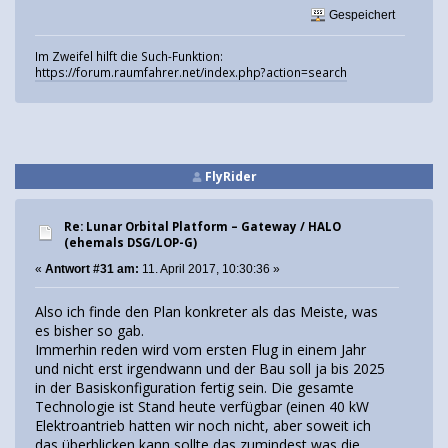
Gespeichert
Im Zweifel hilft die Such-Funktion:
https://forum.raumfahrer.net/index.php?action=search
FlyRider
Re: Lunar Orbital Platform – Gateway / HALO
(ehemals DSG/LOP-G)
«
Antwort #31 am:
11. April 2017, 10:30:36 »
Also ich finde den Plan konkreter als das Meiste, was
es bisher so gab.
Immerhin reden wird vom ersten Flug in einem Jahr
und nicht erst irgendwann und der Bau soll ja bis 2025
in der Basiskonfiguration fertig sein. Die gesamte
Technologie ist Stand heute verfügbar (einen 40 kW
Elektroantrieb hatten wir noch nicht, aber soweit ich
das überblicken kann sollte das zumindest was die