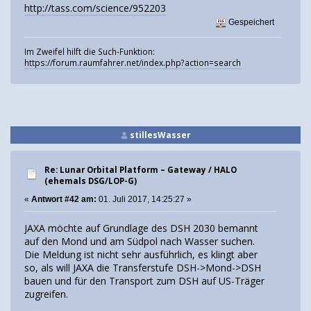
http://tass.com/science/952203
Gespeichert
Im Zweifel hilft die Such-Funktion:
https://forum.raumfahrer.net/index.php?action=search
stillesWasser
Re: Lunar Orbital Platform – Gateway / HALO
(ehemals DSG/LOP-G)
«
Antwort #42 am:
01. Juli 2017, 14:25:27 »
JAXA möchte auf Grundlage des DSH 2030 bemannt
auf den Mond und am Südpol nach Wasser suchen.
Die Meldung ist nicht sehr ausführlich, es klingt aber
so, als will JAXA die Transferstufe DSH->Mond->DSH
bauen und für den Transport zum DSH auf US-Träger
zugreifen.