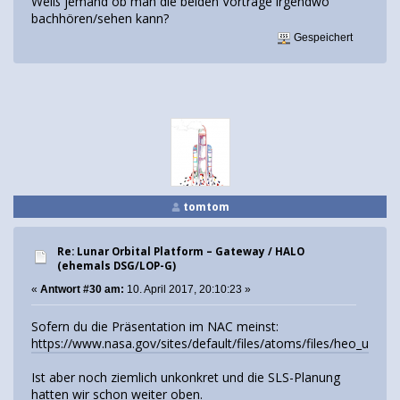
Weiß jemand ob man die beiden Vorträge irgendwo
bachhören/sehen kann?
Gespeichert
tomtom
Re: Lunar Orbital Platform – Gateway / HALO
(ehemals DSG/LOP-G)
«
Antwort #30 am:
10. April 2017, 20:10:23 »
Sofern du die Präsentation im NAC meinst:
https://www.nasa.gov/sites/default/files/atoms/files/heo_update
Ist aber noch ziemlich unkonkret und die SLS-Planung
hatten wir schon weiter oben.