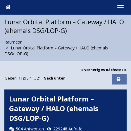
Lunar Orbital Platform – Gateway / HALO
(ehemals DSG/LOP-G)
Raumcon
Lunar Orbital Platform – Gateway / HALO (ehemals
DSG/LOP-G)
« vorheriges
nächstes »
Seiten:
1
[
2
]
3
4
...
21
Nach unten
Lunar Orbital Platform –
Gateway / HALO (ehemals
DSG/LOP-G)
504 Antworten
229248 Aufrufe