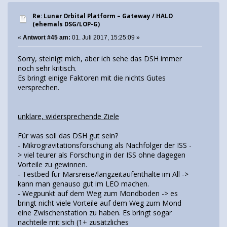
Re: Lunar Orbital Platform – Gateway / HALO
(ehemals DSG/LOP-G)
«
Antwort #45 am:
01. Juli 2017, 15:25:09 »
Sorry, steinigt mich, aber ich sehe das DSH immer
noch sehr kritisch.
Es bringt einige Faktoren mit die nichts Gutes
versprechen.
unklare, widersprechende Ziele
Für was soll das DSH gut sein?
- Mikrogravitationsforschung als Nachfolger der ISS -
> viel teurer als Forschung in der ISS ohne dagegen
Vorteile zu gewinnen.
- Testbed für Marsreise/langzeitaufenthalte im All ->
kann man genauso gut im LEO machen.
- Wegpunkt auf dem Weg zum Mondboden -> es
bringt nicht viele Vorteile auf dem Weg zum Mond
eine Zwischenstation zu haben. Es bringt sogar
nachteile mit sich (1+ zusätzliches