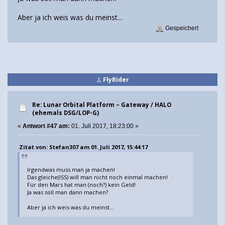
Aber ja ich weis was du meinst...
Gespeichert
FlyRider
Re: Lunar Orbital Platform – Gateway / HALO
(ehemals DSG/LOP-G)
«
Antwort #47 am:
01. Juli 2017, 18:23:00 »
Zitat von: Stefan307 am 01. Juli 2017, 15:44:17
Irgendwas muss man ja machen!
Das gleiche(ISS) will man nicht noch einmal machen!
Für den Mars hat man (noch?) kein Geld!
Ja was soll man dann machen?
Aber ja ich weis was du meinst...