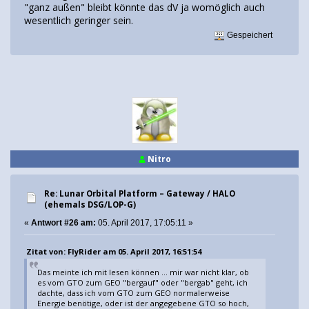
"ganz außen" bleibt könnte das dV ja womöglich auch
wesentlich geringer sein.
Gespeichert
Nitro
Re: Lunar Orbital Platform – Gateway / HALO
(ehemals DSG/LOP-G)
«
Antwort #26 am:
05. April 2017, 17:05:11 »
Zitat von: FlyRider am 05. April 2017, 16:51:54
Das meinte ich mit lesen können ... mir war nicht klar, ob
es vom GTO zum GEO "bergauf" oder "bergab" geht, ich
dachte, dass ich vom GTO zum GEO normalerweise
Energie benötige, oder ist der angegebene GTO so hoch,