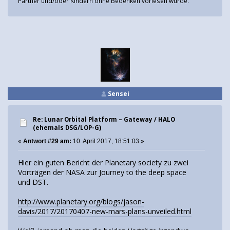
Partner und/oder Kindern ohne Bedenken vorlesen würde.
Sensei
Re: Lunar Orbital Platform – Gateway / HALO
(ehemals DSG/LOP-G)
«
Antwort #29 am:
10. April 2017, 18:51:03 »
Hier ein guten Bericht der Planetary society zu zwei
Vorträgen der NASA zur Journey to the deep space
und DST.
http://www.planetary.org/blogs/jason-
davis/2017/20170407-new-mars-plans-unveiled.html