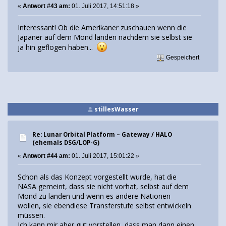
«
Antwort #43 am:
01. Juli 2017, 14:51:18 »
Interessant! Ob die Amerikaner zuschauen wenn die
Japaner auf dem Mond landen nachdem sie selbst sie
ja hin geflogen haben...
Gespeichert
stillesWasser
Re: Lunar Orbital Platform – Gateway / HALO
(ehemals DSG/LOP-G)
«
Antwort #44 am:
01. Juli 2017, 15:01:22 »
Schon als das Konzept vorgestellt wurde, hat die
NASA gemeint, dass sie nicht vorhat, selbst auf dem
Mond zu landen und wenn es andere Nationen
wollen, sie ebendiese Transferstufe selbst entwickeln
müssen.
Ich kann mir aber gut vorstellen, dass man dann einen