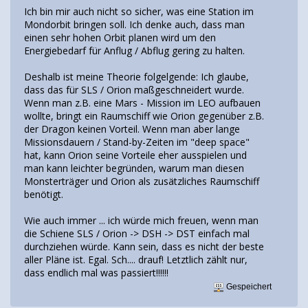
Ich bin mir auch nicht so sicher, was eine Station im
Mondorbit bringen soll. Ich denke auch, dass man
einen sehr hohen Orbit planen wird um den
Energiebedarf für Anflug / Abflug gering zu halten.
Deshalb ist meine Theorie folgelgende: Ich glaube,
dass das für SLS / Orion maßgeschneidert wurde.
Wenn man z.B. eine Mars - Mission im LEO aufbauen
wollte, bringt ein Raumschiff wie Orion gegenüber z.B.
der Dragon keinen Vorteil. Wenn man aber lange
Missionsdauern / Stand-by-Zeiten im "deep space"
hat, kann Orion seine Vorteile eher ausspielen und
man kann leichter begründen, warum man diesen
Monsterträger und Orion als zusätzliches Raumschiff
benötigt.
Wie auch immer ... ich würde mich freuen, wenn man
die Schiene SLS / Orion -> DSH -> DST einfach mal
durchziehen würde. Kann sein, dass es nicht der beste
aller Pläne ist. Egal. Sch.... drauf! Letztlich zählt nur,
dass endlich mal was passiert!!!!!!
Gespeichert