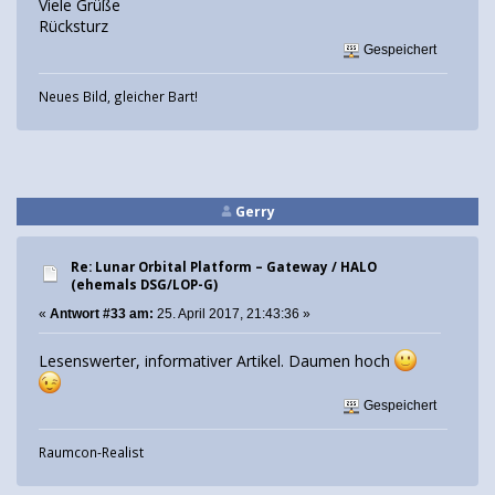
Viele Grüße
Rücksturz
Gespeichert
Neues Bild, gleicher Bart!
Gerry
Re: Lunar Orbital Platform – Gateway / HALO
(ehemals DSG/LOP-G)
«
Antwort #33 am:
25. April 2017, 21:43:36 »
Lesenswerter, informativer Artikel. Daumen hoch
Gespeichert
Raumcon-Realist