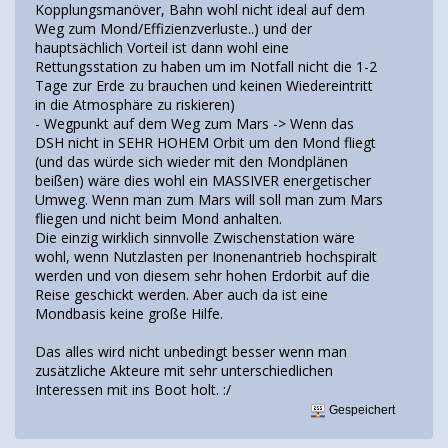
Kopplungsmanöver, Bahn wohl nicht ideal auf dem
Weg zum Mond/Effizienzverluste..) und der
hauptsächlich Vorteil ist dann wohl eine
Rettungsstation zu haben um im Notfall nicht die 1-2
Tage zur Erde zu brauchen und keinen Wiedereintritt
in die Atmosphäre zu riskieren)
- Wegpunkt auf dem Weg zum Mars -> Wenn das
DSH nicht in SEHR HOHEM Orbit um den Mond fliegt
(und das würde sich wieder mit den Mondplänen
beißen) wäre dies wohl ein MASSIVER energetischer
Umweg. Wenn man zum Mars will soll man zum Mars
fliegen und nicht beim Mond anhalten.
Die einzig wirklich sinnvolle Zwischenstation wäre
wohl, wenn Nutzlasten per Inonenantrieb hochspiralt
werden und von diesem sehr hohen Erdorbit auf die
Reise geschickt werden. Aber auch da ist eine
Mondbasis keine große Hilfe.
Das alles wird nicht unbedingt besser wenn man
zusätzliche Akteure mit sehr unterschiedlichen
Interessen mit ins Boot holt. :/
Gespeichert