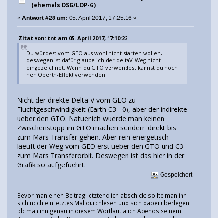
(ehemals DSG/LOP-G)
«
Antwort #28 am:
05. April 2017, 17:25:16 »
Zitat von: tnt am 05. April 2017, 17:10:22
Du würdest vom GEO aus wohl nicht starten wollen,
deswegen ist dafür glaube ich der deltaV-Weg nicht
eingezeichnet. Wenn du GTO verwendest kannst du noch
nen Oberth-Effekt verwenden.
Nicht der direkte Delta-V vom GEO zu
Fluchtgeschwindigkeit (Earth C3 =0), aber der indirekte
ueber den GTO. Natuerlich wuerde man keinen
Zwischenstopp im GTO machen sondern direkt bis
zum Mars Transfer gehen. Aber rein energetisch
laeuft der Weg vom GEO erst ueber den GTO und C3
zum Mars Transferorbit. Deswegen ist das hier in der
Grafik so aufgefuehrt.
Gespeichert
Bevor man einen Beitrag letztendlich abschickt sollte man ihn
sich noch ein letztes Mal durchlesen und sich dabei überlegen
ob man ihn genau in diesem Wortlaut auch Abends seinem