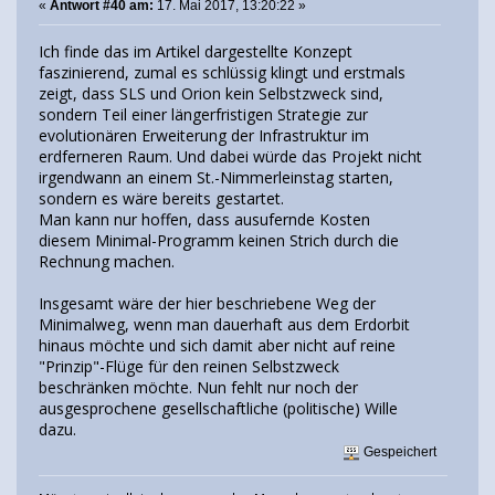
«
Antwort #40 am:
17. Mai 2017, 13:20:22 »
Ich finde das im Artikel dargestellte Konzept
faszinierend, zumal es schlüssig klingt und erstmals
zeigt, dass SLS und Orion kein Selbstzweck sind,
sondern Teil einer längerfristigen Strategie zur
evolutionären Erweiterung der Infrastruktur im
erdferneren Raum. Und dabei würde das Projekt nicht
irgendwann an einem St.-Nimmerleinstag starten,
sondern es wäre bereits gestartet.
Man kann nur hoffen, dass ausufernde Kosten
diesem Minimal-Programm keinen Strich durch die
Rechnung machen.
Insgesamt wäre der hier beschriebene Weg der
Minimalweg, wenn man dauerhaft aus dem Erdorbit
hinaus möchte und sich damit aber nicht auf reine
"Prinzip"-Flüge für den reinen Selbstzweck
beschränken möchte. Nun fehlt nur noch der
ausgesprochene gesellschaftliche (politische) Wille
dazu.
Gespeichert