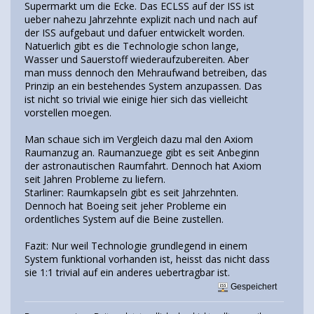
Supermarkt um die Ecke. Das ECLSS auf der ISS ist
ueber nahezu Jahrzehnte explizit nach und nach auf
der ISS aufgebaut und dafuer entwickelt worden.
Natuerlich gibt es die Technologie schon lange,
Wasser und Sauerstoff wiederaufzubereiten. Aber
man muss dennoch den Mehraufwand betreiben, das
Prinzip an ein bestehendes System anzupassen. Das
ist nicht so trivial wie einige hier sich das vielleicht
vorstellen moegen.
Man schaue sich im Vergleich dazu mal den Axiom
Raumanzug an. Raumanzuege gibt es seit Anbeginn
der astronautischen Raumfahrt. Dennoch hat Axiom
seit Jahren Probleme zu liefern.
Starliner: Raumkapseln gibt es seit Jahrzehnten.
Dennoch hat Boeing seit jeher Probleme ein
ordentliches System auf die Beine zustellen.
Fazit: Nur weil Technologie grundlegend in einem
System funktional vorhanden ist, heisst das nicht dass
sie 1:1 trivial auf ein anderes uebertragbar ist.
Gespeichert