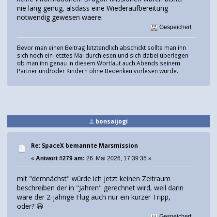
nie lang genug, alsdass eine Wiederaufbereitung
notwendig gewesen waere.
Gespeichert
Bevor man einen Beitrag letztendlich abschickt sollte man ihn
sich noch ein letztes Mal durchlesen und sich dabei überlegen
ob man ihn genau in diesem Wortlaut auch Abends seinem
Partner und/oder Kindern ohne Bedenken vorlesen würde.
bonsaijogi
Re: SpaceX bemannte Marsmission
«
Antwort #279 am:
26. Mai 2026, 17:39:35 »
mit "demnächst" würde ich jetzt keinen Zeitraum
beschreiben der in "Jahren" gerechnet wird, weil dann
wäre der 2-jährige Flug auch nur ein kurzer Tripp,
oder? 😃
Gespeichert