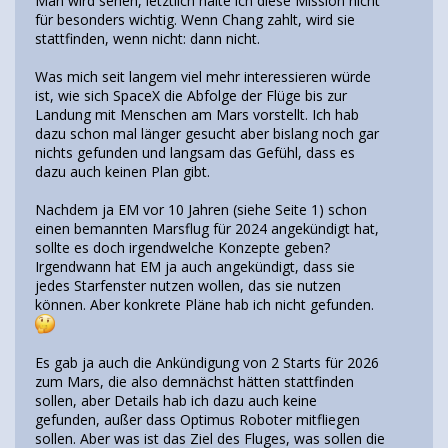
Man wird sehen, letztlich halte ich diese Mission nicht
für besonders wichtig. Wenn Chang zahlt, wird sie
stattfinden, wenn nicht: dann nicht.
Was mich seit langem viel mehr interessieren würde
ist, wie sich SpaceX die Abfolge der Flüge bis zur
Landung mit Menschen am Mars vorstellt. Ich hab
dazu schon mal länger gesucht aber bislang noch gar
nichts gefunden und langsam das Gefühl, dass es
dazu auch keinen Plan gibt.
Nachdem ja EM vor 10 Jahren (siehe Seite 1) schon
einen bemannten Marsflug für 2024 angekündigt hat,
sollte es doch irgendwelche Konzepte geben?
Irgendwann hat EM ja auch angekündigt, dass sie
jedes Starfenster nutzen wollen, das sie nutzen
können. Aber konkrete Pläne hab ich nicht gefunden.
Es gab ja auch die Ankündigung von 2 Starts für 2026
zum Mars, die also demnächst hätten stattfinden
sollen, aber Details hab ich dazu auch keine
gefunden, außer dass Optimus Roboter mitfliegen
sollen. Aber was ist das Ziel des Fluges, was sollen die