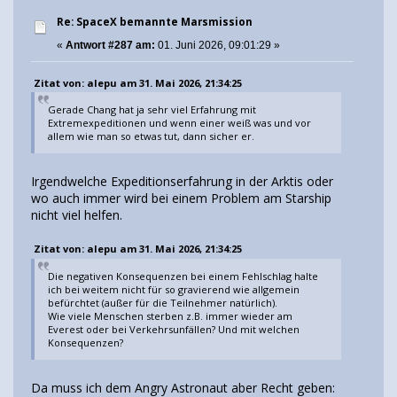
Re: SpaceX bemannte Marsmission
«
Antwort #287 am:
01. Juni 2026, 09:01:29 »
Zitat von: alepu am 31. Mai 2026, 21:34:25
Gerade Chang hat ja sehr viel Erfahrung mit
Extremexpeditionen und wenn einer weiß was und vor
allem wie man so etwas tut, dann sicher er.
Irgendwelche Expeditionserfahrung in der Arktis oder
wo auch immer wird bei einem Problem am Starship
nicht viel helfen.
Zitat von: alepu am 31. Mai 2026, 21:34:25
Die negativen Konsequenzen bei einem Fehlschlag halte
ich bei weitem nicht für so gravierend wie allgemein
befürchtet (außer für die Teilnehmer natürlich).
Wie viele Menschen sterben z.B. immer wieder am
Everest oder bei Verkehrsunfällen? Und mit welchen
Konsequenzen?
Da muss ich dem Angry Astronaut aber Recht geben: