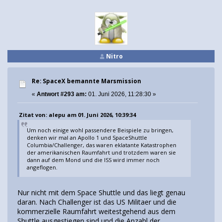
Nitro
Re: SpaceX bemannte Marsmission
«
Antwort #293 am:
01. Juni 2026, 11:28:30 »
Zitat von: alepu am 01. Juni 2026, 10:39:34
Um noch einige wohl passendere Beispiele zu bringen,
denken wir mal an Apollo 1 und SpaceShuttle
Columbia/Challenger, das waren eklatante Katastrophen
der amerikanischen Raumfahrt und trotzdem waren sie
dann auf dem Mond und die ISS wird immer noch
angeflogen.
Nur nicht mit dem Space Shuttle und das liegt genau
daran. Nach Challenger ist das US Militaer und die
kommerzielle Raumfahrt weitestgehend aus dem
Shuttle ausgestiegen sind und die Anzahl der