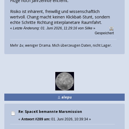
Flüge noch Jahrzehnte entfernt.
Risiko ist inhärent, freiwillig und wissenschaftlich
wertvoll. Chang macht keinen Klickbait-Stunt, sondern
echte Schritte Richtung interplanetare Raumfahrt.
«
Letzte Änderung: 01. Juni 2026, 11:29:16 von Silke
»
Gespeichert
Mehr Δv, weniger Drama. Mich überzeugen Daten, nicht Lager.
alepu
Re: SpaceX bemannte Marsmission
«
Antwort #289 am:
01. Juni 2026, 10:39:34 »