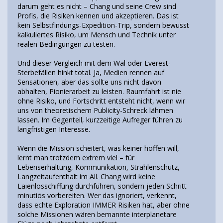
darum geht es nicht – Chang und seine Crew sind
Profis, die Risiken kennen und akzeptieren. Das ist
kein Selbstfindungs-Expedition-Trip, sondern bewusst
kalkuliertes Risiko, um Mensch und Technik unter
realen Bedingungen zu testen.
Und dieser Vergleich mit dem Wal oder Everest-
Sterbefällen hinkt total. Ja, Medien rennen auf
Sensationen, aber das sollte uns nicht davon
abhalten, Pionierarbeit zu leisten. Raumfahrt ist nie
ohne Risiko, und Fortschritt entsteht nicht, wenn wir
uns von theoretischem Publicity-Schreck lähmen
lassen. Im Gegenteil, kurzzeitige Aufreger führen zu
langfristigen Interesse.
Wenn die Mission scheitert, was keiner hoffen will,
lernt man trotzdem extrem viel – für
Lebenserhaltung, Kommunikation, Strahlenschutz,
Langzeitaufenthalt im All. Chang wird keine
Laienlosschiffung durchführen, sondern jeden Schritt
minutiös vorbereiten. Wer das ignoriert, verkennt,
dass echte Exploration IMMER Risiken hat, aber ohne
solche Missionen wären bemannte interplanetare