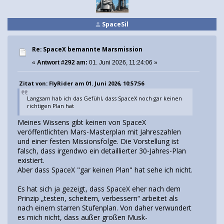
SpaceSil
Re: SpaceX bemannte Marsmission
«
Antwort #292 am:
01. Juni 2026, 11:24:06 »
Zitat von: FlyRider am 01. Juni 2026, 10:57:56
Langsam hab ich das Gefühl, dass SpaceX noch gar keinen
richtigen Plan hat
Meines Wissens gibt keinen von SpaceX
veröffentlichten Mars-Masterplan mit Jahreszahlen
und einer festen Missionsfolge. Die Vorstellung ist
falsch, dass irgendwo ein detaillierter 30-Jahres-Plan
existiert.
Aber dass SpaceX "gar keinen Plan" hat sehe ich nicht.
Es hat sich ja gezeigt, dass SpaceX eher nach dem
Prinzip „testen, scheitern, verbessern“ arbeitet als
nach einem starren Stufenplan. Von daher verwundert
es mich nicht, dass außer großen Musk-