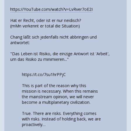
https://YouTube.com/watch?v=LvRver7oE2I
Hat er Recht, oder ist er nur neidisch?
(mMn verkennt er total die Situation)
Chang läßt sich jedenfalls nicht abbringen und
antwortet:
"Das Leben ist Risiko, die einzige Antwort ist 'Arbeit',
um das Risiko zu minimieren..."
https://t.co/7su1hrPPjC
This is part of the reason why this
mission is necessary. When this remains
the mainstream opinion, we will never
become a multiplanetary civilization.
True. There are risks. Everything comes
with risks. Instead of holding back, we are
proactively…