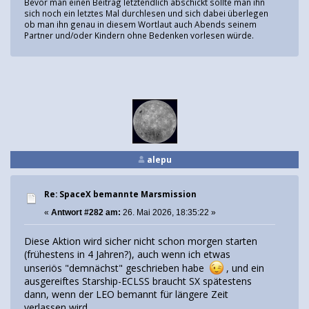
Bevor man einen Beitrag letztendlich abschickt sollte man ihn
sich noch ein letztes Mal durchlesen und sich dabei überlegen
ob man ihn genau in diesem Wortlaut auch Abends seinem
Partner und/oder Kindern ohne Bedenken vorlesen würde.
alepu
Re: SpaceX bemannte Marsmission
«
Antwort #282 am:
26. Mai 2026, 18:35:22 »
Diese Aktion wird sicher nicht schon morgen starten
(frühestens in 4 Jahren?), auch wenn ich etwas
unseriös "demnächst" geschrieben habe
, und ein
ausgereiftes Starship-ECLSS braucht SX spätestens
dann, wenn der LEO bemannt für längere Zeit
verlassen wird.