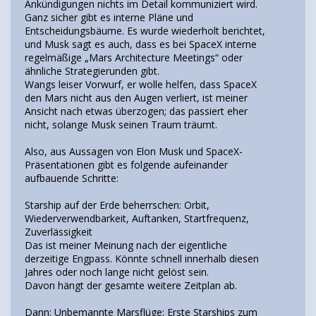
Ankündigungen nichts im Detail kommuniziert wird.
Ganz sicher gibt es interne Pläne und
Entscheidungsbäume. Es wurde wiederholt berichtet,
und Musk sagt es auch, dass es bei SpaceX interne
regelmäßige „Mars Architecture Meetings“ oder
ähnliche Strategierunden gibt.
Wangs leiser Vorwurf, er wolle helfen, dass SpaceX
den Mars nicht aus den Augen verliert, ist meiner
Ansicht nach etwas überzogen; das passiert eher
nicht, solange Musk seinen Traum träumt.
Also, aus Aussagen von Elon Musk und SpaceX-
Präsentationen gibt es folgende aufeinander
aufbauende Schritte:
Starship auf der Erde beherrschen: Orbit,
Wiederverwendbarkeit, Auftanken, Startfrequenz,
Zuverlässigkeit
Das ist meiner Meinung nach der eigentliche
derzeitige Engpass. Könnte schnell innerhalb diesen
Jahres oder noch lange nicht gelöst sein.
Davon hängt der gesamte weitere Zeitplan ab.
Dann: Unbemannte Marsflüge: Erste Starships zum