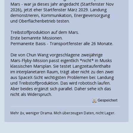
Mars - war ja dieses Jahr angedacht (Startfenster Nov
2026), jetzt eher Startfenster März 2029. Landung
demonstrieren, Kommunikation, Energieversorgung
und Oberflächenbetrieb testen.
Treibstoffproduktion auf dem Mars.
Erste bemannte Missionen.
Permanente Basis - Transportfenster alle 26 Monate.
Die von Chun Wang vorgeschlagene zweijährige
Mars-Flyby-Mission passt eigentlich *nicht* in Musks
klassischen Marsplan. Sie testet Langzeitaufenthalte
im interplanetaren Raum, trägt aber nicht zu den zwei
aus SpaceX-Sicht wichtigsten Problemen bei: Landung
und Treibstoffproduktion. Das wird robotisch laufen.
Aber beides ergänzt sich parallel. Daher sehe ich das
nicht als Widerspruch.
Gespeichert
Mehr Δv, weniger Drama. Mich überzeugen Daten, nicht Lager.