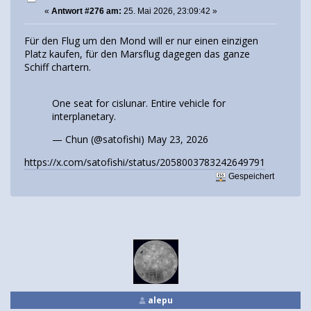
«
Antwort #276 am:
25. Mai 2026, 23:09:42 »
Für den Flug um den Mond will er nur einen einzigen
Platz kaufen, für den Marsflug dagegen das ganze
Schiff chartern.
One seat for cislunar. Entire vehicle for
interplanetary.
— Chun (@satofishi)
May 23, 2026
https://x.com/satofishi/status/2058003783242649791
Gespeichert
alepu