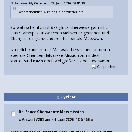
Zitat von: FlyRider am 01. Juni 2026, 09:01:29
...Wahrscheinlich wird das ja eh wieder nix ...
So wahrscheinlich ist das glücklicherweise gar nicht.
Das Starship ist inzwischen viel weiter gediehen und
Chang ist ein ganz anderes Kaliber als Maezawa.
Natürlich kann immer Mal was dazwischen kommen,
aber die Chancen daß diese Mission zumindest
startet sind mMn doch viel größer als bei DearMoon.
Gespeichert
FlyRider
Re: SpaceX bemannte Marsmission
«
Antwort #291 am:
01. Juni 2026, 10:57:56 »