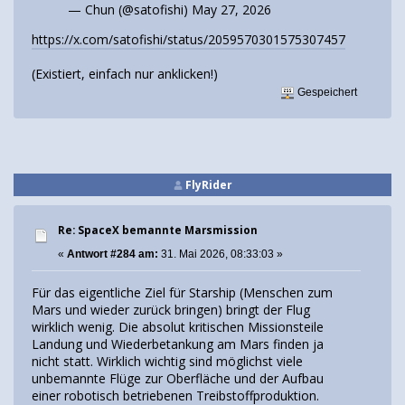
— Chun (@satofishi)
May 27, 2026
https://x.com/satofishi/status/2059570301575307457
(Existiert, einfach nur anklicken!)
Gespeichert
FlyRider
Re: SpaceX bemannte Marsmission
«
Antwort #284 am:
31. Mai 2026, 08:33:03 »
Für das eigentliche Ziel für Starship (Menschen zum
Mars und wieder zurück bringen) bringt der Flug
wirklich wenig. Die absolut kritischen Missionsteile
Landung und Wiederbetankung am Mars finden ja
nicht statt. Wirklich wichtig sind möglichst viele
unbemannte Flüge zur Oberfläche und der Aufbau
einer robotisch betriebenen Treibstoffproduktion.