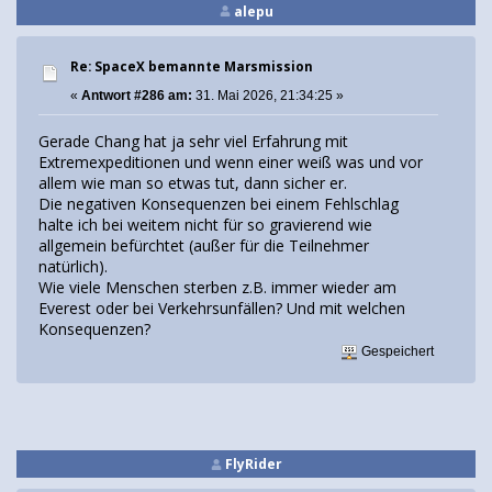
alepu
Re: SpaceX bemannte Marsmission
«
Antwort #286 am:
31. Mai 2026, 21:34:25 »
Gerade Chang hat ja sehr viel Erfahrung mit
Extremexpeditionen und wenn einer weiß was und vor
allem wie man so etwas tut, dann sicher er.
Die negativen Konsequenzen bei einem Fehlschlag
halte ich bei weitem nicht für so gravierend wie
allgemein befürchtet (außer für die Teilnehmer
natürlich).
Wie viele Menschen sterben z.B. immer wieder am
Everest oder bei Verkehrsunfällen? Und mit welchen
Konsequenzen?
Gespeichert
FlyRider