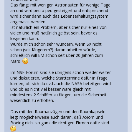
Das fängt mit wenigen Astronauten für wenige Tage
an und wird peu a peu gesteigert und entsprechend
wird sicher dann auch das Lebenserhaltungssystem
angepasst werden.
Ist natürlich ein Problem, aber sicher nur eines von
vielen und muß natürlich gelöst sein, bevor es
losgehen kann.
Würde mich schon sehr wundern, wenn SX nicht
schon (seit längerem?) daran arbeiten würde,
schließlich will EM schon seit über 20 Jahren zum
Mars
Im NSF-Forum sind sie übrigens schon wieder weiter
und diskutieren, welche Starttermine dafür in Frage
kämen, ob sich da evtl auch die NASA beteiligen wird
und ob es nicht viel besser wäre gleich mit
mindestens 2 Schiffen zu fliegen, um die Sicherheit
wesentlich zu erhöhen.
Das mit den Raumanzügen und den Raumkapseln
liegt möglicherweise auch daran, daß Axiom und
Boeing nicht so ganz die richtigen Firmen dafür sind