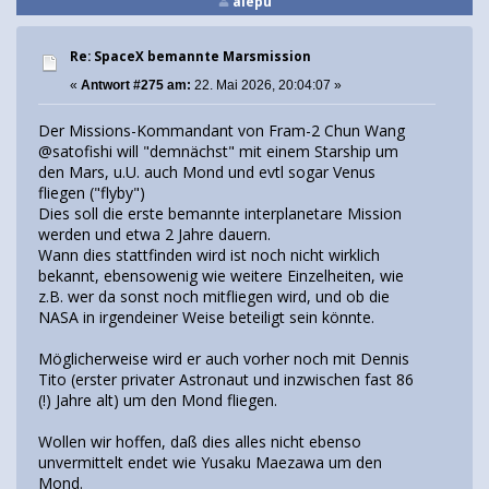
alepu
Re: SpaceX bemannte Marsmission
«
Antwort #275 am:
22. Mai 2026, 20:04:07 »
Der Missions-Kommandant von Fram-2 Chun Wang
@satofishi will "demnächst" mit einem Starship um
den Mars, u.U. auch Mond und evtl sogar Venus
fliegen ("flyby")
Dies soll die erste bemannte interplanetare Mission
werden und etwa 2 Jahre dauern.
Wann dies stattfinden wird ist noch nicht wirklich
bekannt, ebensowenig wie weitere Einzelheiten, wie
z.B. wer da sonst noch mitfliegen wird, und ob die
NASA in irgendeiner Weise beteiligt sein könnte.
Möglicherweise wird er auch vorher noch mit Dennis
Tito (erster privater Astronaut und inzwischen fast 86
(!) Jahre alt) um den Mond fliegen.
Wollen wir hoffen, daß dies alles nicht ebenso
unvermittelt endet wie Yusaku Maezawa um den
Mond.