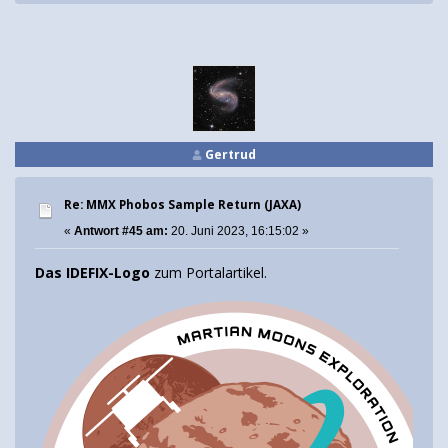
Gertrud
Re: MMX Phobos Sample Return (JAXA)
«
Antwort #45 am:
20. Juni 2023, 16:15:02 »
Das IDEFIX-Logo
zum Portalartikel.