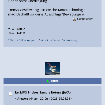
Boden samt Übertragung.
1mm/s Geschwindigkeit: Welche Motortechnologie
macht/schafft so kleine Ausschläge/Bewegungen?
Gespeichert
\\ // Grüße
\\ /// Daniel
"We are following you ... but not on twitter." (Futurama)
James
Re: MMX Phobos Sample Return (JAXA)
«
Antwort #44 am:
20. Juni 2023, 16:08:58 »