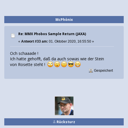
McPhönix
Re: MMX Phobos Sample Return (JAXA)
«
Antwort #33 am:
01. Oktober 2020, 16:55:50 »
Och schaaade !
Ich hatte gehofft, daß da auch sowas wie der Stein
von Rosette steht !
Gespeichert
Rücksturz