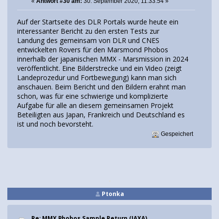
«
Antwort #30 am:
30. September 2020, 11:33:54 »
Auf der Startseite des DLR Portals wurde heute ein
interessanter Bericht zu den ersten Tests zur
Landung des gemeinsam von DLR und CNES
entwickelten Rovers für den Marsmond Phobos
innerhalb der japanischen MMX - Marsmission in 2024
veröffentlicht. Eine Bilderstrecke und ein Video (zeigt
Landeprozedur und Fortbewegung) kann man sich
anschauen. Beim Bericht und den Bildern erahnt man
schon, was für eine schwierige und komplizierte
Aufgabe für alle an diesem gemeinsamen Projekt
Beteiligten aus Japan, Frankreich und Deutschland es
ist und noch bevorsteht.
Gespeichert
Ptonka
Re: MMX Phobos Sample Return (JAXA)