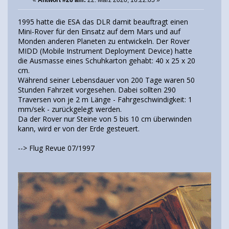
«
Antwort #26 am:
22. März 2020, 16:22:05 »
1995 hatte die ESA das DLR damit beauftragt einen
Mini-Rover für den Einsatz auf dem Mars und auf
Monden anderen Planeten zu entwickeln. Der Rover
MIDD (Mobile Instrument Deployment Device) hatte
die Ausmasse eines Schuhkarton gehabt: 40 x 25 x 20
cm.
Während seiner Lebensdauer von 200 Tage waren 50
Stunden Fahrzeit vorgesehen. Dabei sollten 290
Traversen von je 2 m Länge - Fahrgeschwindigkeit: 1
mm/sek - zurückgelegt werden.
Da der Rover nur Steine von 5 bis 10 cm überwinden
kann, wird er von der Erde gesteuert.
--> Flug Revue 07/1997