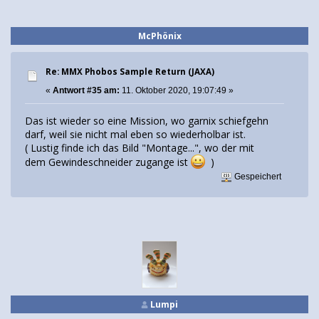
McPhönix
Re: MMX Phobos Sample Return (JAXA)
«
Antwort #35 am:
11. Oktober 2020, 19:07:49 »
Das ist wieder so eine Mission, wo garnix schiefgehn
darf, weil sie nicht mal eben so wiederholbar ist.
( Lustig finde ich das Bild "Montage...", wo der mit
dem Gewindeschneider zugange ist
)
Gespeichert
Lumpi