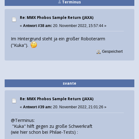
Terminus
Re: MMX Phobos Sample Return (JAXA)
«
Antwort #38 am:
20. November 2022, 15:57:44 »
Im Hintergrund steht ja ein großer Roboterarm
("Kuka").
Gespeichert
svante
Re: MMX Phobos Sample Return (JAXA)
«
Antwort #39 am:
20. November 2022, 21:01:26 »
@Terminus:
"Kuka" hilft gegen zu große Schwerkraft
(wie hier schon bei Philae-Tests) :