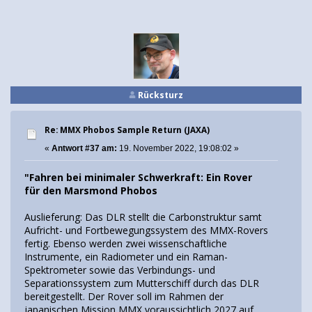
Rücksturz
Re: MMX Phobos Sample Return (JAXA)
«
Antwort #37 am:
19. November 2022, 19:08:02 »
"Fahren bei minimaler Schwerkraft: Ein Rover
für den Marsmond Phobos
Auslieferung: Das DLR stellt die Carbonstruktur samt
Aufricht- und Fortbewegungssystem des MMX-Rovers
fertig. Ebenso werden zwei wissenschaftliche
Instrumente, ein Radiometer und ein Raman-
Spektrometer sowie das Verbindungs- und
Separationssystem zum Mutterschiff durch das DLR
bereitgestellt. Der Rover soll im Rahmen der
japanischen Mission MMX voraussichtlich 2027 auf