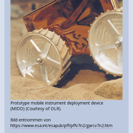
Prototype mobile instrument deployment device
(MIDD) (Courtesy of DLR).
Bild entnommen von
https://www.esa.int/esapub/pff/pffv7n2/garcv7n2.htm