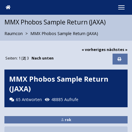
MMX Phobos Sample Return (JAXA)
Raumcon
MMX Phobos Sample Return (JAXA)
« vorheriges
nächstes »
Seiten:
1
[
2
]
3
Nach unten
MMX Phobos Sample Return
(JAXA)
65 Antworten
48885 Aufrufe
rok