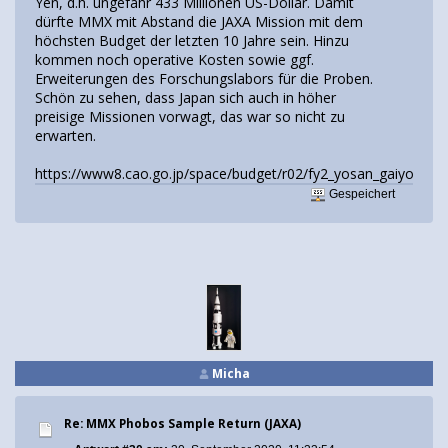
Yen, d.h. ungefähr 433 Millionen US-Dollar. Damit
dürfte MMX mit Abstand die JAXA Mission mit dem
höchsten Budget der letzten 10 Jahre sein. Hinzu
kommen noch operative Kosten sowie ggf.
Erweiterungen des Forschungslabors für die Proben.
Schön zu sehen, dass Japan sich auch in höher
preisige Missionen vorwagt, das war so nicht zu
erwarten.
https://www8.cao.go.jp/space/budget/r02/fy2_yosan_gaiyou5_2.
Gespeichert
Micha
Re: MMX Phobos Sample Return (JAXA)