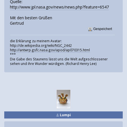
Quelle:
http://www.jpl.nasa.gov/news/news.php?feature=6547
Mit den besten Grüßen
Gertrud
Gespeichert
die Erklärung zu meinem Avatar:
http://de.wikipedia.org/wiki/NGC_2442
http://antwrp.gsfc.nasa.gov/apod/ap070315.html
***
Die Gabe des Staunens lässt uns die Welt aufgeschlossener
sehen und ihre Wunder würdigen. (Richard Henry Lee)
Lumpi