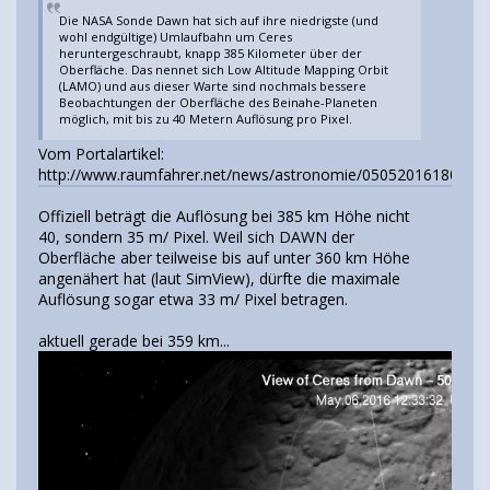
Die NASA Sonde Dawn hat sich auf ihre niedrigste (und
wohl endgültige) Umlaufbahn um Ceres
heruntergeschraubt, knapp 385 Kilometer über der
Oberfläche. Das nennet sich Low Altitude Mapping Orbit
(LAMO) und aus dieser Warte sind nochmals bessere
Beobachtungen der Oberfläche des Beinahe-Planeten
möglich, mit bis zu 40 Metern Auflösung pro Pixel.
Vom Portalartikel:
http://www.raumfahrer.net/news/astronomie/05052016180009.
Offiziell beträgt die Auflösung bei 385 km Höhe nicht
40, sondern 35 m/ Pixel. Weil sich DAWN der
Oberfläche aber teilweise bis auf unter 360 km Höhe
angenähert hat (laut SimView), dürfte die maximale
Auflösung sogar etwa 33 m/ Pixel betragen.
aktuell gerade bei 359 km...