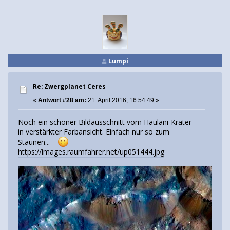
Lumpi
Re: Zwergplanet Ceres
«
Antwort #28 am:
21. April 2016, 16:54:49 »
Noch ein schöner Bildausschnitt vom Haulani-Krater
in verstärkter Farbansicht. Einfach nur so zum
Staunen...
https://images.raumfahrer.net/up051444.jpg