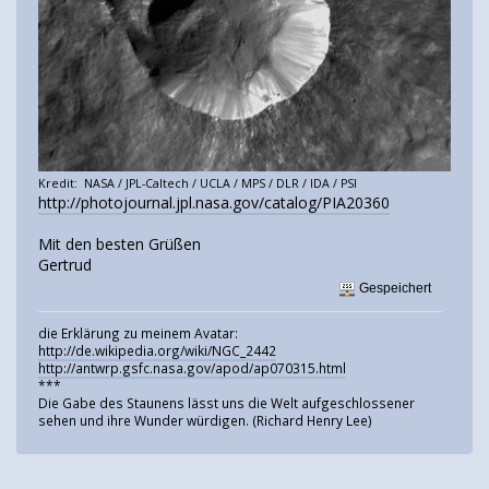
Kredit: NASA / JPL-Caltech / UCLA / MPS / DLR / IDA / PSI
http://photojournal.jpl.nasa.gov/catalog/PIA20360
Mit den besten Grüßen
Gertrud
Gespeichert
die Erklärung zu meinem Avatar:
http://de.wikipedia.org/wiki/NGC_2442
http://antwrp.gsfc.nasa.gov/apod/ap070315.html
***
Die Gabe des Staunens lässt uns die Welt aufgeschlossener
sehen und ihre Wunder würdigen. (Richard Henry Lee)