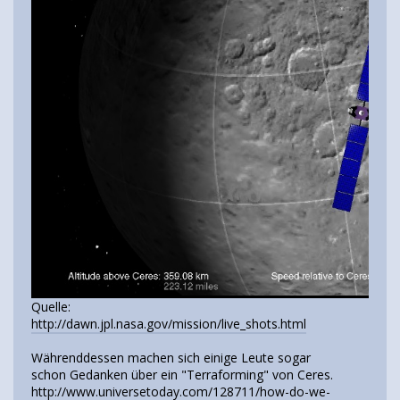
Quelle:
http://dawn.jpl.nasa.gov/mission/live_shots.html
Währenddessen machen sich einige Leute sogar
schon Gedanken über ein "Terraforming" von Ceres.
http://www.universetoday.com/128711/how-do-we-