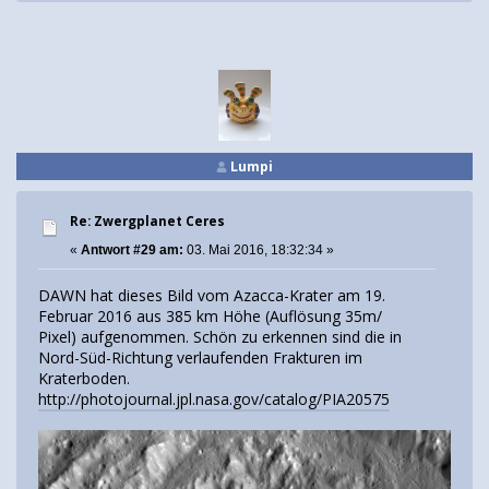
Lumpi
Re: Zwergplanet Ceres
«
Antwort #29 am:
03. Mai 2016, 18:32:34 »
DAWN hat dieses Bild vom Azacca-Krater am 19.
Februar 2016 aus 385 km Höhe (Auflösung 35m/
Pixel) aufgenommen. Schön zu erkennen sind die in
Nord-Süd-Richtung verlaufenden Frakturen im
Kraterboden.
http://photojournal.jpl.nasa.gov/catalog/PIA20575