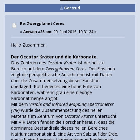
Gertrud
Re: Zwergplanet Ceres
«
Antwort #35 am:
29. Juni 2016, 19:31:34 »
Hallo Zusammen,
Der Occator Krater und die Karbonate.
Das Zentrum des
Occator Krater
ist der hellste
Bereich auf dem
Zwergplaneten Ceres
. Der Einschub
zeigt die perspektivische Ansicht und ist mit Daten
über die Zusammensetzung dieser Funktion
überlagert: Rot bedeutet eine hohe Fülle von
Karbonaten, während grau eine niedrige
Karbonatmenge angibt.
Mit dem
Visible and Infrared Mapping Spectrometer
(VIR)
wurde die Zusammensetzung des hellen
Materials im Zentrum von
Occator Krater
untersucht.
Mit VIR Daten fanden die Forscher heraus, dass die
dominante Bestandteile dieses hellen Bereiches
Natriumcarbonat sind, eine Art von Salz auf der Erde,
das in hydrothermale Umgebungen gefunden wird.