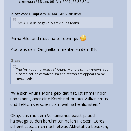
«
Antwort #33 am:
09. Mai 2016, 22:32:35 »
Zitat von: Lumpi am 09. Mai 2016, 20:03:59
LAMO-Bild 84 zeigt 2/3 vom Ahuna Mons.
Prima Bild, und rätselhafter denn je.
Zitat aus dem Originalkommentar zu dem Bild:
Zitat
The formation process of Ahuna Mons is still unknown, but
a combination of volcanism and tectonism appears to be
most likely.
"Wie sich Ahuna Mons gebildet hat, ist immer noch
unbekannt, aber eine Kombination aus Vulkanismus
und Tektonik erscheint am wahrscheinlichsten."
Okay, das mit dem Vulkanismus passt ja auch
halbwegs zu den berühmten hellen Flecken. Ceres
scheint tatsächlich noch etwas Aktivität zu besitzen,