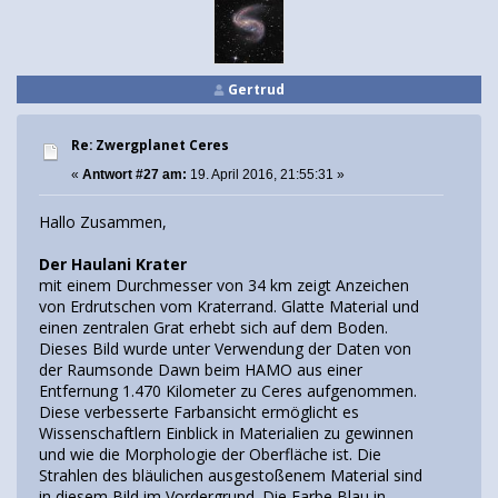
Gertrud
Re: Zwergplanet Ceres
«
Antwort #27 am:
19. April 2016, 21:55:31 »
Hallo Zusammen,
Der Haulani Krater
mit einem Durchmesser von 34 km zeigt Anzeichen
von Erdrutschen vom Kraterrand. Glatte Material und
einen zentralen Grat erhebt sich auf dem Boden.
Dieses Bild wurde unter Verwendung der Daten von
der Raumsonde Dawn beim HAMO aus einer
Entfernung 1.470 Kilometer zu Ceres aufgenommen.
Diese verbesserte Farbansicht ermöglicht es
Wissenschaftlern Einblick in Materialien zu gewinnen
und wie die Morphologie der Oberfläche ist. Die
Strahlen des bläulichen ausgestoßenem Material sind
in diesem Bild im Vordergrund. Die Farbe Blau in