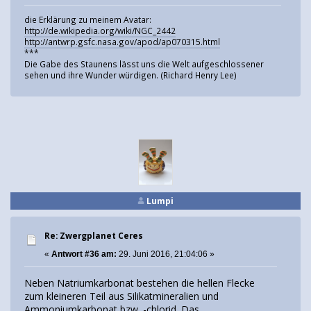
die Erklärung zu meinem Avatar:
http://de.wikipedia.org/wiki/NGC_2442
http://antwrp.gsfc.nasa.gov/apod/ap070315.html
***
Die Gabe des Staunens lässt uns die Welt aufgeschlossener
sehen und ihre Wunder würdigen. (Richard Henry Lee)
Lumpi
Re: Zwergplanet Ceres
«
Antwort #36 am:
29. Juni 2016, 21:04:06 »
Neben Natriumkarbonat bestehen die hellen Flecke
zum kleineren Teil aus Silikatmineralien und
Ammoniumkarbonat bzw. -chlorid. Das