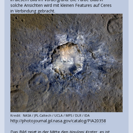
solche Ansichten wird mit kleinen Features auf Ceres
in Verbindung gebracht.
Kredit: NASA / JPL-Caltech / UCLA / MPS / DLR / IDA
http://photojournal.jpl.nasa.gov/catalog/PIA20358
Das Bild zeigt in der Mitte den
Haulani Krater
, es ist