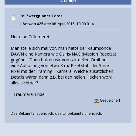
Lumpi
Re: Zwergplanet Ceres
«
Antwort #25 am:
08. April 2016, 10:00:01 »
Nur eine Träumerei...
Man stelle sich mal vor, man hätte der Raumsonde
DAWN eine Kamera wie Osiris-NAC (Mission Rosetta)
gegönnt. Dann hätten wir vom aktuellen Orbit aus
eine Auflösung von etwa 8 m/ Pixel statt der 35m/
Pixel mit der Framing - Kamera. Welche zusätzlichen
Details wären dann z.B. bei den hellen Flecken wohl
alles sichtbar?
...Träumerei Ende!
Gespeichert
Das Bekannte ist endlich, das Unbekannte unendlich.