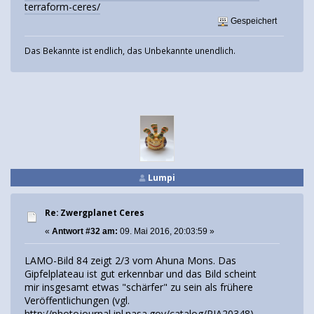
terraform-ceres/
Gespeichert
Das Bekannte ist endlich, das Unbekannte unendlich.
Lumpi
Re: Zwergplanet Ceres
«
Antwort #32 am:
09. Mai 2016, 20:03:59 »
LAMO-Bild 84 zeigt 2/3 vom Ahuna Mons. Das
Gipfelplateau ist gut erkennbar und das Bild scheint
mir insgesamt etwas "schärfer" zu sein als frühere
Veröffentlichungen (vgl.
http://photojournal.jpl.nasa.gov/catalog/PIA20348
).