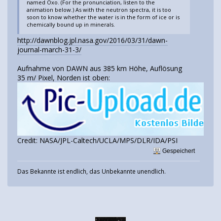
named Oxo. (For the pronunciation, listen to the
animation below.) As with the neutron spectra, it is too
soon to know whether the water is in the form of ice or is
chemically bound up in minerals.
http://dawnblog.jpl.nasa.gov/2016/03/31/dawn-
journal-march-31-3/
Aufnahme von DAWN aus 385 km Höhe, Auflösung
35 m/ Pixel, Norden ist oben:
Credit: NASA/JPL-Caltech/UCLA/MPS/DLR/IDA/PSI
Gespeichert
Das Bekannte ist endlich, das Unbekannte unendlich.