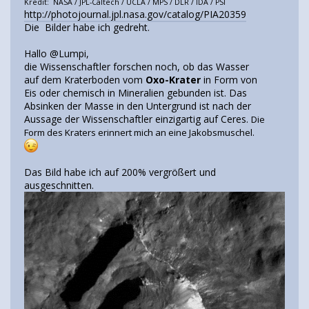
Kredit: NASA / JPL-Caltech / UCLA / MPS / DLR / IDA / PSI
http://photojournal.jpl.nasa.gov/catalog/PIA20359
Die Bilder habe ich gedreht.
Hallo @Lumpi,
die Wissenschaftler forschen noch, ob das Wasser
auf dem Kraterboden vom
Oxo-Krater
in Form von
Eis oder chemisch in Mineralien gebunden ist. Das
Absinken der Masse in den Untergrund ist nach der
Aussage der Wissenschaftler einzigartig auf Ceres.
Die
Form des Kraters erinnert mich an eine Jakobsmuschel.
Das Bild habe ich auf 200% vergrößert und
ausgeschnitten.