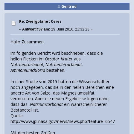
Gertrud
Re: Zwergplanet Ceres
«
Antwort #37 am:
29. Juni 2016, 21:32:23 »
Hallo Zusammen,
im folgenden Bericht wird beschrieben, dass die
hellen Flecken im
Occator Krater
aus
Natriumcarbonat, Natriumbicarbonat,
Ammoniumchlorid
bestehen.
In einer Studie von 2015 hatten die Wissenschaftler
noch angegeben, das sie in den hellen Bereichen eine
andere Art von Salze, das Magnesiumsulfat
vermuteten. Aber die neuen Ergebnisse legen nahe,
dass das
Natriumcarbonat
ein wahrscheinlicherer
Bestandteil ist.
Quelle:
http://www.jpl.nasa.gov/news/news.php?feature=6547
Mit den besten Grüßen