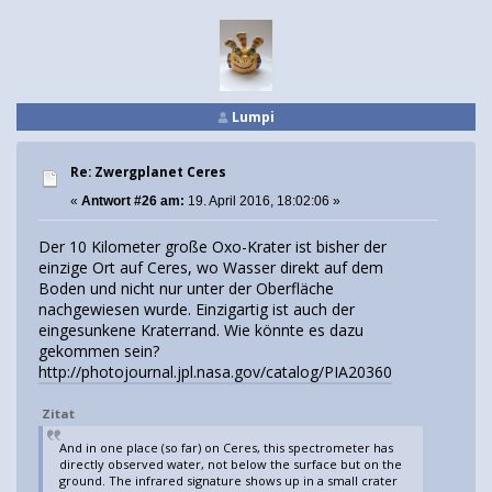
Lumpi
Re: Zwergplanet Ceres
«
Antwort #26 am:
19. April 2016, 18:02:06 »
Der 10 Kilometer große Oxo-Krater ist bisher der
einzige Ort auf Ceres, wo Wasser direkt auf dem
Boden und nicht nur unter der Oberfläche
nachgewiesen wurde. Einzigartig ist auch der
eingesunkene Kraterrand. Wie könnte es dazu
gekommen sein?
http://photojournal.jpl.nasa.gov/catalog/PIA20360
Zitat
And in one place (so far) on Ceres, this spectrometer has
directly observed water, not below the surface but on the
ground. The infrared signature shows up in a small crater