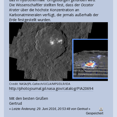
Die Wissenschaftler stellten fest, dass der
Occator
Krater
über die höchste Konzentration an
Karbonatmineralen verfügt, die jemals außerhalb der
Erde festgestellt wurden.
Credit: NASA/JPL-Caltech/UCLA/MPS/DLR/IDA
http://photojournal.jpl.nasa.gov/catalog/PIA20694
Mit den besten Grüßen
Gertrud
«
Letzte Änderung: 29. Juni 2016, 20:53:48 von Gertrud
»
Gespeichert