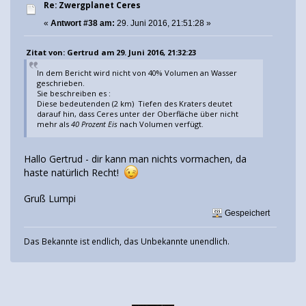
Re: Zwergplanet Ceres
«
Antwort #38 am:
29. Juni 2016, 21:51:28 »
Zitat von: Gertrud am 29. Juni 2016, 21:32:23
In dem Bericht wird nicht von 40% Volumen an Wasser
geschrieben.
Sie beschreiben es :
Diese bedeutenden (2 km) Tiefen des Kraters deutet
darauf hin, dass Ceres unter der Oberfläche über nicht
mehr als
40 Prozent Eis
nach Volumen verfügt.
Hallo Gertrud - dir kann man nichts vormachen, da
haste natürlich Recht!
Gruß Lumpi
Gespeichert
Das Bekannte ist endlich, das Unbekannte unendlich.