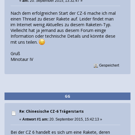
«
am:
20. September 2015, 13:32:47 »
Nach dem erfolgreichen Start der CZ-6 mache ich mal
einen Thread zu dieser Rakete auf. Leider findet man
im Internet wenig Aktuelles zu diesem Raketen-Typ.
Vielleicht hat ja jemand aus diesem Forum einige
Information oder technische Details und könnte diese
mit uns teilen.
Gruß
Minotaur IV
Gespeichert
GG
Re: Chinesische CZ-6 Trägerstarts
«
Antwort #1 am:
20. September 2015, 15:42:13 »
Bei der CZ 6 handelt es sich um eine Rakete, deren