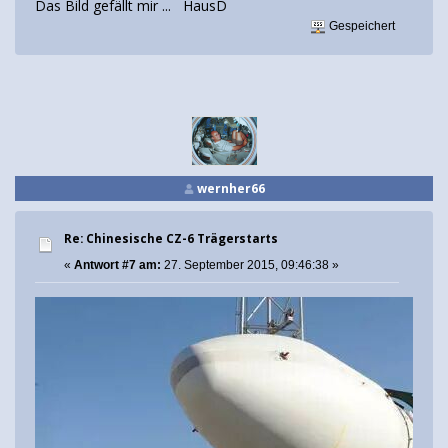
Das Bild gefällt mir ... HausD
Gespeichert
wernher66
Re: Chinesische CZ-6 Trägerstarts
«
Antwort #7 am:
27. September 2015, 09:46:38 »