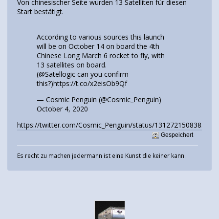
Von chinesischer Seite wurden 13 Satelliten für diesen
Start bestätigt.
According to various sources this launch
will be on October 14 on board the 4th
Chinese Long March 6 rocket to fly, with
13 satellites on board.
(
@Satellogic
can you confirm
this?)
https://t.co/x2eisOb9Qf
— Cosmic Penguin (@Cosmic_Penguin)
October 4, 2020
https://twitter.com/Cosmic_Penguin/status/1312721508385452
Gespeichert
Es recht zu machen jedermann ist eine Kunst die keiner kann.