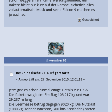
schon weggefahren. Keine Wartungsbühnen, die
Rakete bleibt nur kurz auf der Rampe, sicherlich alles
vollautomatisch. Musk und seine Falcon 9 machen es
ja auch so.
Gespeichert
wernher66
Re: Chinesische CZ-6 Trägerstarts
«
Antwort #8 am:
27. September 2015, 12:01:19 »
Jetzt gibt es schon einmal einige Details zur CZ-6.
Die Rakete wog beim Erstflug 103.217 kg und war
29,237 m lang.
Die Leermasse betrug dagegen 9020 kg. Die Nutzlast
(1080 kg, sonnensynchron, 700 km-Kreisbahn) hatten