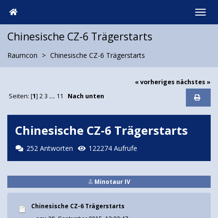
Chinesische CZ-6 Trägerstarts
Raumcon
Chinesische CZ-6 Trägerstarts
« vorheriges
nächstes »
Seiten: [
1
]
2
3
...
11
Nach unten
Chinesische CZ-6 Trägerstarts
252 Antworten
122274 Aufrufe
Minotaur IV
Chinesische CZ-6 Trägerstarts