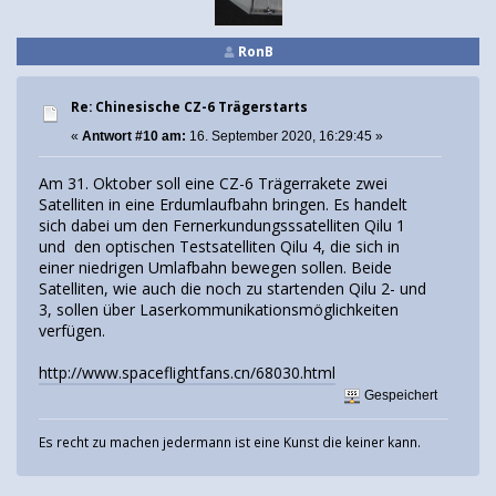
RonB
Re: Chinesische CZ-6 Trägerstarts
«
Antwort #10 am:
16. September 2020, 16:29:45 »
Am 31. Oktober soll eine CZ-6 Trägerrakete zwei
Satelliten in eine Erdumlaufbahn bringen. Es handelt
sich dabei um den Fernerkundungsssatelliten Qilu 1
und den optischen Testsatelliten Qilu 4, die sich in
einer niedrigen Umlafbahn bewegen sollen. Beide
Satelliten, wie auch die noch zu startenden Qilu 2- und
3, sollen über Laserkommunikationsmöglichkeiten
verfügen.
http://www.spaceflightfans.cn/68030.html
Gespeichert
Es recht zu machen jedermann ist eine Kunst die keiner kann.