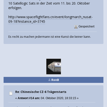
10 Satellogic Sats in der Zeit vom 11. bis 20. Oktober
erfolgen.
http://www.spaceflightfans.cn/event/longmarch_nusat-
09-18?instance_id=3745
Gespeichert
Es recht zu machen jedermann ist eine Kunst die keiner kann.
RonB
Re: Chinesische CZ-6 Trägerstarts
«
Antwort #14 am:
04. Oktober 2020, 18:33:15 »