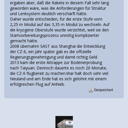
ergaben aber, daß die Rakete in diesem Fall sehr lang
geworden wäre, was die Anforderungen für Struktur
und Lenksystem deutlich verschärft hätte.
Daher wurde entschieden, für die erste Stufe vom
2,25 m Modul auf das 3,35 m Modul zu wechseln. Auf
die kryogene Oberstufe wurde verzichtet, weil sie den
Startvorbereitungsprozess unnötig komplizierter
gemacht hätte.
2008 übernahm SAST aus Shanghai die Entwicklung
der CZ-6, ein Jahr später gab es die offizielle
Regierungsgenehmigung und damit richtig Geld.
2013 kam die erste Attrappe zur Bodenerprobung
nach Taiyuan. Dennoch dauerte es noch 20 Monate,
die CZ-6 flugbereit zu machen.War halt doch sehr viel
Neuland und am Ende hat es sich gelohnt mit einem
erfolgreichen Flug auf Anhieb.
Gespeichert