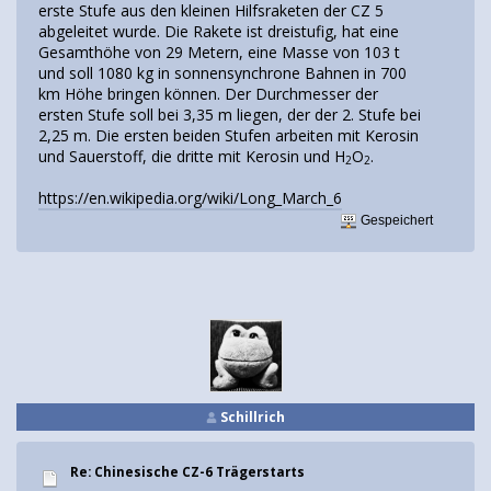
erste Stufe aus den kleinen Hilfsraketen der CZ 5
abgeleitet wurde. Die Rakete ist dreistufig, hat eine
Gesamthöhe von 29 Metern, eine Masse von 103 t
und soll 1080 kg in sonnensynchrone Bahnen in 700
km Höhe bringen können. Der Durchmesser der
ersten Stufe soll bei 3,35 m liegen, der der 2. Stufe bei
2,25 m. Die ersten beiden Stufen arbeiten mit Kerosin
und Sauerstoff, die dritte mit Kerosin und H
O
.
2
2
https://en.wikipedia.org/wiki/Long_March_6
Gespeichert
Schillrich
Re: Chinesische CZ-6 Trägerstarts