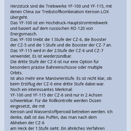
Herzstück sind die Triebwerke YF-100 und YF-115, mit
denen China zur Treibstoffkombination Kerosin-LOX
übergeht.
Das YF-100 ist ein Hochdruck-Hauptstromtriebwerk
und basiert auf dem russischen RD-120 von
Energomasch.
Das YF-100 treibt die 1.Stufe der CZ-6, die Booster
der CZ-5 und die 1.Stufe und die Booster der CZ-7 an.
Das YF-115 wird in der 2.Stufe der CZ-6 und CZ-7
verwendet. Es ist wiederzündbar.
Die dritte Stufe der CZ-6 ist nur eine Option für
besonders präzise Bahneinschüsse oder multiple
Orbits.
Ist also mehr eine Manövrierstufe. Es ist nicht klar, ob
beim Erstflug der CZ-6 eine dritte Stufe dabei war.
Noch ein interessantes Merkmal:
YF-100 und YF-115 der CZ-6 sind nur in 2 Achsen
schwenkbar. Für die Rollkontrolle werden Düsen
eingesetzt, die mit
Kerosin und Wasserstoffperoxid betrieben werden. Ich
denke, daß ist das Puffen, das man nach dem
Abheben der CZ-6
am Heck der 1.Stufe sieht. Ein ähnliches Verfahren