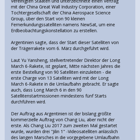
Vereinigten Staaten und unterzeichnete einen Vertrag
mit der China Great Wall Industry Corporation, einer
Tochtergesellschaft der China Aerospace Science
Group, über den Start von 90 kleinen
Fernerkundungssatelliten namens NewSat, um eine
Erdbeobachtungskonstellation zu erstellen.
Argentinien sagte, dass der Start dieser Satelliten von
der Trägerrakete vom 6. März durchgeführt wird.
Laut Yu Yansheng, stellvertretender Direktor der Long
March 6-Rakete, ist geplant, Mitte nächsten Jahres die
erste Bestellung von 90 Satelliten einzuleiten - die
erste Charge von 13 Satelliten wird mit der Long
March 6-Rakete in die Umlaufbahn gebracht. Er sagte
auch, dass Long March 6 in den 90
Satellitenstartmissionen mindestens fünf Starts
durchführen wird.
Der Auftrag aus Argentinien ist der bislang größte
kommerzielle Auftrag von Chang Liu, aber nicht der
erste. Als Chang Liu 2017 zum zweiten Mal gestartet
wurde, wurden drei "Jilin 1" -Videosatelliten anlässlich
des langen Marsches in die vorgegebene Umlaufbahn