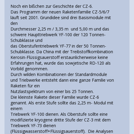
Noch ein bißchen zur Geschichte der CZ-6.
Das Programm der neuen Raketenfamilie CZ-5/6/7
läuft seit 2001. Grundidee sind drei Basismodule mit
den
Durchmesser 2,25 m / 3,35 m und 5,00 m und das
schwere Haupttriebwerk YF-100 der 120 Tonnen-
Schubklasse und
das Oberstufentriebwerk YF-77 in der 50 Tonnen-
Schubklasse. Da China mit der Treibstoffkombination
Kerosin-Flüssigsauerstoff erstaunlicherweise keine
Erfahrungen hat, wurde das sowjetische RD-120 als
Vorbild genommen.
Durch wilden Kombinationen der Standardmodule
und Triebwerke entsteht dann eine ganze Familie von
Raketen für ein
Nutzlastspektrum von einer bis 25 Tonnen.
Die kleinste Rakete dieser Familie wurde CZ-6
genannt. Als erste Stufe sollte das 2,25 m- Modul mit
einem
Triebwerk YF-100 dienen. Als Oberstufe sollte eine
modifizierte kryogene dritte Stufe der CZ-3 mit dem
Triebwerk YF-73 dienen
(Flüssigwasserstoff+Flüssigsauerstoff). Die Analysen