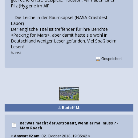
Pilz (Hygiene im All)
Die Leiche in der Raumkapsel (NASA Crashtest-
Labor)
Der englische Titel ist treffender für ihre Berichte
<Packing for Mars>, aber damit hätte sie wohl in
Deutschland weniger Leser gefunden. Viel Spaß beim
Lesen!
hansi
Gespeichert
Rudolf M.
Re: Was macht der Astronaut, wenn er mal muss ? -
Mary Roach
«
Antwort #2 am:
02. Oktober 2018, 19:35:42 »