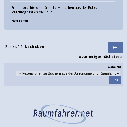
"Früher brachte der Lärm die Menschen aus der Ruhe.
Heutzutage ist es die Stille."
Ernst Ferstl
Seiten: [
1
]
Nach oben
« vorheriges
nächstes »
Gehe zu: