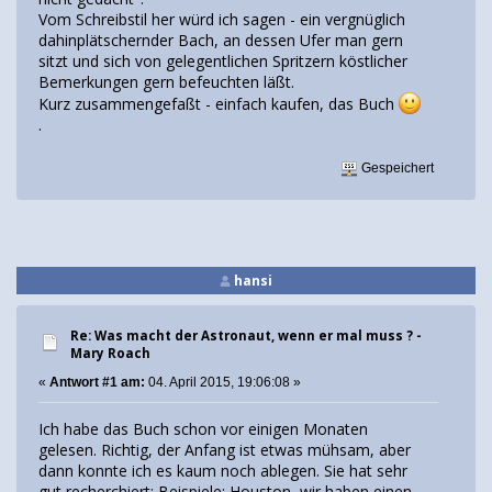
Vom Schreibstil her würd ich sagen - ein vergnüglich
dahinplätschernder Bach, an dessen Ufer man gern
sitzt und sich von gelegentlichen Spritzern köstlicher
Bemerkungen gern befeuchten läßt.
Kurz zusammengefaßt - einfach kaufen, das Buch
.
Gespeichert
hansi
Re: Was macht der Astronaut, wenn er mal muss ? -
Mary Roach
«
Antwort #1 am:
04. April 2015, 19:06:08 »
Ich habe das Buch schon vor einigen Monaten
gelesen. Richtig, der Anfang ist etwas mühsam, aber
dann konnte ich es kaum noch ablegen. Sie hat sehr
gut recherchiert; Beispiele: Houston, wir haben einen