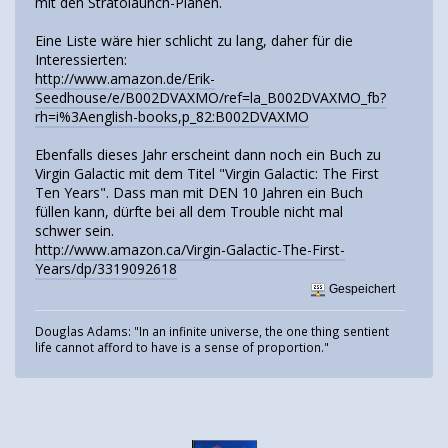
mit den Stratolaunch-Plänen.
Eine Liste wäre hier schlicht zu lang, daher für die
Interessierten:
http://www.amazon.de/Erik-
Seedhouse/e/B002DVAXMO/ref=la_B002DVAXMO_fb?
rh=i%3Aenglish-books,p_82:B002DVAXMO
Ebenfalls dieses Jahr erscheint dann noch ein Buch zu
Virgin Galactic mit dem Titel "Virgin Galactic: The First
Ten Years". Dass man mit DEN 10 Jahren ein Buch
füllen kann, dürfte bei all dem Trouble nicht mal
schwer sein.
http://www.amazon.ca/Virgin-Galactic-The-First-
Years/dp/3319092618
Gespeichert
Douglas Adams: "In an infinite universe, the one thing sentient
life cannot afford to have is a sense of proportion."