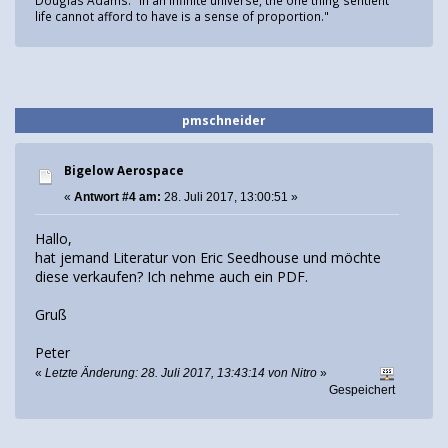
life cannot afford to have is a sense of proportion."
pmschneider
Bigelow Aerospace
«
Antwort #4 am:
28. Juli 2017, 13:00:51 »
Hallo,
hat jemand Literatur von Eric Seedhouse und möchte
diese verkaufen? Ich nehme auch ein PDF.
Gruß
Peter
«
Letzte Änderung: 28. Juli 2017, 13:43:14 von Nitro
»
Gespeichert