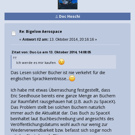
Doc Hoschi
Re: Bigelow Aerospace
«
Antwort #2 am:
13. Oktober 2014, 20:16:16 »
Zitat von: Duc-Lo am 13. Oktober 2014, 14:08:05
Ich werde es mir kaufen.
Das Lesen solcher Bücher ist nie verkehrt für die
englischen Sprachkenntnisse...
Ich habe mit etwas Überraschung festgestellt, dass
Eric Seedhouse bereits eine ganze Menge an Büchern
zur Raumfahrt rausgehauen hat (z.B. auch zu SpaceX).
Das Problem stellt bei solchen Büchern natürlich
immer auch die Aktualität dar. Das Buch zu SpaceX
beinhaltet laut Buchbeschreibung und angesichts des
Veröffentlichungsdatums wohl auch nur wenig zur
Wiederverwendbarkeit bzw. befasst sich sogar noch