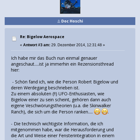
Doc Hoschi
Re: Bigelow Aerospace
«
Antwort #3 am:
29. Dezember 2014, 12:31:48 »
Ich habe mir das Buch nun einmal genauer
angeschaut.....ist ja immerhin ein Rezensionsthread
hier:
- Schön fand ich, wie die Person Robert Bigelow und
deren Werdegang beschrieben ist.
Zu einem absoluten (!!) UFO-Enthusiasten, wie
Bigelow einer zu sein scheint, gehören dann auch
eigene Veschwörungstheorien (u.a. die Skinwalker
Ranch), die sich um die Person ranken.....
.
- Die technisch wichtigste Information, die ich
mitgenommen habe, war die Herausforderung und
die Art und Weise einer Fensterintegration in einem