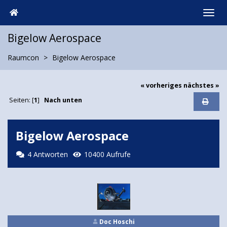
Bigelow Aerospace
Raumcon
Bigelow Aerospace
« vorheriges
nächstes »
Seiten: [
1
]
Nach unten
Bigelow Aerospace
4 Antworten
10400 Aufrufe
Doc Hoschi