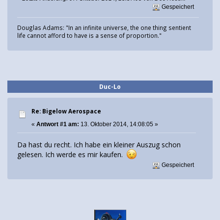
Gespeichert
Douglas Adams: "In an infinite universe, the one thing sentient
life cannot afford to have is a sense of proportion."
Duc-Lo
Re: Bigelow Aerospace
«
Antwort #1 am:
13. Oktober 2014, 14:08:05 »
Da hast du recht. Ich habe ein kleiner Auszug schon
gelesen. Ich werde es mir kaufen.
Gespeichert