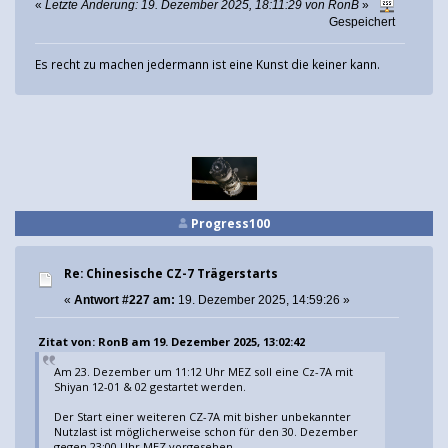
«
Letzte Änderung: 19. Dezember 2025, 18:11:29 von RonB
»
Gespeichert
Es recht zu machen jedermann ist eine Kunst die keiner kann.
Progress100
Re: Chinesische CZ-7 Trägerstarts
«
Antwort #227 am:
19. Dezember 2025, 14:59:26 »
Zitat von: RonB am 19. Dezember 2025, 13:02:42
Am 23. Dezember um 11:12 Uhr MEZ soll eine Cz-7A mit
Shiyan 12-01 & 02 gestartet werden.
Der Start einer weiteren CZ-7A mit bisher unbekannter
Nutzlast ist möglicherweise schon für den 30. Dezember
gegen 23:00 Uhr MEZ vorgesehen.