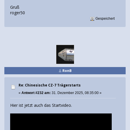
Gruß
roger50
Gespeichert
RonB
Re: Chinesische CZ-7 Trägerstarts
«
Antwort #232 am:
31. Dezember 2025, 08:35:00 »
Hier ist jetzt auch das Startvideo.