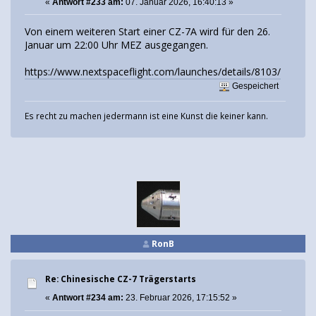
«
Antwort #233 am:
07. Januar 2026, 16:40:13 »
Von einem weiteren Start einer CZ-7A wird für den 26.
Januar um 22:00 Uhr MEZ ausgegangen.
https://www.nextspaceflight.com/launches/details/8103/
Gespeichert
Es recht zu machen jedermann ist eine Kunst die keiner kann.
RonB
Re: Chinesische CZ-7 Trägerstarts
«
Antwort #234 am:
23. Februar 2026, 17:15:52 »