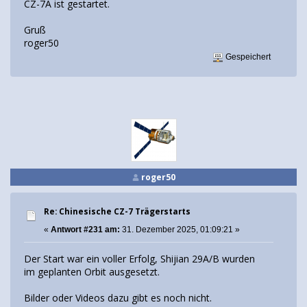
CZ-7A ist gestartet.
Gruß
roger50
Gespeichert
roger50
Re: Chinesische CZ-7 Trägerstarts
«
Antwort #231 am:
31. Dezember 2025, 01:09:21 »
Der Start war ein voller Erfolg, Shijian 29A/B wurden
im geplanten Orbit ausgesetzt.
Bilder oder Videos dazu gibt es noch nicht.