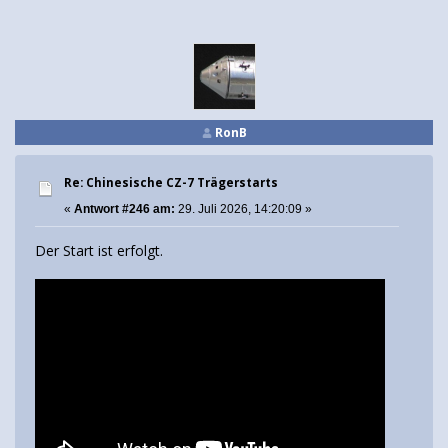
RonB
Re: Chinesische CZ-7 Trägerstarts
«
Antwort #246 am:
29. Juli 2026, 14:20:09 »
Der Start ist erfolgt.