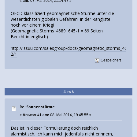
«
am:
07. Mai 2014, 21:14:47 »
OECD klassifiziert geomagnetische Stürme unter die
wesentlichsten globalen Gefahren. In der Rangliste
noch vor einem Krieg!
(Geomagnetic Storms_46891645-1 = 69 Seiten
Bericht in englisch)
http://issuu.com/salesgroup/docs/geomagnetic_storms_468916
2/1
Gespeichert
rok
Re: Sonnenstürme
«
Antwort #1 am:
08. Mai 2014, 19:45:55 »
Das ist in dieser Formulierung doch reichlich
alarmistisch. Ich kann mich jedenfalls nicht erinnern,