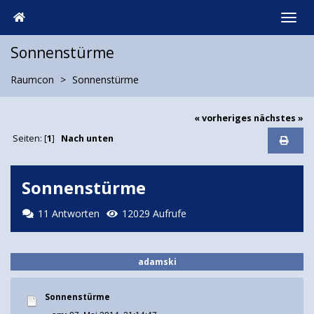
Sonnenstürme
Raumcon
Sonnenstürme
« vorheriges
nächstes »
Seiten: [
1
]
Nach unten
Sonnenstürme
11 Antworten
12029 Aufrufe
adamski
Sonnenstürme