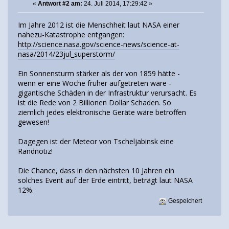
«
Antwort #2 am:
24. Juli 2014, 17:29:42 »
Im Jahre 2012 ist die Menschheit laut NASA einer
nahezu-Katastrophe entgangen:
http://science.nasa.gov/science-news/science-at-
nasa/2014/23jul_superstorm/
Ein Sonnensturm stärker als der von 1859 hätte -
wenn er eine Woche früher aufgetreten wäre -
gigantische Schäden in der Infrastruktur verursacht. Es
ist die Rede von 2 Billionen Dollar Schaden. So
ziemlich jedes elektronische Geräte wäre betroffen
gewesen!
Dagegen ist der Meteor von Tscheljabinsk eine
Randnotiz!
Die Chance, dass in den nächsten 10 Jahren ein
solches Event auf der Erde eintritt, beträgt laut NASA
12%.
Gespeichert