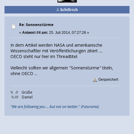
Schillrich
Re: Sonnenstürme
«
Antwort #4 am:
25. Juli 2014, 07:27:26 »
In dem Artikel werden NASA und amerikanische
Wissenschaftler mit Veröffentlichungen zitiert ....
OECD steht nur hier im Threadtitel.
Vielleicht sollten wir allgemein "Sonnenstürme" titeln,
ohne OECD ...
Gespeichert
\\ // Grüße
\\ /// Daniel
"We are following you ... but not on twitter." (Futurama)