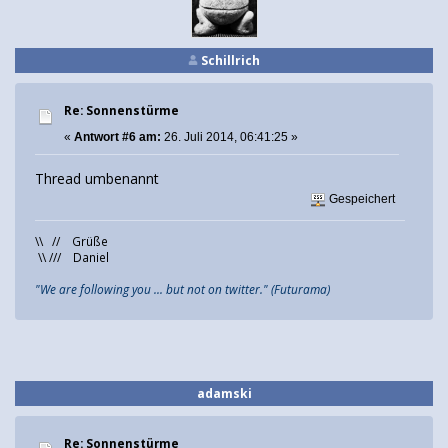
Schillrich
Re: Sonnenstürme
«
Antwort #6 am:
26. Juli 2014, 06:41:25 »
Thread umbenannt
Gespeichert
\\ // Grüße
\\ /// Daniel
"We are following you ... but not on twitter." (Futurama)
adamski
Re: Sonnenstürme