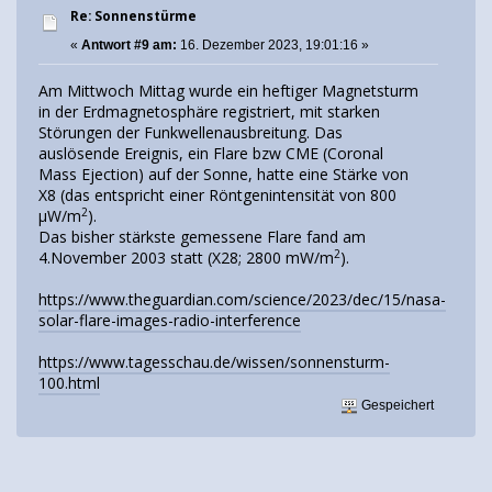
Re: Sonnenstürme
«
Antwort #9 am:
16. Dezember 2023, 19:01:16 »
Am Mittwoch Mittag wurde ein heftiger Magnetsturm
in der Erdmagnetosphäre registriert, mit starken
Störungen der Funkwellenausbreitung. Das
auslösende Ereignis, ein Flare bzw CME (Coronal
Mass Ejection) auf der Sonne, hatte eine Stärke von
X8 (das entspricht einer Röntgenintensität von 800
2
µW/m
).
Das bisher stärkste gemessene Flare fand am
2
4.November 2003 statt (X28; 2800 mW/m
).
https://www.theguardian.com/science/2023/dec/15/nasa-
solar-flare-images-radio-interference
https://www.tagesschau.de/wissen/sonnensturm-
100.html
Gespeichert