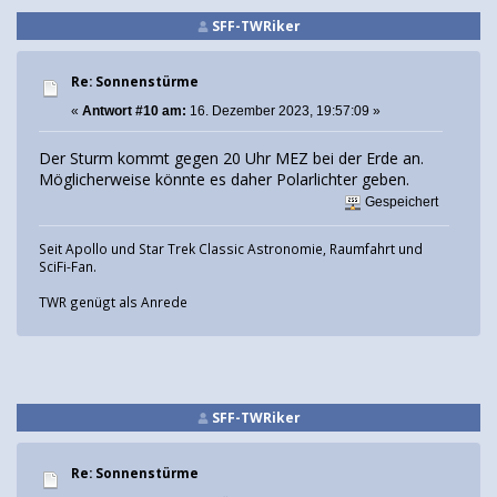
SFF-TWRiker
Re: Sonnenstürme
«
Antwort #10 am:
16. Dezember 2023, 19:57:09 »
Der Sturm kommt gegen 20 Uhr MEZ bei der Erde an.
Möglicherweise könnte es daher Polarlichter geben.
Gespeichert
Seit Apollo und Star Trek Classic Astronomie, Raumfahrt und
SciFi-Fan.
TWR genügt als Anrede
SFF-TWRiker
Re: Sonnenstürme