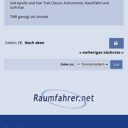
Seit Apollo und Star Trek Classic Astronomie, Raumfahrt und
SciFi-Fan.
TWR genügt als Anrede
Seiten: [
1
]
Nach oben
« vorheriges
nächstes »
Gehe zu: