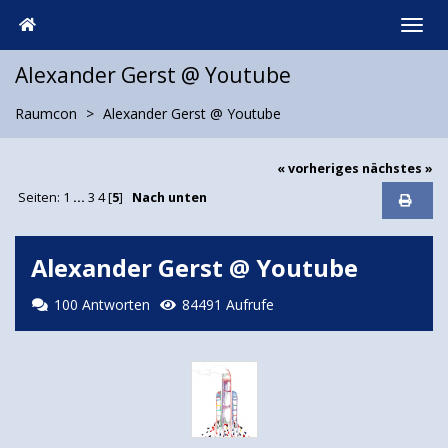
Alexander Gerst @ Youtube
Raumcon
Alexander Gerst @ Youtube
« vorheriges
nächstes »
Seiten:
1
...
3
4
[
5
]
Nach unten
Alexander Gerst @ Youtube
100 Antworten
84491 Aufrufe