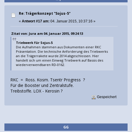
Re: Trägerkonzept "Sojus-5"
«
Antwort #17 am:
04. Januar 2015, 10:37:16 »
Zitat von: Jura am 04. Januar 2015, 09:24:13
Triebwerk für Sojus-5
Die Aufnahmen stammen aus Dokumenten einer RKC
Präsentation. Die technische Anforderung des Triebwerks
an die Trägerrakete wurde 2014 abgeschlossen. Hier
handelt sich um einen Einweg Triebwerk auf Bassis des
wiederverwendbaren RD-0162.
RKC = Ross. Kosm. Tsentr Progress ?
Für die Booster und Zentralstufe.
Treibstoffe. LOX - Kerosin ?
Gespeichert
GG