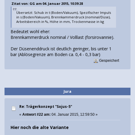
Zitat von: GG am 04. Januar 2015, 10:39:28
Übersetzt: Schub in t (Boden/Vakuum), Spezifischer Impuls
in s (Boden/Vakuum), Brennkammerdruck (nominal/Düse),
Arbeitsbereich in %, Höhe in mm, Trockenmasse in kg
Bedeutet wohl eher:
Brennkammerdruck nominal / Volllast (forsirovannie).
Der Düsenenddruck ist deutlich geringer, bis unter 1
bar (Ablösegrenze am Boden ca. 0,4 - 0,3 bar)
Gespeichert
Jura
Re: Trägerkonzept "Sojus-5"
«
Antwort #22 am:
04. Januar 2015, 12:59:50 »
Hier noch die alte Variante