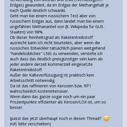
Erdgas) gewundert, da im Erdgas der Methangehalt je
nach Quelle deutlich schwankt.
Geht man bei einem russischem Test aber von
russischem Erdgas aus, dann landet man bei einem
ungefähren Methananteil von (lt. Wikipedia für GUS-
Staaten) von 98%.
Ob dieser Reinheitsgrad als Raketentreibstoff
ausreicht kann ich nicht beurteilen, aber wenn die
russischen Entwickler tatsächlich planen weitgehend
"handelsübliches" LNG zu verwenden, verstehe ich
auch dass das deutlich preisgünstiger sein kann als
jeder andere derzeit kommerziell eingesetzte
Raketentreibstoff.
Außer der Kälteverflüssigung ist praktisch kein
Arbeitsschritt notwendig.
Da ist das raffinieren von Kerosien bzw. RP1
wahrscheinlich kostenintensiver.
Wenn dann das ganze sogar noch um ein paar
Prozentpunkte effizienter als Kerosin/LOX ist, um so
besser.
(passt das jetzt überhaupt noch in diesen Thread?
evtl. bitte verschieben)