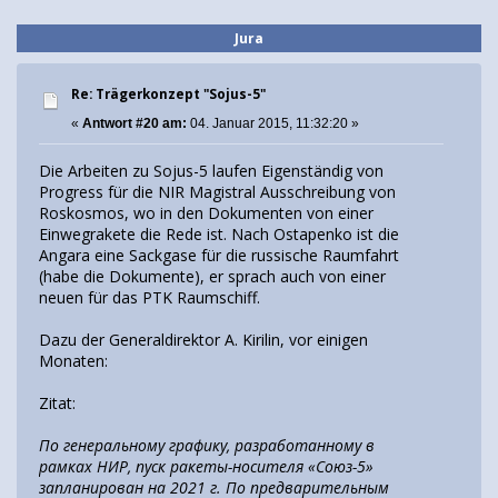
Jura
Re: Trägerkonzept "Sojus-5"
«
Antwort #20 am:
04. Januar 2015, 11:32:20 »
Die Arbeiten zu Sojus-5 laufen Eigenständig von
Progress für die NIR Magistral Ausschreibung von
Roskosmos, wo in den Dokumenten von einer
Einwegrakete die Rede ist. Nach Ostapenko ist die
Angara eine Sackgase für die russische Raumfahrt
(habe die Dokumente), er sprach auch von einer
neuen für das PTK Raumschiff.
Dazu der Generaldirektor A. Kirilin, vor einigen
Monaten:
Zitat:
По генеральному графику, разработанному в
рамках НИР, пуск ракеты-носителя «Союз-5»
запланирован на 2021 г. По предварительным