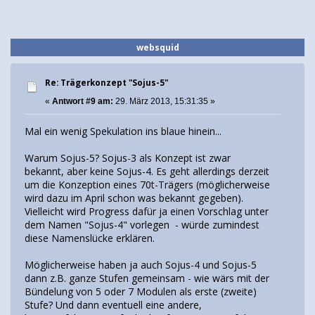
websquid
Re: Trägerkonzept "Sojus-5"
«
Antwort #9 am:
29. März 2013, 15:31:35 »
Mal ein wenig Spekulation ins blaue hinein...
Warum Sojus-5? Sojus-3 als Konzept ist zwar
bekannt, aber keine Sojus-4. Es geht allerdings derzeit
um die Konzeption eines 70t-Trägers (möglicherweise
wird dazu im April schon was bekannt gegeben).
Vielleicht wird Progress dafür ja einen Vorschlag unter
dem Namen "Sojus-4" vorlegen - würde zumindest
diese Namenslücke erklären.
Möglicherweise haben ja auch Sojus-4 und Sojus-5
dann z.B. ganze Stufen gemeinsam - wie wärs mit der
Bündelung von 5 oder 7 Modulen als erste (zweite)
Stufe? Und dann eventuell eine andere,