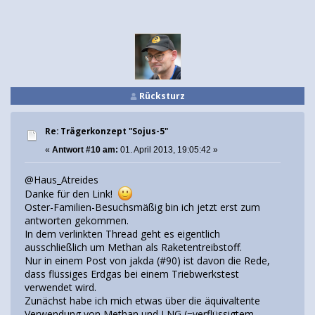
Rücksturz
Re: Trägerkonzept "Sojus-5"
«
Antwort #10 am:
01. April 2013, 19:05:42 »
@Haus_Atreides
Danke für den Link!
Oster-Familien-Besuchsmäßig bin ich jetzt erst zum
antworten gekommen.
In dem verlinkten Thread geht es eigentlich
ausschließlich um Methan als Raketentreibstoff.
Nur in einem Post von jakda (#90) ist davon die Rede,
dass flüssiges Erdgas bei einem Triebwerkstest
verwendet wird.
Zunächst habe ich mich etwas über die äquivaltente
Verwendung von Methan und LNG (=verflüssigtem