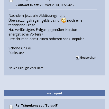
«
Antwort #6 am:
29. März 2013, 11:55:42 »
Nachdem jetzt alle Abkürzungs- und
Übersetzungsfragen geklärt sind
noch eine
technische Frage.
Hat verflüssigtes Erdgas gegenüber Kersion
energetische Vorteile?
Erreicht man damit einen höheren spez. Impuls?
Schöne Grüße
Rücksturz
Gespeichert
Neues Bild, gleicher Bart!
websquid
Re: Trägerkonzept "Sojus-5"