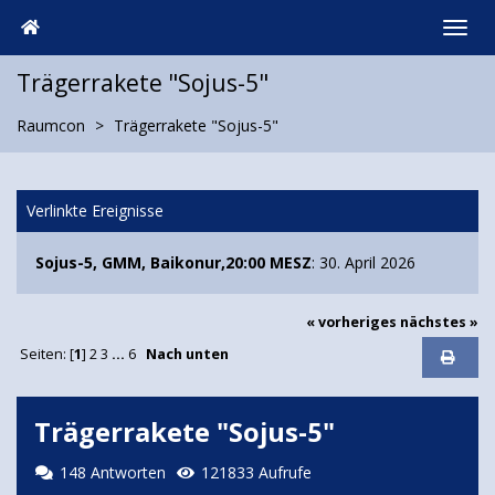
Trägerrakete "Sojus-5"
Raumcon
Trägerrakete "Sojus-5"
Verlinkte Ereignisse
Sojus-5, GMM, Baikonur,20:00 MESZ
: 30. April 2026
« vorheriges
nächstes »
Seiten: [
1
]
2
3
...
6
Nach unten
Trägerrakete "Sojus-5"
148 Antworten
121833 Aufrufe