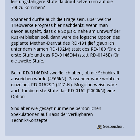
leistungsfähigere Stufe da drauf setzen um auf die
70t zu kommen?
Spannend dürfte auch die Frage sein, über welche
Triebwerke Progress hier nachdenkt. Wenn man
davon ausgeht, dass die Sojus-5 nahe am Entwurf der
Rus-M bleiben soll, dann wäre die logische Option das
geplante Methan-Derivat des RD-191 (lief glaub ich
unter dem Namen RD-192M) statt des RD-180 für die
erste Stufe und das RD-0146DM (statt RD-0146E) für
die zweite Stufe.
Beim RD-0146DM zweifle ich aber , ob die Schubkraft
ausreichen würde (4*65kN). Passender wäre wohl ein
einzelnes RD-0162SD (417kN). Möglicherweise wäre
auch für die erste Stufe das RD-0162 (2000kN) eine
Option.
Sind aber wie gesagt nur meine persönlichen
Spekulationen auf Basis der verfügbaren
Technik/Konzepte.
Gespeichert