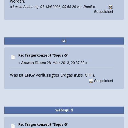
worden.
«
Letzte Änderung: 01. Mai 2026, 09:58:20 von RonB
»
Gespeichert
GG
Re: Trägerkonzept "Sojus-5"
«
Antwort #1 am:
28. März 2013, 20:37:39 »
Was ist LNG? Verflüssigtes Erdgas (russ. СПГ).
Gespeichert
websquid
Re: Trägerkonzept "Sojus-5"