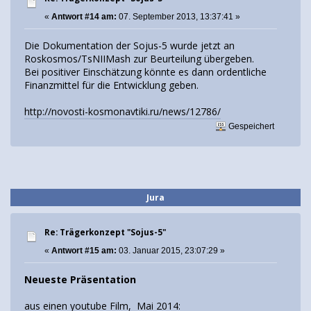
«
Antwort #14 am:
07. September 2013, 13:37:41 »
Die Dokumentation der Sojus-5 wurde jetzt an
Roskosmos/TsNIIMash zur Beurteilung übergeben.
Bei positiver Einschätzung könnte es dann ordentliche
Finanzmittel für die Entwicklung geben.
http://novosti-kosmonavtiki.ru/news/12786/
Gespeichert
Jura
Re: Trägerkonzept "Sojus-5"
«
Antwort #15 am:
03. Januar 2015, 23:07:29 »
Neueste Präsentation
aus einen youtube Film, Mai 2014: