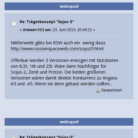
websquid
Re: Trägerkonzept "Sojus-5"
«
Antwort #13 am:
23. Juni 2013, 20:49:21 »
Mittlerweile gibts bei RSW auch ein wenig dazu:
http://www.russianspaceweb.com/soyuz5.html
Offenbar werden 3 Versionen erwogen mit Nutzlasten
von 8,5t, 16t und 25t. Wäre dann Nachfolger für
Sojus-2, Zenit und Proton. Die beiden größeren
Versionen wären damit direkte Konkurrenz zu Angara-
A3 und -A5. Wenn sie denn gebaut werden sollten...
Gespeichert
websquid
Re: Trägerkonzept "Sojus-5"