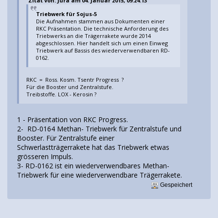
Zitat von: Jura am 04. Januar 2015, 09:24:13
Triebwerk für Sojus-5
Die Aufnahmen stammen aus Dokumenten einer
RKC Präsentation. Die technische Anforderung des
Triebwerks an die Trägerrakete wurde 2014
abgeschlossen. Hier handelt sich um einen Einweg
Triebwerk auf Bassis des wiederverwendbaren RD-
0162.
RKC = Ross. Kosm. Tsentr Progress ?
Für die Booster und Zentralstufe.
Treibstoffe. LOX - Kerosin ?
1 - Präsentation von RKC Progress.
2- RD-0164 Methan- Triebwerk für Zentralstufe und
Booster. Für Zentralstufe einer
Schwerlastträgerrakete hat das Triebwerk etwas
grösseren Impuls.
3- RD-0162 ist ein wiederverwendbares Methan-
Triebwerk für eine wiederverwendbare Trägerrakete.
Gespeichert