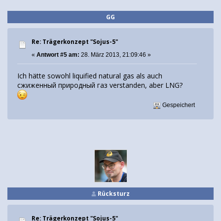
GG
Re: Trägerkonzept "Sojus-5"
«
Antwort #5 am:
28. März 2013, 21:09:46 »
Ich hätte sowohl liquified natural gas als auch
сжиженный природный газ verstanden, aber LNG?
Gespeichert
Rücksturz
Re: Trägerkonzept "Sojus-5"