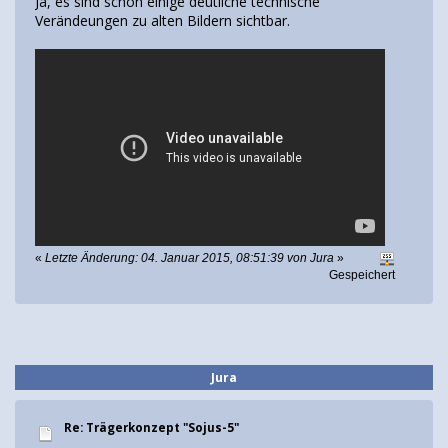
Ja, es sind schon einige deutliche technische
Verändeungen zu alten Bildern sichtbar.
«
Letzte Änderung: 04. Januar 2015, 08:51:39 von Jura
»
Gespeichert
Jura
Re: Trägerkonzept "Sojus-5"