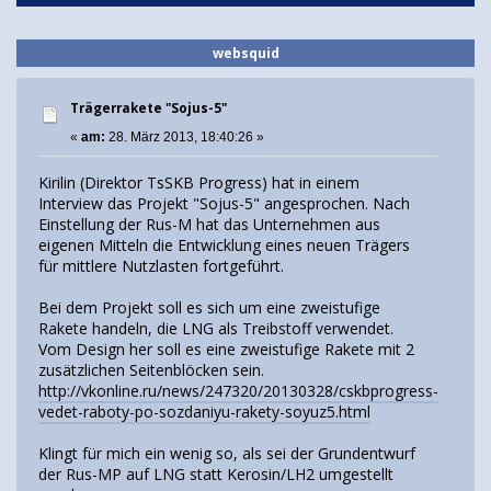
websquid
Trägerrakete "Sojus-5"
«
am:
28. März 2013, 18:40:26 »
Kirilin (Direktor TsSKB Progress) hat in einem
Interview das Projekt "Sojus-5" angesprochen. Nach
Einstellung der Rus-M hat das Unternehmen aus
eigenen Mitteln die Entwicklung eines neuen Trägers
für mittlere Nutzlasten fortgeführt.
Bei dem Projekt soll es sich um eine zweistufige
Rakete handeln, die LNG als Treibstoff verwendet.
Vom Design her soll es eine zweistufige Rakete mit 2
zusätzlichen Seitenblöcken sein.
http://vkonline.ru/news/247320/20130328/cskbprogress-
vedet-raboty-po-sozdaniyu-rakety-soyuz5.html
Klingt für mich ein wenig so, als sei der Grundentwurf
der Rus-MP auf LNG statt Kerosin/LH2 umgestellt