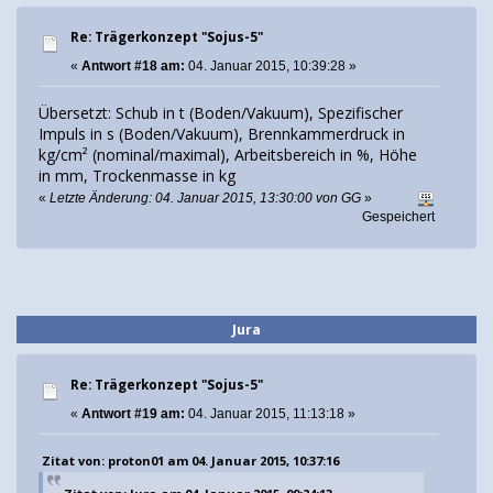
Re: Trägerkonzept "Sojus-5"
«
Antwort #18 am:
04. Januar 2015, 10:39:28 »
Übersetzt: Schub in t (Boden/Vakuum), Spezifischer
Impuls in s (Boden/Vakuum), Brennkammerdruck in
kg/cm² (nominal/maximal), Arbeitsbereich in %, Höhe
in mm, Trockenmasse in kg
«
Letzte Änderung: 04. Januar 2015, 13:30:00 von GG
»
Gespeichert
Jura
Re: Trägerkonzept "Sojus-5"
«
Antwort #19 am:
04. Januar 2015, 11:13:18 »
Zitat von: proton01 am 04. Januar 2015, 10:37:16