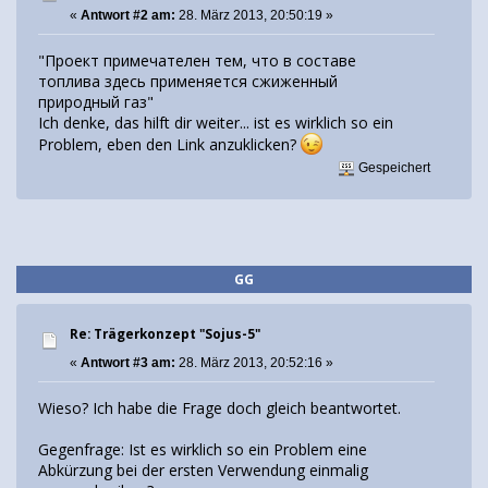
«
Antwort #2 am:
28. März 2013, 20:50:19 »
"Проект примечателен тем, что в составе
топлива здесь применяется сжиженный
природный газ"
Ich denke, das hilft dir weiter... ist es wirklich so ein
Problem, eben den Link anzuklicken?
Gespeichert
GG
Re: Trägerkonzept "Sojus-5"
«
Antwort #3 am:
28. März 2013, 20:52:16 »
Wieso? Ich habe die Frage doch gleich beantwortet.
Gegenfrage: Ist es wirklich so ein Problem eine
Abkürzung bei der ersten Verwendung einmalig