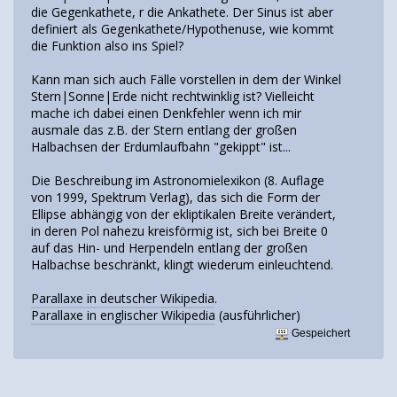
die Gegenkathete, r die Ankathete. Der Sinus ist aber
definiert als Gegenkathete/Hypothenuse, wie kommt
die Funktion also ins Spiel?
Kann man sich auch Fälle vorstellen in dem der Winkel
Stern|Sonne|Erde nicht rechtwinklig ist? Vielleicht
mache ich dabei einen Denkfehler wenn ich mir
ausmale das z.B. der Stern entlang der großen
Halbachsen der Erdumlaufbahn "gekippt" ist...
Die Beschreibung im Astronomielexikon (8. Auflage
von 1999, Spektrum Verlag), das sich die Form der
Ellipse abhängig von der ekliptikalen Breite verändert,
in deren Pol nahezu kreisförmig ist, sich bei Breite 0
auf das Hin- und Herpendeln entlang der großen
Halbachse beschränkt, klingt wiederum einleuchtend.
Parallaxe in deutscher Wikipedia
.
Parallaxe in englischer Wikipedia
(ausführlicher)
Gespeichert