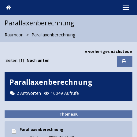
Parallaxenberechnung
Raumcon
Parallaxenberechnung
« vorheriges
nächstes »
Seiten: [
1
]
Nach unten
Parallaxenberechnung
2 Antworten
10049 Aufrufe
ThomasK
Parallaxenberechnung