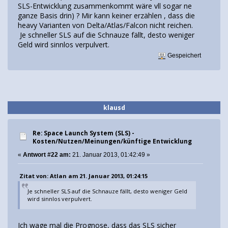
SLS-Entwicklung zusammenkommt wäre vll sogar ne
ganze Basis drin) ? Mir kann keiner erzählen , dass die
heavy Varianten von Delta/Atlas/Falcon nicht reichen.
Je schneller SLS auf die Schnauze fällt, desto weniger
Geld wird sinnlos verpulvert.
Gespeichert
klausd
Re: Space Launch System (SLS) -
Kosten/Nutzen/Meinungen/künftige Entwicklung
«
Antwort #22 am:
21. Januar 2013, 01:42:49 »
Zitat von: Atlan am 21. Januar 2013, 01:24:15
Je schneller SLS auf die Schnauze fällt, desto weniger Geld
wird sinnlos verpulvert.
Ich wage mal die Prognose, dass das SLS sicher