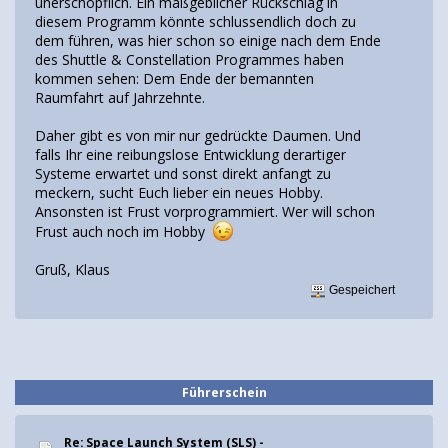
unerschöpflich. Ein maßgeblicher Rückschlag in
diesem Programm könnte schlussendlich doch zu
dem führen, was hier schon so einige nach dem Ende
des Shuttle & Constellation Programmes haben
kommen sehen: Dem Ende der bemannten
Raumfahrt auf Jahrzehnte.
Daher gibt es von mir nur gedrückte Daumen. Und
falls Ihr eine reibungslose Entwicklung derartiger
Systeme erwartet und sonst direkt anfangt zu
meckern, sucht Euch lieber ein neues Hobby.
Ansonsten ist Frust vorprogrammiert. Wer will schon
Frust auch noch im Hobby
Gruß, Klaus
Gespeichert
Führerschein
Re: Space Launch System (SLS) -