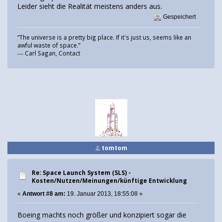
Leider sieht die Realität meistens anders aus.
Gespeichert
“The universe is a pretty big place. If it's just us, seems like an
awful waste of space.”
― Carl Sagan, Contact
tomtom
Re: Space Launch System (SLS) -
Kosten/Nutzen/Meinungen/künftige Entwicklung
«
Antwort #8 am:
19. Januar 2013, 18:55:08 »
Boeing machts noch größer und konzipiert sogar die