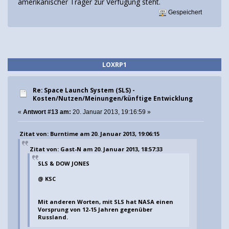
amerikanischer Träger zur Verfügung steht.
Gespeichert
LOXRP1
Re: Space Launch System (SLS) -
Kosten/Nutzen/Meinungen/künftige Entwicklung
«
Antwort #13 am:
20. Januar 2013, 19:16:59 »
Zitat von: Burntime am 20. Januar 2013, 19:06:15
Zitat von: Gast-N am 20. Januar 2013, 18:57:33
SLS & DOW JONES
@ KSC
Mit anderen Worten, mit SLS hat NASA einen
Vorsprung von 12-15 Jahren gegenüber
Russland.