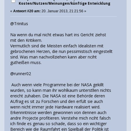
Kosten/Nutzen/Meinungen/künftige Entwicklung
«
Antwort #20 am:
20. Januar 2013, 21:21:56 »
@Trinitus
Na wenn du mal nicht etwas hart ins Gericht ziehst
mit den Kritikern.
Vermutlich sind die Meisten einfach Idealisten mit
gebrochenen Herzen, die nun pessimistisch eingestellt
sind. Was man nachvollziehen kann aber nciht
gutheißen muss.
@runner02
Auch wenn viele Programme bei der NASA gekillt
wurden, so kann man ihr wohlkaum unterstllen nichts
ereicht zuhaben. Die NASA ist eine Behörde deren
AUfrag es sit zu Forschen und den erfült sie auch
wenn nicht immer jede Hardware realisiert wird.
Erkennntnisse werden gewonnen von dennen auch
andre Projecte profitieren. Verstehe mich nciht falsch
ich finde es genau so schade, dass so ein wichtiger
Bereich wie die Raumfahrt ein Spielball der Politik ist