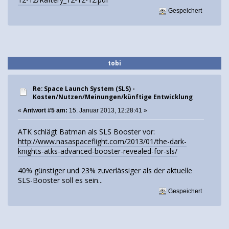
Gespeichert
tobi
Re: Space Launch System (SLS) -
Kosten/Nutzen/Meinungen/künftige Entwicklung
«
Antwort #5 am:
15. Januar 2013, 12:28:41 »
ATK schlägt Batman als SLS Booster vor:
http://www.nasaspaceflight.com/2013/01/the-dark-
knights-atks-advanced-booster-revealed-for-sls/
40% günstiger und 23% zuverlässiger als der aktuelle
SLS-Booster soll es sein...
Gespeichert