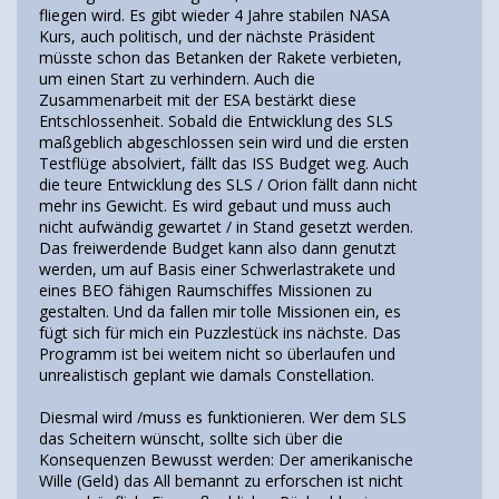
fliegen wird. Es gibt wieder 4 Jahre stabilen NASA
Kurs, auch politisch, und der nächste Präsident
müsste schon das Betanken der Rakete verbieten,
um einen Start zu verhindern. Auch die
Zusammenarbeit mit der ESA bestärkt diese
Entschlossenheit. Sobald die Entwicklung des SLS
maßgeblich abgeschlossen sein wird und die ersten
Testflüge absolviert, fällt das ISS Budget weg. Auch
die teure Entwicklung des SLS / Orion fällt dann nicht
mehr ins Gewicht. Es wird gebaut und muss auch
nicht aufwändig gewartet / in Stand gesetzt werden.
Das freiwerdende Budget kann also dann genutzt
werden, um auf Basis einer Schwerlastrakete und
eines BEO fähigen Raumschiffes Missionen zu
gestalten. Und da fallen mir tolle Missionen ein, es
fügt sich für mich ein Puzzlestück ins nächste. Das
Programm ist bei weitem nicht so überlaufen und
unrealistisch geplant wie damals Constellation.
Diesmal wird /muss es funktionieren. Wer dem SLS
das Scheitern wünscht, sollte sich über die
Konsequenzen Bewusst werden: Der amerikanische
Wille (Geld) das All bemannt zu erforschen ist nicht