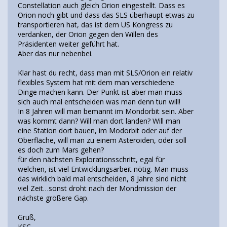
Constellation auch gleich Orion eingestellt. Dass es
Orion noch gibt und dass das SLS überhaupt etwas zu
transportieren hat, das ist dem US Kongress zu
verdanken, der Orion gegen den Willen des
Präsidenten weiter geführt hat.
Aber das nur nebenbei.
Klar hast du recht, dass man mit SLS/Orion ein relativ
flexibles System hat mit dem man verschiedene
Dinge machen kann. Der Punkt ist aber man muss
sich auch mal entscheiden was man denn tun will!
In 8 Jahren will man bemannt im Mondorbit sein. Aber
was kommt dann? Will man dort landen? Will man
eine Station dort bauen, im Modorbit oder auf der
Oberfläche, will man zu einem Asteroiden, oder soll
es doch zum Mars gehen?
für den nächsten Explorationsschritt, egal für
welchen, ist viel Entwicklungsarbeit nötig. Man muss
das wirklich bald mal entscheiden, 8 Jahre sind nicht
viel Zeit…sonst droht nach der Mondmission der
nächste größere Gap.
Gruß,
KSC