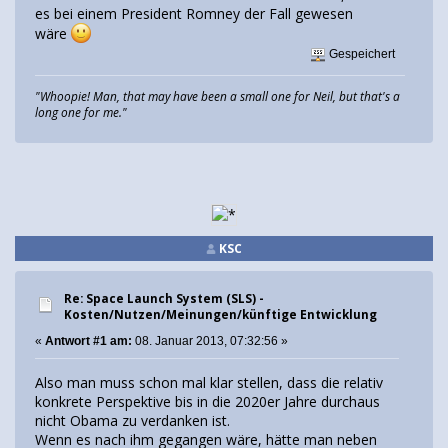
es bei einem President Romney der Fall gewesen
wäre
Gespeichert
"Whoopie! Man, that may have been a small one for Neil, but that's a
long one for me."
KSC
Re: Space Launch System (SLS) -
Kosten/Nutzen/Meinungen/künftige Entwicklung
«
Antwort #1 am:
08. Januar 2013, 07:32:56 »
Also man muss schon mal klar stellen, dass die relativ
konkrete Perspektive bis in die 2020er Jahre durchaus
nicht Obama zu verdanken ist.
Wenn es nach ihm gegangen wäre, hätte man neben