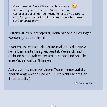
Vorausgesetzt: Die NASA kann sich das leisten
Du sprichst gerade über den Verein, der aus
Kostengründen aktuell auf Russland für Crewtransporte
zur ISS angewiesen ist, weil kein amerikanischer Träger
zur Verfügung steht.
Erstens ist es nur temporär, denn nationale Lösungen
werden gerade realisiert.
Zweitens ist es nicht das erste mal, dass die NASA
keine bemannte Fähigkeit besitzt. Wenn ich mich
recht entsinne gab es zwischen Apollo und Shuttle
eine Pause von ca. 8 Jahren.
Außerdem ist man bei einem Team immer auf die
andren angewiesen und die ISS ist nichts andres als
Teamarbeit ;-)
Gespeichert