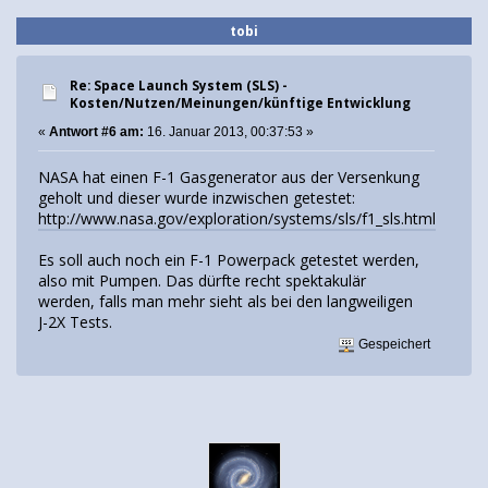
tobi
Re: Space Launch System (SLS) -
Kosten/Nutzen/Meinungen/künftige Entwicklung
«
Antwort #6 am:
16. Januar 2013, 00:37:53 »
NASA hat einen F-1 Gasgenerator aus der Versenkung
geholt und dieser wurde inzwischen getestet:
http://www.nasa.gov/exploration/systems/sls/f1_sls.html
Es soll auch noch ein F-1 Powerpack getestet werden,
also mit Pumpen. Das dürfte recht spektakulär
werden, falls man mehr sieht als bei den langweiligen
J-2X Tests.
Gespeichert