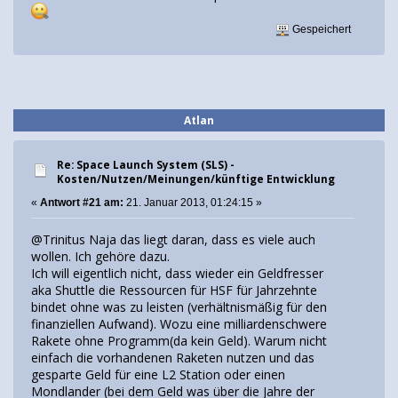
Gespeichert
Atlan
Re: Space Launch System (SLS) -
Kosten/Nutzen/Meinungen/künftige Entwicklung
«
Antwort #21 am:
21. Januar 2013, 01:24:15 »
@Trinitus Naja das liegt daran, dass es viele auch
wollen. Ich gehöre dazu.
Ich will eigentlich nicht, dass wieder ein Geldfresser
aka Shuttle die Ressourcen für HSF für Jahrzehnte
bindet ohne was zu leisten (verhältnismäßig für den
finanziellen Aufwand). Wozu eine milliardenschwere
Rakete ohne Programm(da kein Geld). Warum nicht
einfach die vorhandenen Raketen nutzen und das
gesparte Geld für eine L2 Station oder einen
Mondlander (bei dem Geld was über die Jahre der