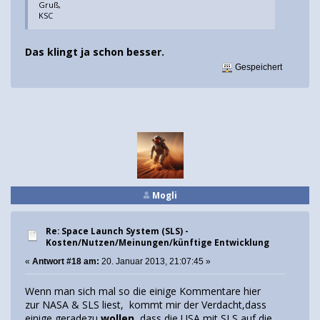
Gruß,
KSC
Das klingt ja schon besser.
Gespeichert
Mogli
Re: Space Launch System (SLS) -
Kosten/Nutzen/Meinungen/künftige Entwicklung
«
Antwort #18 am:
20. Januar 2013, 21:07:45 »
Wenn man sich mal so die einige Kommentare hier
zur NASA & SLS liest, kommt mir der Verdacht,dass
einige geradezu
wollen
, dass die USA mit SLS auf die