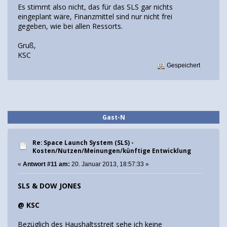
Es stimmt also nicht, das für das SLS gar nichts
eingeplant wäre, Finanzmittel sind nur nicht frei
gegeben, wie bei allen Ressorts.
Gruß,
KSC
Gespeichert
Gast-N
Re: Space Launch System (SLS) -
Kosten/Nutzen/Meinungen/künftige Entwicklung
«
Antwort #11 am:
20. Januar 2013, 18:57:33 »
SLS & DOW JONES
@ KSC
Bezüglich des Haushaltsstreit sehe ich keine