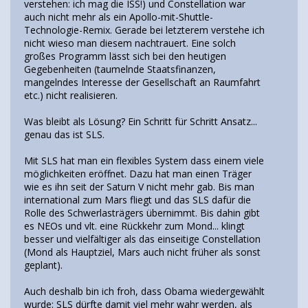
verstehen: ich mag die ISS!) und Constellation war
auch nicht mehr als ein Apollo-mit-Shuttle-
Technologie-Remix. Gerade bei letzterem verstehe ich
nicht wieso man diesem nachtrauert. Eine solch
großes Programm lässt sich bei den heutigen
Gegebenheiten (taumelnde Staatsfinanzen,
mangelndes Interesse der Gesellschaft an Raumfahrt
etc.) nicht realisieren.
Was bleibt als Lösung? Ein Schritt für Schritt Ansatz...
genau das ist SLS.
Mit SLS hat man ein flexibles System dass einem viele
möglichkeiten eröffnet. Dazu hat man einen Träger
wie es ihn seit der Saturn V nicht mehr gab. Bis man
international zum Mars fliegt und das SLS dafür die
Rolle des Schwerlasträgers übernimmt. Bis dahin gibt
es NEOs und vlt. eine Rückkehr zum Mond... klingt
besser und vielfältiger als das einseitige Constellation
(Mond als Hauptziel, Mars auch nicht früher als sonst
geplant).
Auch deshalb bin ich froh, dass Obama wiedergewählt
wurde: SLS dürfte damit viel mehr wahr werden, als