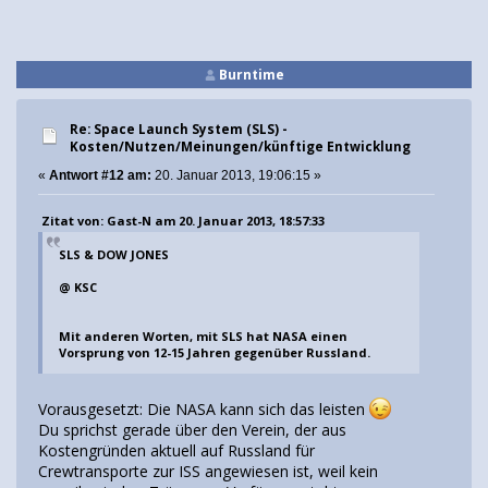
Burntime
Re: Space Launch System (SLS) -
Kosten/Nutzen/Meinungen/künftige Entwicklung
«
Antwort #12 am:
20. Januar 2013, 19:06:15 »
Zitat von: Gast-N am 20. Januar 2013, 18:57:33
SLS & DOW JONES
@ KSC
Mit anderen Worten, mit SLS hat NASA einen
Vorsprung von 12-15 Jahren gegenüber Russland.
Vorausgesetzt: Die NASA kann sich das leisten
Du sprichst gerade über den Verein, der aus
Kostengründen aktuell auf Russland für
Crewtransporte zur ISS angewiesen ist, weil kein