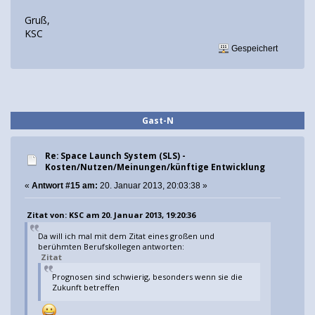
Gruß,
KSC
Gespeichert
Gast-N
Re: Space Launch System (SLS) -
Kosten/Nutzen/Meinungen/künftige Entwicklung
«
Antwort #15 am:
20. Januar 2013, 20:03:38 »
Zitat von: KSC am 20. Januar 2013, 19:20:36
Da will ich mal mit dem Zitat eines großen und
berühmten Berufskollegen antworten:
Zitat
Prognosen sind schwierig, besonders wenn sie die
Zukunft betreffen