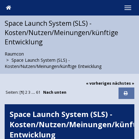
Space Launch System (SLS) -
Kosten/Nutzen/Meinungen/künftige
Entwicklung
Raumcon
Space Launch System (SLS) -
Kosten/Nutzen/Meinungen/künftige Entwicklung
« vorheriges
nächstes »
Seiten: [
1
]
2
3
...
61
Nach unten
Space Launch System (SLS) -
Kosten/Nutzen/Meinungen/künfti
Entwicklung