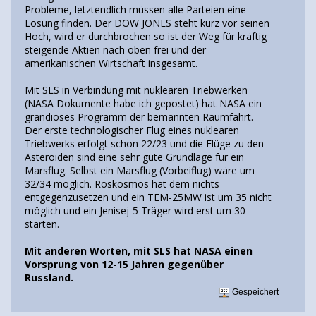
Probleme, letztendlich müssen alle Parteien eine
Lösung finden. Der DOW JONES steht kurz vor seinen
Hoch, wird er durchbrochen so ist der Weg für kräftig
steigende Aktien nach oben frei und der
amerikanischen Wirtschaft insgesamt.
Mit SLS in Verbindung mit nuklearen Triebwerken
(NASA Dokumente habe ich gepostet) hat NASA ein
grandioses Programm der bemannten Raumfahrt.
Der erste technologischer Flug eines nuklearen
Triebwerks erfolgt schon 22/23 und die Flüge zu den
Asteroiden sind eine sehr gute Grundlage für ein
Marsflug. Selbst ein Marsflug (Vorbeiflug) wäre um
32/34 möglich. Roskosmos hat dem nichts
entgegenzusetzen und ein TEM-25MW ist um 35 nicht
möglich und ein Jenisej-5 Träger wird erst um 30
starten.
Mit anderen Worten, mit SLS hat NASA einen
Vorsprung von 12-15 Jahren gegenüber
Russland.
Gespeichert