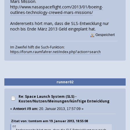
Mars Mission.
http://www.nasaspaceflight.com/2013/01/boeing-
outlines-technology-crewed-mars-missions/
Andererseits hört man, dass die SLS-Entwicklung nur
noch bis Ende März 2013 Geld eingeplant hat.
Gespeichert
Im Zweifel hilft die Such-Funktion:
https://forum.raumfahrer.net/index.php?action=search
runner02
Re: Space Launch System (SLS) -
Kosten/Nutzen/Meinungen/künftige Entwicklung
«
Antwort #9 am:
20. Januar 2013, 17:57:09 »
Zitat von: tomtom am 19. Januar 2013, 18:55:08
Andererseits hört man, dass die SLS-Entwicklung nur noch