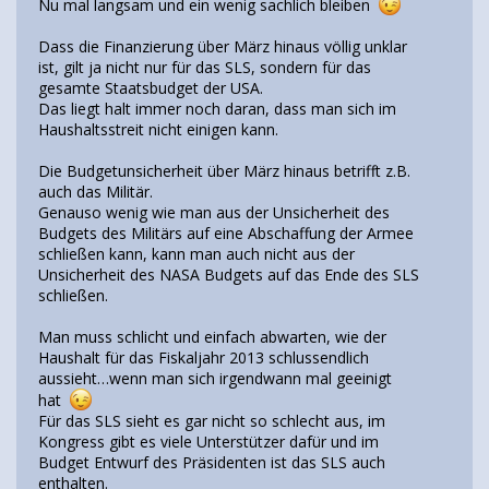
Nu mal langsam und ein wenig sachlich bleiben
Dass die Finanzierung über März hinaus völlig unklar
ist, gilt ja nicht nur für das SLS, sondern für das
gesamte Staatsbudget der USA.
Das liegt halt immer noch daran, dass man sich im
Haushaltsstreit nicht einigen kann.
Die Budgetunsicherheit über März hinaus betrifft z.B.
auch das Militär.
Genauso wenig wie man aus der Unsicherheit des
Budgets des Militärs auf eine Abschaffung der Armee
schließen kann, kann man auch nicht aus der
Unsicherheit des NASA Budgets auf das Ende des SLS
schließen.
Man muss schlicht und einfach abwarten, wie der
Haushalt für das Fiskaljahr 2013 schlussendlich
aussieht…wenn man sich irgendwann mal geeinigt
hat
Für das SLS sieht es gar nicht so schlecht aus, im
Kongress gibt es viele Unterstützer dafür und im
Budget Entwurf des Präsidenten ist das SLS auch
enthalten.