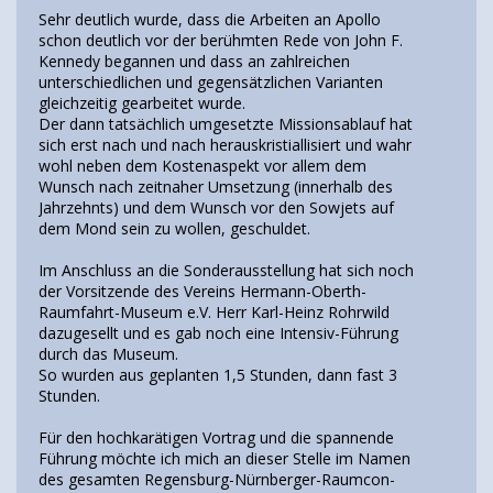
Sehr deutlich wurde, dass die Arbeiten an Apollo
schon deutlich vor der berühmten Rede von John F.
Kennedy begannen und dass an zahlreichen
unterschiedlichen und gegensätzlichen Varianten
gleichzeitig gearbeitet wurde.
Der dann tatsächlich umgesetzte Missionsablauf hat
sich erst nach und nach herauskristiallisiert und wahr
wohl neben dem Kostenaspekt vor allem dem
Wunsch nach zeitnaher Umsetzung (innerhalb des
Jahrzehnts) und dem Wunsch vor den Sowjets auf
dem Mond sein zu wollen, geschuldet.
Im Anschluss an die Sonderausstellung hat sich noch
der Vorsitzende des Vereins Hermann-Oberth-
Raumfahrt-Museum e.V. Herr Karl-Heinz Rohrwild
dazugesellt und es gab noch eine Intensiv-Führung
durch das Museum.
So wurden aus geplanten 1,5 Stunden, dann fast 3
Stunden.
Für den hochkarätigen Vortrag und die spannende
Führung möchte ich mich an dieser Stelle im Namen
des gesamten Regensburg-Nürnberger-Raumcon-