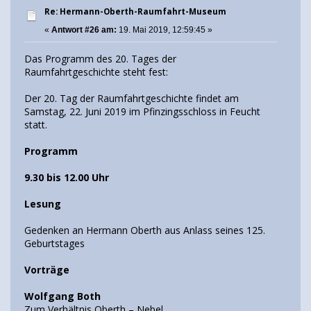
Re: Hermann-Oberth-Raumfahrt-Museum
«
Antwort #26 am:
19. Mai 2019, 12:59:45 »
Das Programm des 20. Tages der
Raumfahrtgeschichte steht fest:
Der 20. Tag der Raumfahrtgeschichte findet am
Samstag, 22. Juni 2019 im Pfinzingsschloss in Feucht
statt.
Programm
9.30 bis 12.00 Uhr
Lesung
Gedenken an Hermann Oberth aus Anlass seines 125.
Geburtstages
Vorträge
Wolfgang Both
Zum Verhältnis Oberth – Nebel