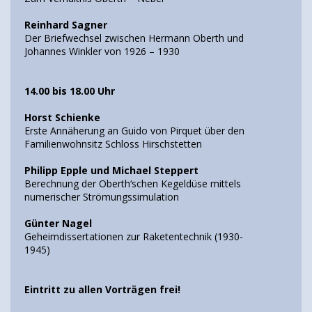
Reinhard Sagner
Der Briefwechsel zwischen Hermann Oberth und
Johannes Winkler von 1926 – 1930
14.00 bis 18.00 Uhr
Horst Schienke
Erste Annäherung an Guido von Pirquet über den
Familienwohnsitz Schloss Hirschstetten
Philipp Epple und Michael Steppert
Berechnung der Oberth‘schen Kegeldüse mittels
numerischer Strömungssimulation
Günter Nagel
Geheimdissertationen zur Raketentechnik (1930-
1945)
Eintritt zu allen Vorträgen frei!