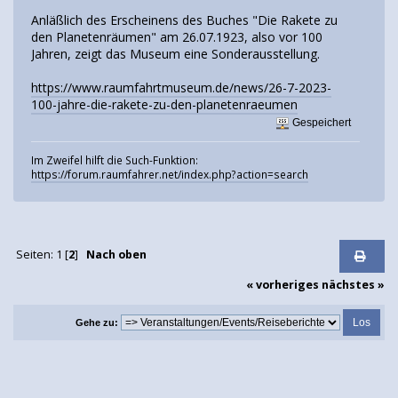
Anläßlich des Erscheinens des Buches "Die Rakete zu
den Planetenräumen" am 26.07.1923, also vor 100
Jahren, zeigt das Museum eine Sonderausstellung.
https://www.raumfahrtmuseum.de/news/26-7-2023-
100-jahre-die-rakete-zu-den-planetenraeumen
Gespeichert
Im Zweifel hilft die Such-Funktion:
https://forum.raumfahrer.net/index.php?action=search
Seiten:
1
[
2
]
Nach oben
« vorheriges
nächstes »
Gehe zu: