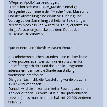
"Wege zu Apollo" zu besichtigen.
Hierbei bot sich mit HORM_MZ die einmalige
Gelegenheit von einem der "Macher" des Museums
und der Ausstellung eine exklusive Führung und
Vortrag zu der Sammlung zahlreicher Zeichnungen
aus dem Nachlass von Willard M. Taub, ergänzt um
einige Ausstellungsstücke aus dem Depot des
Museums, zu erhalten.
Quelle: Hermann-Oberth-Museum-Freucht
Aus urheberrechtlichen Gründen kann ich hier keine
Bilder posten, aber wer sich nur ein bisschen für
Raumfahrtgeschichte und das Apollo-Programm
interessiert, dem sei die Sonderausstellung
wärmstens empfohlen.
Die gute Nachricht, die Ausstellung wurde bis zum
17.07.2019 verlängert!
Danach wird sie in komprimierter Fassung auch am
Tag der offenen Tür vom DLR in Oberpfaffenhofen
gezeigt (muss man sich dann halt mit 20.000 Anderen
teilen....)