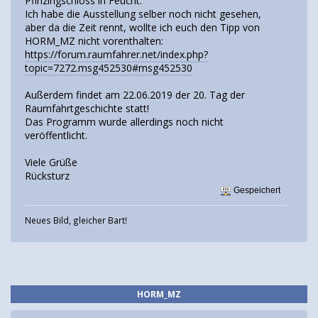
Pfinzingschloss in Feucht.
Ich habe die Ausstellung selber noch nicht gesehen,
aber da die Zeit rennt, wollte ich euch den Tipp von
HORM_MZ nicht vorenthalten:
https://forum.raumfahrer.net/index.php?
topic=7272.msg452530#msg452530
Außerdem findet am 22.06.2019 der 20. Tag der
Raumfahrtgeschichte statt!
Das Programm wurde allerdings noch nicht
veröffentlicht.
Viele Grüße
Rücksturz
Gespeichert
Neues Bild, gleicher Bart!
HORM_MZ