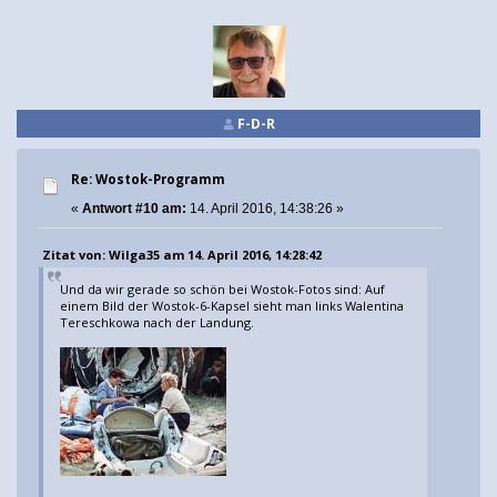
F-D-R
Re: Wostok-Programm
«
Antwort #10 am:
14. April 2016, 14:38:26 »
Zitat von: Wilga35 am 14. April 2016, 14:28:42
Und da wir gerade so schön bei Wostok-Fotos sind: Auf
einem Bild der Wostok-6-Kapsel sieht man links Walentina
Tereschkowa nach der Landung.