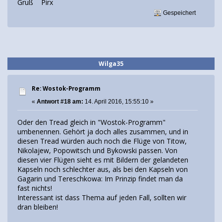
Gruß Pirx
Gespeichert
Wilga35
Re: Wostok-Programm
«
Antwort #18 am:
14. April 2016, 15:55:10 »
Oder den Tread gleich in "Wostok-Programm"
umbenennen. Gehört ja doch alles zusammen, und in
diesen Tread würden auch noch die Flüge von Titow,
Nikolajew, Popowitsch und Bykowski passen. Von
diesen vier Flügen sieht es mit Bildern der gelandeten
Kapseln noch schlechter aus, als bei den Kapseln von
Gagarin und Tereschkowa: Im Prinzip findet man da
fast nichts!
Interessant ist dass Thema auf jeden Fall, sollten wir
dran bleiben!