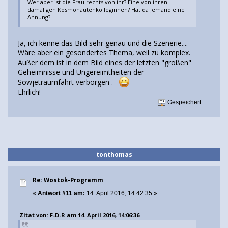
Wer aber ist die Frau rechts von ihr? Eine von ihren
damaligen Kosmonautenkolleginnen? Hat da jemand eine
Ahnung?
Ja, ich kenne das Bild sehr genau und die Szenerie....
Wäre aber ein gesondertes Thema, weil zu komplex.
Außer dem ist in dem Bild eines der letzten "großen"
Geheimnisse und Ungereimtheiten der
Sowjetraumfahrt verborgen .
Ehrlich!
Gespeichert
tonthomas
Re: Wostok-Programm
«
Antwort #11 am:
14. April 2016, 14:42:35 »
Zitat von: F-D-R am 14. April 2016, 14:06:36