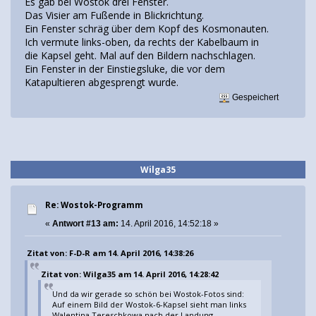
Es gab bei Wostok drei Fenster.
Das Visier am Fußende in Blickrichtung.
Ein Fenster schräg über dem Kopf des Kosmonauten.
Ich vermute links-oben, da rechts der Kabelbaum in
die Kapsel geht. Mal auf den Bildern nachschlagen.
Ein Fenster in der Einstiegsluke, die vor dem
Katapultieren abgesprengt wurde.
Gespeichert
Wilga35
Re: Wostok-Programm
«
Antwort #13 am:
14. April 2016, 14:52:18 »
Zitat von: F-D-R am 14. April 2016, 14:38:26
Zitat von: Wilga35 am 14. April 2016, 14:28:42
Und da wir gerade so schön bei Wostok-Fotos sind:
Auf einem Bild der Wostok-6-Kapsel sieht man links
Walentina Tereschkowa nach der Landung.