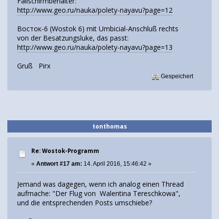
Fallschirmbehälter:
http://www.geo.ru/nauka/polety-nayavu?page=12
Восток-6 (Wostok 6) mit Umbicial-Anschluß rechts
von der Besatzungsluke, das passt:
http://www.geo.ru/nauka/polety-nayavu?page=13
Gruß Pirx
Gespeichert
tonthomas
Re: Wostok-Programm
«
Antwort #17 am:
14. April 2016, 15:46:42 »
Jemand was dagegen, wenn ich analog einen Thread
aufmache: "Der Flug von Walentina Tereschkowa",
und die entsprechenden Posts umschiebe?