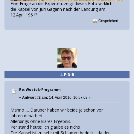
Eine Frage an die Experten: zeigt dieses Foto wirklich
die Kapsel von Juri Gagarin nach der Landung am
12.April 1961?
Gespeichert
F-D-R
Re: Wostok-Programm
«
Antwort #2 am:
14. April 2016, 10:57:03 »
Manno .... Darüber haben wir beide ja schon vor
Jahren debattiert... !
Allerdings ohne klares Ergebnis.
Per stand heute: Ich glaube es nicht!
Die Kapsel ist zu sehr mit Schlamm bedeckt, da der