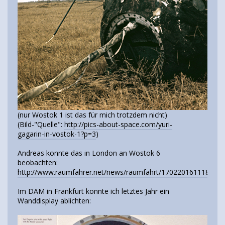
(nur Wostok 1 ist das für mich trotzdem nicht)
(Bild-"Quelle":
http://pics-about-space.com/yuri-
gagarin-in-vostok-1?p=3
)
Andreas konnte das in London an Wostok 6
beobachten:
http://www.raumfahrer.net/news/raumfahrt/17022016111840.s
Im DAM in Frankfurt konnte ich letztes Jahr ein
Wanddisplay ablichten: