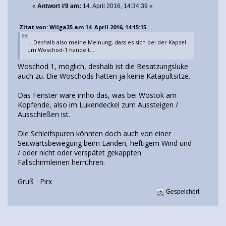
«
Antwort #9 am:
14. April 2016, 14:34:39 »
Zitat von: Wilga35 am 14. April 2016, 14:15:15
... Deshalb also meine Meinung, dass es sich bei der Kapsel
um Woschod-1 handelt....
Woschod 1, möglich, deshalb ist die Besatzungsluke
auch zu. Die Woschods hatten ja keine Katapultsitze.
Das Fenster wäre imho das, was bei Wostok am
Kopfende, also im Lukendeckel zum Aussteigen /
Ausschießen ist.
Die Schleifspuren könnten doch auch von einer
Seitwärtsbewegung beim Landen, heftigem Wind und
/ oder nicht oder verspätet gekappten
Fallschirmleinen herrühren.
Gruß Pirx
Gespeichert