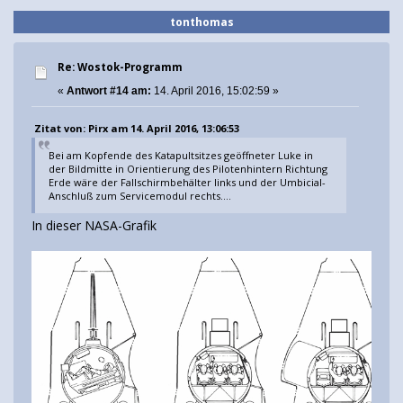
tonthomas
Re: Wostok-Programm
«
Antwort #14 am:
14. April 2016, 15:02:59 »
Zitat von: Pirx am 14. April 2016, 13:06:53
Bei am Kopfende des Katapultsitzes geöffneter Luke in
der Bildmitte in Orientierung des Pilotenhintern Richtung
Erde wäre der Fallschirmbehälter links und der Umbicial-
Anschluß zum Servicemodul rechts....
In dieser NASA-Grafik