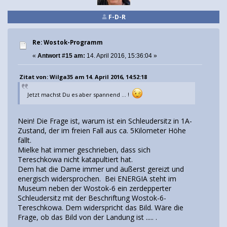
F-D-R
Re: Wostok-Programm
«
Antwort #15 am:
14. April 2016, 15:36:04 »
Zitat von: Wilga35 am 14. April 2016, 14:52:18
Jetzt machst Du es aber spannend ... !
Nein! Die Frage ist, warum ist ein Schleudersitz in 1A-
Zustand, der im freien Fall aus ca. 5Kilometer Höhe
fällt.
Mielke hat immer geschrieben, dass sich
Tereschkowa nicht katapultiert hat.
Dem hat die Dame immer und äußerst gereizt und
energisch widersprochen. Bei ENERGIA steht im
Museum neben der Wostok-6 ein zerdepperter
Schleudersitz mit der Beschriftung Wostok-6-
Tereschkowa. Dem widerspricht das Bild. Wäre die
Frage, ob das Bild von der Landung ist ..... .