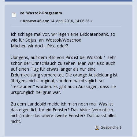
Re: Wostok-Programm
«
Antwort #6 am:
14. April 2016, 14:06:36 »
Ich schlage mal vor, wir legen eine Bilddatenbank, so
wie für Sojus, an. Wostok/Woschod
Machen wir doch, Pirx, oder?
Übrigens, auf dem Bild von Pirx ist bei Wostok-1 sehr
schön der Urinschlauch zu sehen. Man war also auch
auf einen Flug für etwas länger als nur eine
Erdumkreisung vorbereitet. Die orange Auskleidung ist
übrigens nicht original, sondern nachträglich so
"restauriert" worden. Es gibt auch Aussagen, dass sie
ursprünglich hellgrün war.
Zu dem Landebild melde ich mich noch mal. Was ist
das eigentlich für ein Fenster? Das Visier (vermutlich
nicht) oder das obere zweite Fenster? Das passt alles
nicht.
Gespeichert