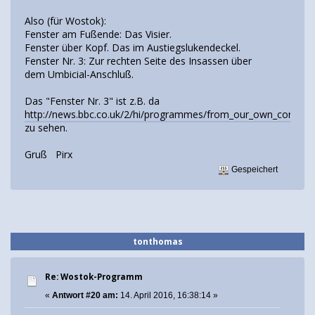
Also (für Wostok):
Fenster am Fußende: Das Visier.
Fenster über Kopf. Das im Austiegslukendeckel.
Fenster Nr. 3: Zur rechten Seite des Insassen über
dem Umbicial-Anschluß.
Das "Fenster Nr. 3" ist z.B. da
http://news.bbc.co.uk/2/hi/programmes/from_our_own_corres
zu sehen.
Gruß Pirx
Gespeichert
tonthomas
Re: Wostok-Programm
«
Antwort #20 am:
14. April 2016, 16:38:14 »