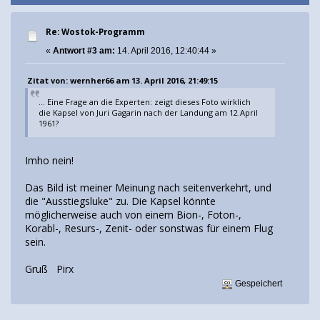
Re: Wostok-Programm
«
Antwort #3 am:
14. April 2016, 12:40:44 »
Zitat von: wernher66 am 13. April 2016, 21:49:15
... Eine Frage an die Experten: zeigt dieses Foto wirklich
die Kapsel von Juri Gagarin nach der Landung am 12.April
1961?
Imho nein!
Das Bild ist meiner Meinung nach seitenverkehrt, und
die "Ausstiegsluke" zu. Die Kapsel könnte
möglicherweise auch von einem Bion-, Foton-,
Korabl-, Resurs-, Zenit- oder sonstwas für einem Flug
sein.
Gruß Pirx
Gespeichert