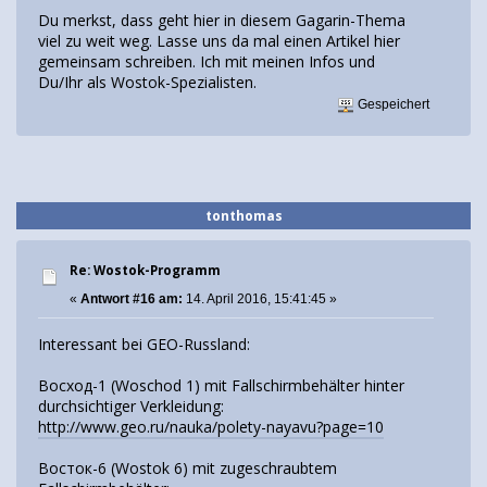
Du merkst, dass geht hier in diesem Gagarin-Thema
viel zu weit weg. Lasse uns da mal einen Artikel hier
gemeinsam schreiben. Ich mit meinen Infos und
Du/Ihr als Wostok-Spezialisten.
Gespeichert
tonthomas
Re: Wostok-Programm
«
Antwort #16 am:
14. April 2016, 15:41:45 »
Interessant bei GEO-Russland:
Восход-1 (Woschod 1) mit Fallschirmbehälter hinter
durchsichtiger Verkleidung:
http://www.geo.ru/nauka/polety-nayavu?page=10
Восток-6 (Wostok 6) mit zugeschraubtem