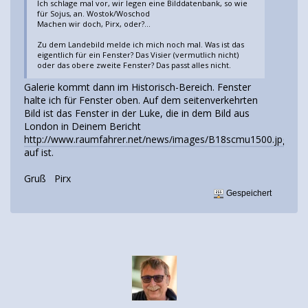
Ich schlage mal vor, wir legen eine Bilddatenbank, so wie
für Sojus, an. Wostok/Woschod
Machen wir doch, Pirx, oder?...
Zu dem Landebild melde ich mich noch mal. Was ist das
eigentlich für ein Fenster? Das Visier (vermutlich nicht)
oder das obere zweite Fenster? Das passt alles nicht.
Galerie kommt dann im Historisch-Bereich. Fenster
halte ich für Fenster oben. Auf dem seitenverkehrten
Bild ist das Fenster in der Luke, die in dem Bild aus
London in Deinem Bericht
http://www.raumfahrer.net/news/images/B18scmu1500.jpg
auf ist.
Gruß Pirx
Gespeichert