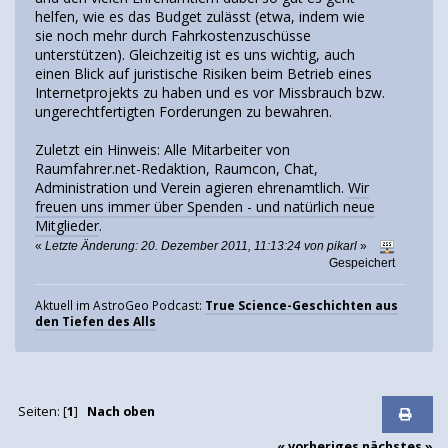
helfen, wie es das Budget zulässt (etwa, indem wie
sie noch mehr durch Fahrkostenzuschüsse
unterstützen). Gleichzeitig ist es uns wichtig, auch
einen Blick auf juristische Risiken beim Betrieb eines
Internetprojekts zu haben und es vor Missbrauch bzw.
ungerechtfertigten Forderungen zu bewahren.
Zuletzt ein Hinweis: Alle Mitarbeiter von
Raumfahrer.net-Redaktion, Raumcon, Chat,
Administration und Verein agieren ehrenamtlich.
Wir
freuen uns immer über Spenden - und natürlich neue
Mitglieder
.
«
Letzte Änderung: 20. Dezember 2011, 11:13:24 von pikarl
»
Gespeichert
Aktuell im AstroGeo Podcast:
True Science-Geschichten aus
den Tiefen des Alls
Seiten: [
1
]
Nach oben
« vorheriges
nächstes »