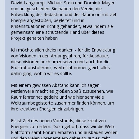
David Langkamp, Michael Stein und Dominik Mayer
nun ausgeschieden. Sie haben den Verein, die
Entwicklung der Redaktion und der Raumcon mit viel
Energie angestoßen, begleitet und in
Krisensituationen richtig gehandelt, etwa indem sie
gemeinsam eine schützende Hand über dieses
Projekt gehalten haben.
Ich möchte allen dreien danken - für die Entwicklung
von Visionen in den Anfangsjahren, für Ausdauer,
diese Visionen auch umzusetzen und auch für die
Frustrationstoleranz, weil nicht immer gleich alles
dahin ging, wohin wir es sollte.
Mit einem gewissen Abstand kann ich sagen:
Mittlerweile macht es großen Spaß zuzusehen, wie
Raumfahrer.net gedeiht und wie hier sehr viele
Weltraumbegeisterte zusammenfinden können, um
ihre kreativen Energien einzubringen.
Es ist Ziel des neuen Vorstands, diese kreativen
Energien zu fördern. Dazu gehört, dass wir die Web-
Plattform samt Forum erhalten und ausbauen wollen
und den vielen Ehrenamtlern dabei so gut es geht