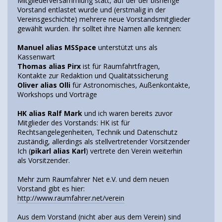
Mitgliederversammlung statt, auf der der bisherige
Vorstand entlastet wurde und (erstmalig in der
Vereinsgeschichte) mehrere neue Vorstandsmitglieder
gewählt wurden. Ihr solltet ihre Namen alle kennen:
Manuel alias MSSpace
unterstützt uns als
Kassenwart
Thomas alias Pirx
ist für Raumfahrtfragen,
Kontakte zur Redaktion und Qualitätssicherung
Oliver alias Olli
für Astronomisches, Außenkontakte,
Workshops und Vorträge
HK alias Ralf Mark
und ich waren bereits zuvor
Mitglieder des Vorstands: HK ist für
Rechtsangelegenheiten, Technik und Datenschutz
zuständig, allerdings als stellvertretender Vorsitzender
Ich (
pikarl alias Karl
) vertrete den Verein weiterhin
als Vorsitzender.
Mehr zum Raumfahrer Net e.V. und dem neuen
Vorstand gibt es hier:
http://www.raumfahrer.net/verein
Aus dem Vorstand (nicht aber aus dem Verein) sind