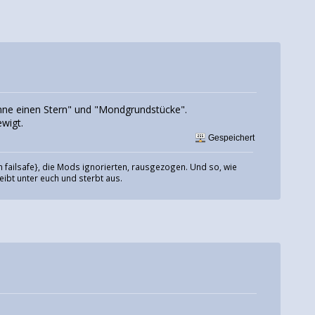
nenne einen Stern" und "Mondgrundstücke".
ewigt.
Gespeichert
 failsafe}, die Mods ignorierten, rausgezogen. Und so, wie
eibt unter euch und sterbt aus.