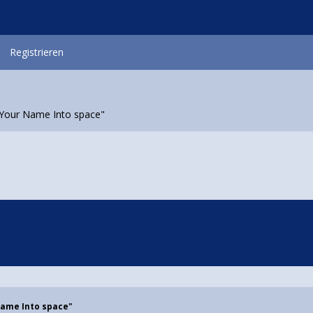
Registrieren
Your Name Into space"
Name Into space"