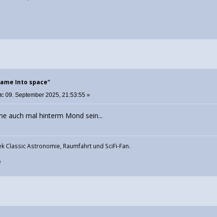
Name Into space"
m:
09. September 2025, 21:53:55 »
e auch mal hinterm Mond sein...
rek Classic Astronomie, Raumfahrt und SciFi-Fan.
e