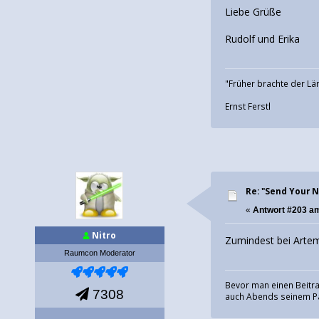
Liebe Grüße
Rudolf und Erika
"Früher brachte der Lär
Ernst Ferstl
Re: "Send Your 
«
Antwort #203 a
Nitro
Zumindest bei Artemi
Raumcon Moderator
Bevor man einen Beitra
7308
auch Abends seinem Pa