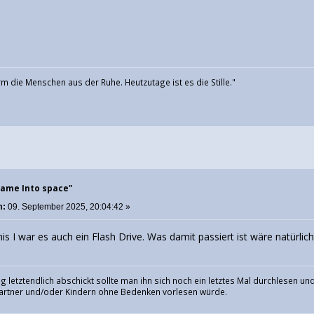
m die Menschen aus der Ruhe. Heutzutage ist es die Stille."
Name Into space"
m:
09. September 2025, 20:04:42 »
s I war es auch ein Flash Drive. Was damit passiert ist wäre natürlic
g letztendlich abschickt sollte man ihn sich noch ein letztes Mal durchlesen 
rtner und/oder Kindern ohne Bedenken vorlesen würde.