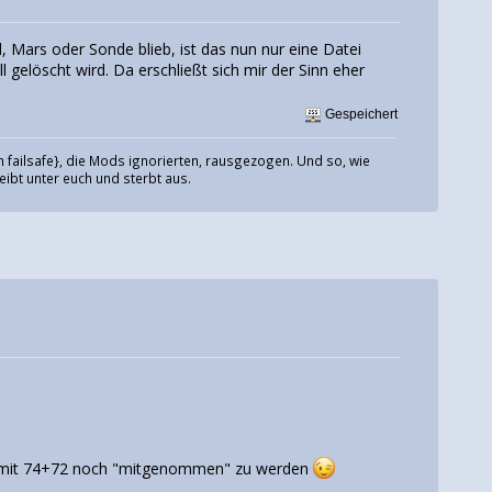
 Mars oder Sonde blieb, ist das nun nur eine Datei
elöscht wird. Da erschließt sich mir der Sinn eher
Gespeichert
 failsafe}, die Mods ignorierten, rausgezogen. Und so, wie
eibt unter euch und sterbt aus.
g", mit 74+72 noch "mitgenommen" zu werden