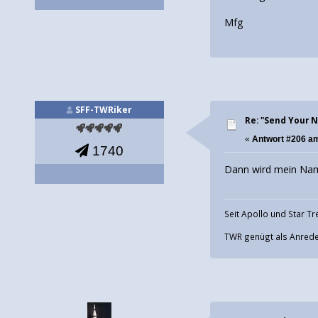
Mfg
SFF-TWRiker
Re: "Send Your 
«
Antwort #206 a
1740
Dann wird mein Nam
Seit Apollo und Star T
TWR genügt als Anred