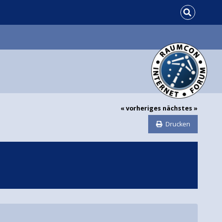
« vorheriges
nächstes »
Drucken