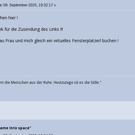
m:
09. September 2025, 19:32:17 »
hen hier !
nk für die Zusendung des Links !!!
u Frau und mich gleich ein virtuelles Fensterplatzerl buchen !
m die Menschen aus der Ruhe. Heutzutage ist es die Stille."
Name Into space"