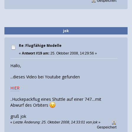
Gespeichert
jok
Re: Flugfähige Modelle
«
Antwort #19 am:
25. Oktober 2008, 14:29:56 »
Hallo,
...dieses Video bei Youtube gefunden
HIER
..Huckepackflug eines Shuttle auf einer 747....mit
Abwurf des Orbiters
gruß jok
«
Letzte Änderung: 25. Oktober 2008, 14:33:01 von jok
»
Gespeichert