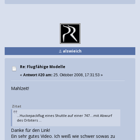
alswieich
Re: Flugfähige Modelle
«
Antwort #20 am:
25. Oktober 2008, 17:31:53 »
Mahlzeit!
Zitat
...Huckepackflug eines Shuttle auf einer 747....mit Abwurf
des Orbiters ...
Danke für den Link!
Ein sehr gutes Video. Ich weiß wie schwer sowas zu