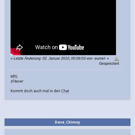
«
Letzte Änderung: 02. Januar 2010, 00:09:03 von -eumel-
»
Gespeichert
MfG
sf4ever
Kommt doch auch mal in den
Chat
Dave_Chimny