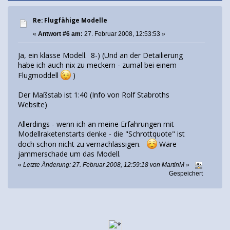
Re: Flugfähige Modelle
«
Antwort #6 am:
27. Februar 2008, 12:53:53 »
Ja, ein klasse Modell. 8-) (Und an der Detailierung
habe ich auch nix zu meckern - zumal bei einem
Flugmoddell
)
Der Maßstab ist 1:40 (Info von Rolf Stabroths
Website)
Allerdings - wenn ich an meine Erfahrungen mit
Modellraketenstarts denke - die "Schrottquote" ist
doch schon nicht zu vernachlässigen.
Wäre
jammerschade um das Modell.
«
Letzte Änderung: 27. Februar 2008, 12:59:18 von MartinM
»
Gespeichert