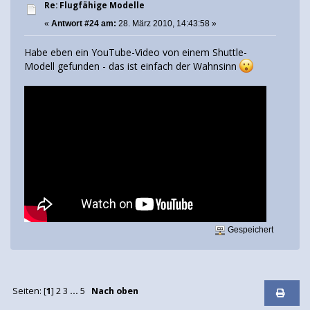
Re: Flugfähige Modelle
«
Antwort #24 am:
28. März 2010, 14:43:58 »
Habe eben ein YouTube-Video von einem Shuttle-
Modell gefunden - das ist einfach der Wahnsinn
Gespeichert
Seiten: [
1
]
2
3
...
5
Nach oben