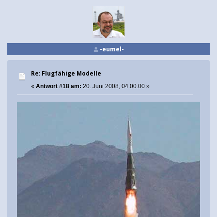
-eumel-
Re: Flugfähige Modelle
«
Antwort #18 am:
20. Juni 2008, 04:00:00 »