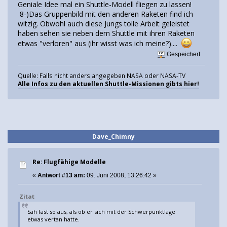
Geniale Idee mal ein Shuttle-Modell fliegen zu lassen!
8-)Das Gruppenbild mit den anderen Raketen find ich
witzig. Obwohl auch diese Jungs tolle Arbeit geleistet
haben sehen sie neben dem Shuttle mit ihren Raketen
etwas "verloren" aus (ihr wisst was ich meine?)....
Gespeichert
Quelle: Falls nicht anders angegeben NASA oder NASA-TV
Alle Infos zu den aktuellen Shuttle-Missionen gibts hier!
Dave_Chimny
Re: Flugfähige Modelle
«
Antwort #13 am:
09. Juni 2008, 13:26:42 »
Zitat
Sah fast so aus, als ob er sich mit der Schwerpunktlage
etwas vertan hatte.