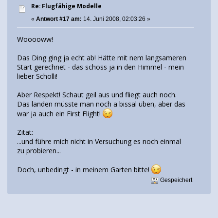
Re: Flugfähige Modelle
«
Antwort #17 am:
14. Juni 2008, 02:03:26 »
Wooooww!
Das Ding ging ja echt ab! Hätte mit nem langsameren
Start gerechnet - das schoss ja in den Himmel - mein
lieber Scholli!
Aber Respekt! Schaut geil aus und fliegt auch noch.
Das landen müsste man noch a bissal üben, aber das
war ja auch ein First Flight!
Zitat:
...und führe mich nicht in Versuchung es noch einmal
zu probieren...
Doch, unbedingt - in meinem Garten bitte!
Gespeichert