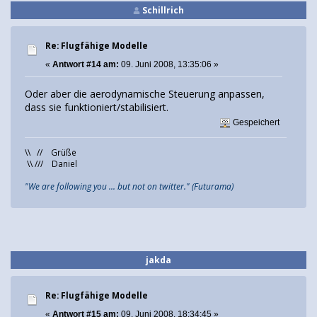
Schillrich
Re: Flugfähige Modelle
«
Antwort #14 am:
09. Juni 2008, 13:35:06 »
Oder aber die aerodynamische Steuerung anpassen,
dass sie funktioniert/stabilisiert.
Gespeichert
\\ // Grüße
\\ /// Daniel
"We are following you ... but not on twitter." (Futurama)
jakda
Re: Flugfähige Modelle
«
Antwort #15 am:
09. Juni 2008, 18:34:45 »