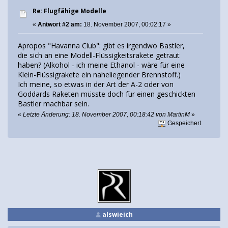
Re: Flugfähige Modelle
«
Antwort #2 am:
18. November 2007, 00:02:17 »
Apropos "Havanna Club": gibt es irgendwo Bastler,
die sich an eine Modell-Flüssigkeitsrakete getraut
haben? (Alkohol - ich meine Ethanol - wäre für eine
Klein-Flüssigrakete ein naheliegender Brennstoff.)
Ich meine, so etwas in der Art der A-2 oder von
Goddards Raketen müsste doch für einen geschickten
Bastler machbar sein.
«
Letzte Änderung: 18. November 2007, 00:18:42 von MartinM
»
Gespeichert
alswieich