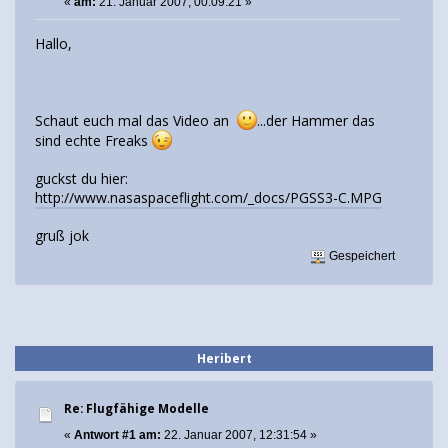
«
am:
21. Januar 2007, 00:09:21 »
Hallo,
Schaut euch mal das Video an
...der Hammer das
sind echte Freaks
guckst du hier:
http://www.nasaspaceflight.com/_docs/PGSS3-C.MPG
gruß jok
Gespeichert
Heribert
Re: Flugfähige Modelle
«
Antwort #1 am:
22. Januar 2007, 12:31:54 »