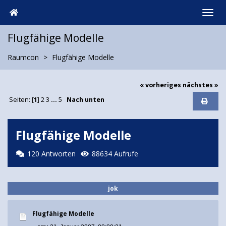
Flugfähige Modelle
Raumcon
Flugfähige Modelle
« vorheriges
nächstes »
Seiten: [
1
]
2
3
...
5
Nach unten
Flugfähige Modelle
120 Antworten
88634 Aufrufe
jok
Flugfähige Modelle