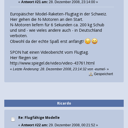
«
Antwort #21 am:
28. Dezember 2008, 23:14:00 »
Europäischer Model-Raketen-Flugtag in der Schweiz.
Hier gehen die N-Motoren an den Start.
N-Motoren liefern für 6 Sekunden ca. 200 kg Schub
und sind - wie vieles andere auch - in Deutschland
verboten.
Obwohl da der echte Spaß erst anfängt!
SPON hat einen Videobericht vom Flugtag.
Hier fliegen sie:
http://www.spiegel.de/video/video-43761.html
«
Letzte Änderung: 28. Dezember 2008, 23:14:32 von -eumel-
»
Gespeichert
Ricardo
Re: Flugfähige Modelle
«
Antwort #22 am:
29. Dezember 2008, 00:21:52 »