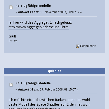
Re: Flugfähige Modelle
«
Antwort #3 am:
18. November 2007, 00:10:17 »
Ja, hier wird das Aggregat 2 nachgebaut:
http://www.aggregat-2.de/neubau.html
Gruß
Peter
Gespeichert
quichibo
Re: Flugfähige Modelle
«
Antwort #4 am:
27. Februar 2008, 08:15:07 »
Ich möchte nicht dazwischen funken, aber das wohl
beste Modell des Space Shuttles auf Erden hat wohl
der Geselle Rolf Stabroth gebaut...