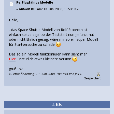
Re: Flugfähige Modelle
«
Antwort #16 am:
13. Juni 2008, 18:53:53 »
Hallo,
...das Space Shuttle Modell von Rolf Stabroth ist
einfach spitze,egal ob der Teststart nun gefunzt hat
oder nicht.Ehrlich gesagt wäre mir so ein super Modell
für Startversuche zu schade
Das so ein Modell funktionieren kann sieht man
Hier
.....natürlich etwas kleinere Version
gruß jok
«
Letzte Änderung: 13. Juni 2008, 18:57:44 von jok
»
Gespeichert
SiSc