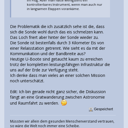
im Flug. Aber man hätte wenigstens ein
kontrollierbares Instrument, wenn man auch nur
in langsamen Etappen vorankäme.
Die Problematik die ich zusätzlich sehe ist die, dass
sich die Sonde wohl durch das eis schmelzen kann.
Das Loch friert aber hinter der Sonde wieder zu.
Die Sonde ist bestenfalls durch 3 Kilometer Eis von
einer Relaisstation getrennt. Wie sieht es da mit der
Kommunikation und der Bandbreite aus?
Heutige U-Boote sind getaucht kaum zu erreichen
trotz der kompletten leistungsfähigen Infrastruktur die
uns auf der Erde zur Verfügung steht.
Ich denke dass man vieles an einer solchen Mission
noch unterschätzt.
Edit: Ich bin gerade nicht ganz sicher, die Diskussion
fängt an eine Gratwanderung zwischen Astronomie
und Raumfahrt zu werden.
Gespeichert
Müssten wir allein dem gesunden Menschenverstand vertrauen,
so wäre die Welt noch immer eine Scheibe.