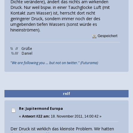
Dichte verändere), ändert das nichts am wirkenden
Druck. Nur weil bspw. in einer Tauchglocke Luft (mit
Kontakt zum Wasser) ist, herrscht dort nicht
geringerer Druck, sondern immer noch der des
umgebenden tiefen Wassers (sonst würde es
hineinströmen).
Gespeichert
\\ // Grüße
\\ /// Daniel
"We are following you ... but not on twitter." (Futurama)
rnlf
Re: Jupitermond Europa
«
Antwort #22 am:
18. November 2011, 14:00:42 »
Der Druck ist wirklich das kleinste Problem. Wir hatten