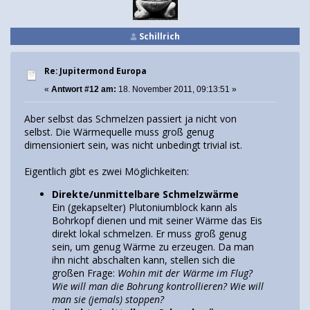
Schillrich
Re: Jupitermond Europa
«
Antwort #12 am:
18. November 2011, 09:13:51 »
Aber selbst das Schmelzen passiert ja nicht von
selbst. Die Wärmequelle muss groß genug
dimensioniert sein, was nicht unbedingt trivial ist.
Eigentlich gibt es zwei Möglichkeiten:
Direkte/unmittelbare Schmelzwärme
Ein (gekapselter) Plutoniumblock kann als
Bohrkopf dienen und mit seiner Wärme das Eis
direkt lokal schmelzen. Er muss groß genug
sein, um genug Wärme zu erzeugen. Da man
ihn nicht abschalten kann, stellen sich die
großen Frage:
Wohin mit der Wärme im Flug?
Wie will man die Bohrung kontrollieren? Wie will
man sie (jemals) stoppen?