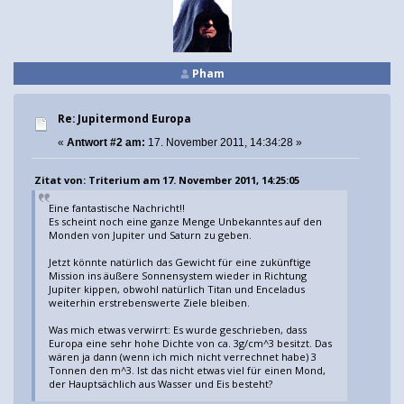
Pham
Re: Jupitermond Europa
«
Antwort #2 am:
17. November 2011, 14:34:28 »
Zitat von: Triterium am 17. November 2011, 14:25:05
Eine fantastische Nachricht!!
Es scheint noch eine ganze Menge Unbekanntes auf den
Monden von Jupiter und Saturn zu geben.
Jetzt könnte natürlich das Gewicht für eine zukünftige
Mission ins äußere Sonnensystem wieder in Richtung
Jupiter kippen, obwohl natürlich Titan und Enceladus
weiterhin erstrebenswerte Ziele bleiben.
Was mich etwas verwirrt: Es wurde geschrieben, dass
Europa eine sehr hohe Dichte von ca. 3g/cm^3 besitzt. Das
wären ja dann (wenn ich mich nicht verrechnet habe) 3
Tonnen den m^3. Ist das nicht etwas viel für einen Mond,
der Hauptsächlich aus Wasser und Eis besteht?