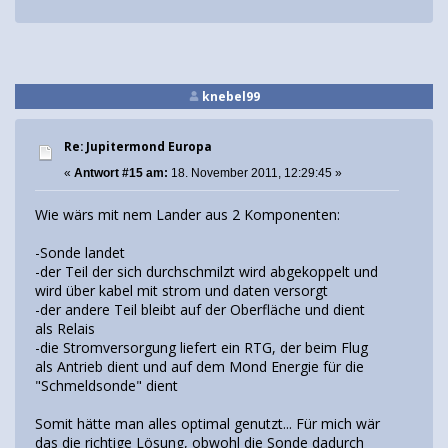
knebel99
Re: Jupitermond Europa
«
Antwort #15 am:
18. November 2011, 12:29:45 »
Wie wärs mit nem Lander aus 2 Komponenten:
-Sonde landet
-der Teil der sich durchschmilzt wird abgekoppelt und
wird über kabel mit strom und daten versorgt
-der andere Teil bleibt auf der Oberfläche und dient
als Relais
-die Stromversorgung liefert ein RTG, der beim Flug
als Antrieb dient und auf dem Mond Energie für die
"Schmeldsonde" dient
Somit hätte man alles optimal genutzt... Für mich wär
das die richtige Lösung, obwohl die Sonde dadurch