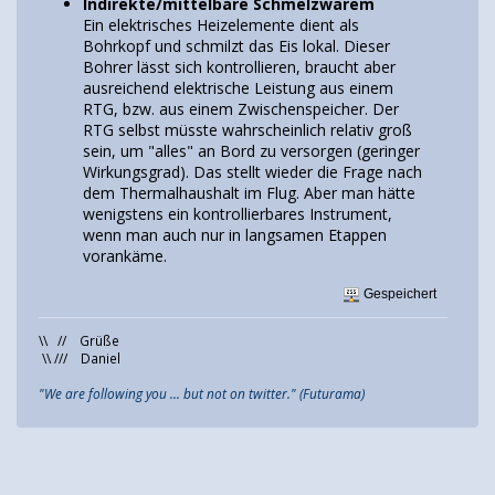
Indirekte/mittelbare Schmelzwärem
Ein elektrisches Heizelemente dient als
Bohrkopf und schmilzt das Eis lokal. Dieser
Bohrer lässt sich kontrollieren, braucht aber
ausreichend elektrische Leistung aus einem
RTG, bzw. aus einem Zwischenspeicher. Der
RTG selbst müsste wahrscheinlich relativ groß
sein, um "alles" an Bord zu versorgen (geringer
Wirkungsgrad). Das stellt wieder die Frage nach
dem Thermalhaushalt im Flug. Aber man hätte
wenigstens ein kontrollierbares Instrument,
wenn man auch nur in langsamen Etappen
vorankäme.
Gespeichert
\\ // Grüße
\\ /// Daniel
"We are following you ... but not on twitter." (Futurama)