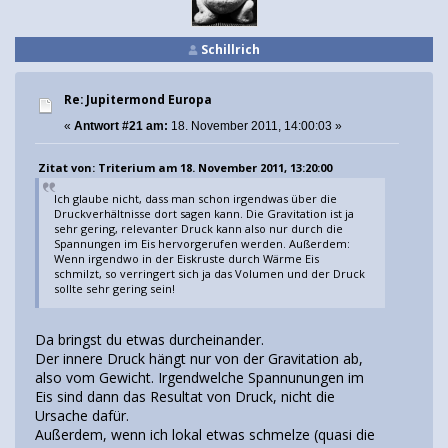
Schillrich
Re: Jupitermond Europa
«
Antwort #21 am:
18. November 2011, 14:00:03 »
Zitat von: Triterium am 18. November 2011, 13:20:00
Ich glaube nicht, dass man schon irgendwas über die
Druckverhältnisse dort sagen kann. Die Gravitation ist ja
sehr gering, relevanter Druck kann also nur durch die
Spannungen im Eis hervorgerufen werden. Außerdem:
Wenn irgendwo in der Eiskruste durch Wärme Eis
schmilzt, so verringert sich ja das Volumen und der Druck
sollte sehr gering sein!
Da bringst du etwas durcheinander.
Der innere Druck hängt nur von der Gravitation ab,
also vom Gewicht. Irgendwelche Spannunungen im
Eis sind dann das Resultat von Druck, nicht die
Ursache dafür.
Außerdem, wenn ich lokal etwas schmelze (quasi die