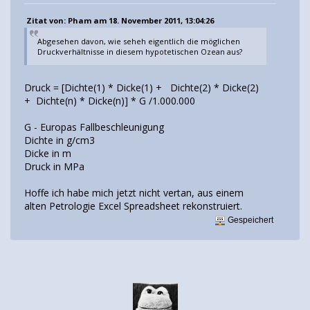
Zitat von: Pham am 18. November 2011, 13:04:26
Abgesehen davon, wie seheh eigentlich die möglichen
Druckverhältnisse in diesem hypotetischen Ozean aus?
Druck = [Dichte(1) * Dicke(1) + Dichte(2) * Dicke(2)
+ Dichte(n) * Dicke(n)] * G /1.000.000
G - Europas Fallbeschleunigung
Dichte in g/cm3
Dicke in m
Druck in MPa
Hoffe ich habe mich jetzt nicht vertan, aus einem
alten Petrologie Excel Spreadsheet rekonstruiert.
Gespeichert