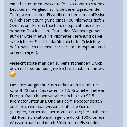
einer bestimmten Wassertiefe also etwa 13,5% des
Druckes im Vergleich zur Erde bei entsprechender
Tiefe, wenn ich den Eisschild darüber vernachlässige.
Will ich somit zum grund eines 100 Kilometer tiefen
Ozeans auf Europa tauchen, entspricht das einem
höheren Druck als am Grund des Marianengrabens
auf der Erde in etwa 11 Kilometer Tiefe (und dabei
habe ich den Eisschild darüber nicht berücksichtigt -
dafür habe ich das eine Bar der Erdatmosphäre auch
unterschlagen).
Vielleicht sollte man den zu beherrschenden Druck
doch nicht so auf die ganz leichte Schulter nehmen.
Die 30cm-Kugel mit 6mm dicker Aluminiumhülle
schafft 20 Bar? Das wären ca.1,5 Kilometer Tiefe auf
Europa. Dann haben wir aber noch bis zu 98,5
Kilometer unter uns. Und aus dem Roboter sollten
auch noch ein paar wissenschaftliche Geräte
(Lampen, Kameras, Thermometer, etc) herausführen
inkl. Kommunikationsanlage, die durch 100Kilometer
Wasser hinauf und durch 30Kilometer Eis senden