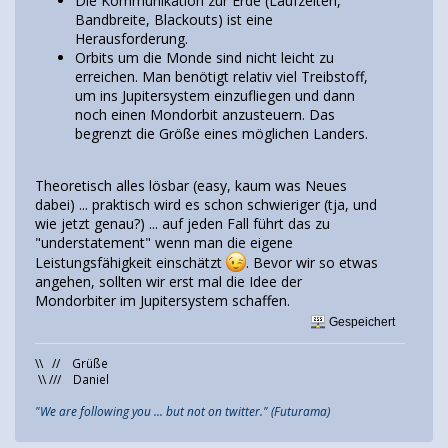
Die Kommunikation zur Erde (Laufzeiten,
Bandbreite, Blackouts) ist eine
Herausforderung.
Orbits um die Monde sind nicht leicht zu
erreichen. Man benötigt relativ viel Treibstoff,
um ins Jupitersystem einzufliegen und dann
noch einen Mondorbit anzusteuern. Das
begrenzt die Größe eines möglichen Landers.
Theoretisch alles lösbar (easy, kaum was Neues
dabei) ... praktisch wird es schon schwieriger (tja, und
wie jetzt genau?) ... auf jeden Fall führt das zu
"understatement" wenn man die eigene
Leistungsfähigkeit einschätzt
. Bevor wir so etwas
angehen, sollten wir erst mal die Idee der
Mondorbiter im Jupitersystem schaffen.
Gespeichert
\\ // Grüße
\\ /// Daniel
"We are following you ... but not on twitter." (Futurama)