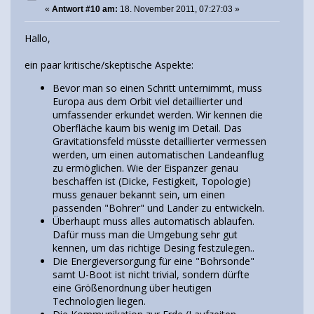
«
Antwort #10 am:
18. November 2011, 07:27:03 »
Hallo,
ein paar kritische/skeptische Aspekte:
Bevor man so einen Schritt unternimmt, muss
Europa aus dem Orbit viel detaillierter und
umfassender erkundet werden. Wir kennen die
Oberfläche kaum bis wenig im Detail. Das
Gravitationsfeld müsste detaillierter vermessen
werden, um einen automatischen Landeanflug
zu ermöglichen. Wie der Eispanzer genau
beschaffen ist (Dicke, Festigkeit, Topologie)
muss genauer bekannt sein, um einen
passenden "Bohrer" und Lander zu entwickeln.
Überhaupt muss alles automatisch ablaufen.
Dafür muss man die Umgebung sehr gut
kennen, um das richtige Desing festzulegen..
Die Energieversorgung für eine "Bohrsonde"
samt U-Boot ist nicht trivial, sondern dürfte
eine Größenordnung über heutigen
Technologien liegen.