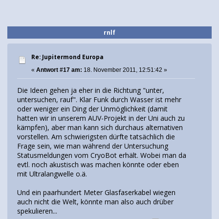
rnlf
Re: Jupitermond Europa
«
Antwort #17 am:
18. November 2011, 12:51:42 »
Die Ideen gehen ja eher in die Richtung "unter,
untersuchen, rauf". Klar Funk durch Wasser ist mehr
oder weniger ein Ding der Unmöglichkeit (damit
hatten wir in unserem AUV-Projekt in der Uni auch zu
kämpfen), aber man kann sich durchaus alternativen
vorstellen. Am schwierigsten dürfte tatsächlich die
Frage sein, wie man während der Untersuchung
Statusmeldungen vom CryoBot erhält. Wobei man da
evtl. noch akustisch was machen könnte oder eben
mit Ultralangwelle o.ä.
Und ein paarhundert Meter Glasfaserkabel wiegen
auch nicht die Welt, könnte man also auch drüber
spekulieren...