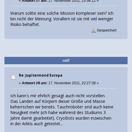
«
Antwort #7 am:
17. November 2011, 15:58:12 »
Warum soltte eine solche Mission komplexer sein? Ich
bin nicht der Meinung. Vorallem ist sie mit viel weniger
Risiko behaftet.
Gespeichert
rnlf
Re: Jupitermond Europa
«
Antwort #8 am:
17. November 2011, 22:27:38 »
Ich kann's mir ehrlich gesagt auch nicht vorstellen.
Das Landen auf Körpern dieser Größe und Masse
beherrschen wir bereits. Tauchroboter sind auch keine
Neuigkeit mehr (ich habe während des Studiums 3
Jahre damit gearbeitet). CryoBots wurden inzwischen
in der Arktis auch getestet...