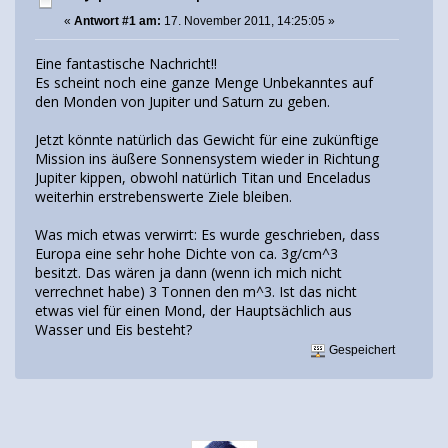
«
Antwort #1 am:
17. November 2011, 14:25:05 »
Eine fantastische Nachricht!!
Es scheint noch eine ganze Menge Unbekanntes auf
den Monden von Jupiter und Saturn zu geben.
Jetzt könnte natürlich das Gewicht für eine zukünftige
Mission ins äußere Sonnensystem wieder in Richtung
Jupiter kippen, obwohl natürlich Titan und Enceladus
weiterhin erstrebenswerte Ziele bleiben.
Was mich etwas verwirrt: Es wurde geschrieben, dass
Europa eine sehr hohe Dichte von ca. 3g/cm^3
besitzt. Das wären ja dann (wenn ich mich nicht
verrechnet habe) 3 Tonnen den m^3. Ist das nicht
etwas viel für einen Mond, der Hauptsächlich aus
Wasser und Eis besteht?
Gespeichert