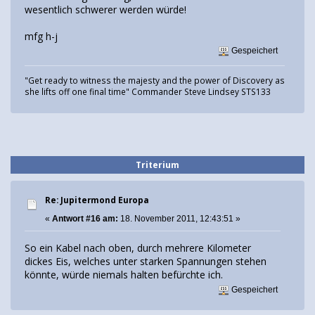
wesentlich schwerer werden würde!
mfg h-j
Gespeichert
"Get ready to witness the majesty and the power of Discovery as
she lifts off one final time" Commander Steve Lindsey STS133
Triterium
Re: Jupitermond Europa
«
Antwort #16 am:
18. November 2011, 12:43:51 »
So ein Kabel nach oben, durch mehrere Kilometer
dickes Eis, welches unter starken Spannungen stehen
könnte, würde niemals halten befürchte ich.
Gespeichert