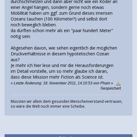
durchschmelzen und dann aber nicht wie ein Köder an
einer Angel hängen, sondern gerne noch etwas
Mobilität haben um ggf. zum Grund dieses imensen
Ozeans tauchen (100 Kilometer?) und selbst dort
noch beweglich bleben.
da dürften schon mehr als ein "paar hundert Meter"
nötig sein.
Abgesehen davon, wie sehen eigentlich die möglichen
Druckverhältnisse in diesem hypotetischen Ozean
aus?
Je mehr ich hier lese und mir die Herausforderungen
im Detail vorstelle, um so mehr glaube ich daran,
dass diese Mission mehr Fiction als Science ist.
«
Letzte Änderung: 18. November 2011, 14:10:53 von Pham
»
Gespeichert
Müssten wir allein dem gesunden Menschenverstand vertrauen,
so wäre die Welt noch immer eine Scheibe.