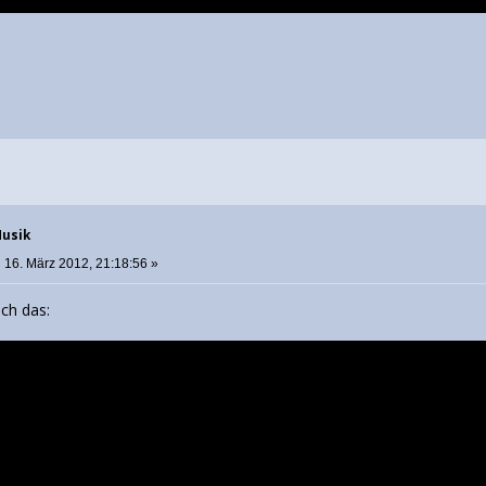
Musik
:
16. März 2012, 21:18:56 »
och das: