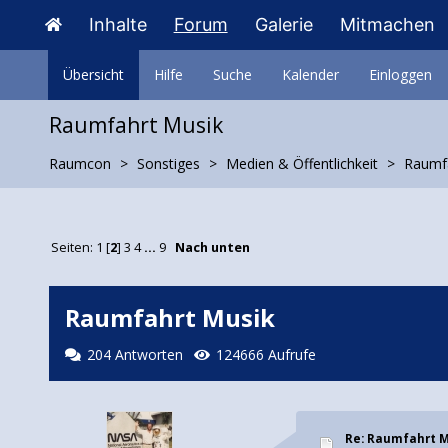
Inhalte
Forum
Galerie
Mitmachen
Übersicht
Hilfe
Suche
Kalender
Einloggen
Raumfahrt Musik
Raumcon
Sonstiges
Medien & Öffentlichkeit
Raumfa
Seiten:
1
[
2
]
3
4
...
9
Nach unten
Raumfahrt Musik
204 Antworten
124666 Aufrufe
Re: Raumfahrt 