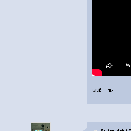
Gruß Pirx
Re: Raumfahrt 