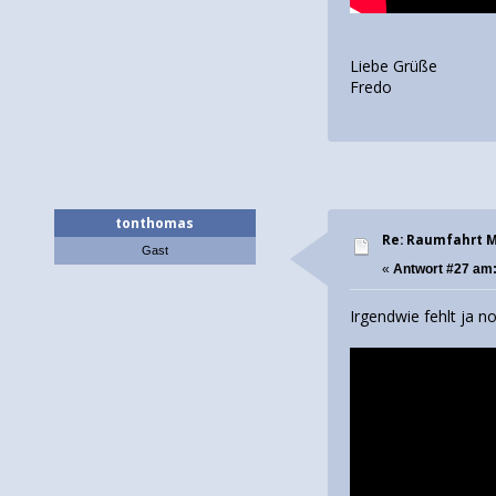
Liebe Grüße
Fredo
tonthomas
Re: Raumfahrt 
Gast
«
Antwort #27 am
Irgendwie fehlt ja n