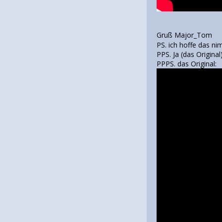
Gruß Major_Tom
PS. ich hoffe das ni
PPS. Ja (das Origin
PPPS. das Original: