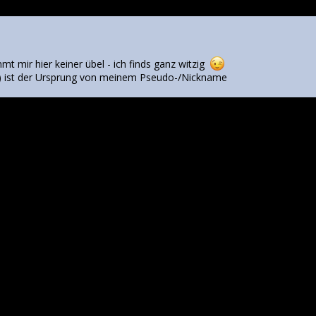
mmt mir hier keiner übel - ich finds ganz witzig
al) ist der Ursprung von meinem Pseudo-/Nickname