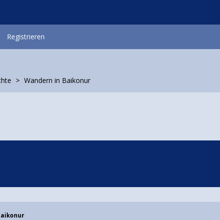
Registrieren
chte
Wandern in Baikonur
Baikonur