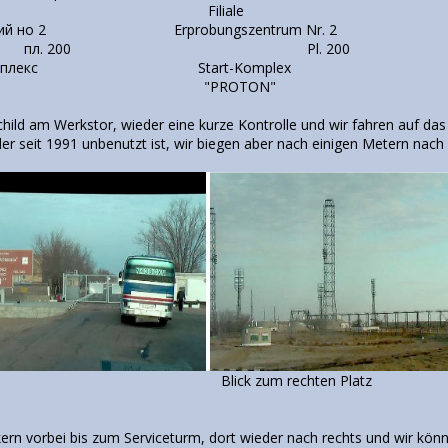
АЛ Filiale
ний нo 2 Erprobungszentrum Nr. 2
200 Pl. 200
 комплекс Start-Komplex
ОН" "PROTON"
child am Werkstor, wieder eine kurze Kontrolle und wir fahren auf da
 der seit 1991 unbenutzt ist, wir biegen aber nach einigen Metern nach 
ng Blick zum rechten Platz
ern vorbei bis zum Serviceturm, dort wieder nach rechts und wir könn