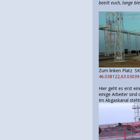
beeilt euch, lange bl
Zum linken P
46.038122,63.03039
Hier geht es erst ei
einige Arbeiter sin
Im Abgaskanal steht 