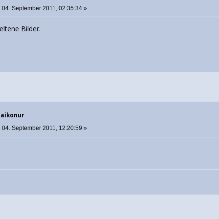
:
04. September 2011, 02:35:34 »
eltene Bilder.
Baikonur
:
04. September 2011, 12:20:59 »