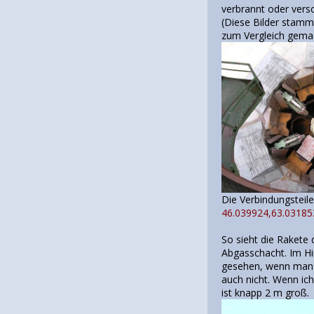
verbrannt oder ver
(Diese Bilder stamm
zum Vergleich gemach
Die Verbindu
46.039924,63.03185
So sieht die Rakete
Abgasschacht. Im Hin
gesehen, wenn man o
auch nicht. Wenn ic
ist knapp 2 m groß.