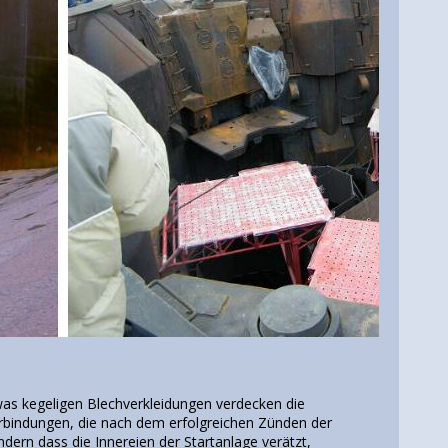
twas kegeligen Blechverkleidungen verdecken die
rbindungen, die nach dem erfolgreichen Zünden der
ern dass die Innereien der Startanlage verätzt,