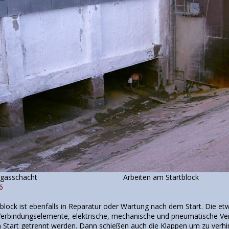
 im Abgasschacht Arbeiten am Startblock
6
tblock ist ebenfalls in Reparatur oder Wartung nach dem Start. Die e
Verbindungselemente, elektrische, mechanische und pneumatische Ve
 Start getrennt werden. Dann schießen auch die Klappen um zu verhind