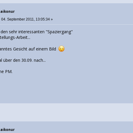
Baikonur
:
04. September 2011, 13:05:34 »
 den sehr interessanten "Spaziergang"
llungs-Arbeit...
anntes Gesicht auf einem Bild
 über den 30.09. nach...
ine PM.
Baikonur