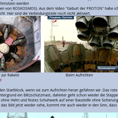
schmolzen werden
en von ROSKOSMOS). Aus dem Video "Geburt der PROTON" habe ich ei
t. Hier sind die Verbindungsteile noch nicht aktiviert.
ngsteile zur Rakete Beim Aufrichten
3
 den Startblock, wenn sie zum Aufrichten heran gefahren wir. Das rot
tergrund ein Blitzschutzmast, dahinter geht schon wieder die Steppe 
hne Helm und festes Schuhwerk auf einer Baustelle ohne Sicherung am
h das Bild jetzt wieder sehe, kommt mir auch wieder in den Sinn, das