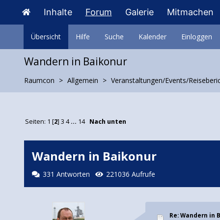
Inhalte
Forum
Galerie
Mitmachen
Übersicht
Hilfe
Suche
Kalender
Einloggen
Wandern in Baikonur
Raumcon
Allgemein
Veranstaltungen/Events/Reiseberi
Seiten:
1
[
2
]
3
4
...
14
Nach unten
Wandern in Baikonur
331 Antworten
221036 Aufrufe
Re: Wandern in 