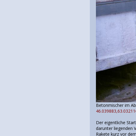
Betonmischer
46.039883,63.03211
Der eigentliche Star
darunter liegenden 
Rakete kurz vor dem