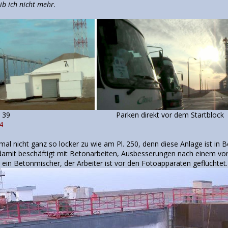
eib ich nicht mehr
.
latz SK 39 Parken direkt vor dem Startblock
4
nmal nicht ganz so locker zu wie am Pl. 250, denn diese Anlage ist in 
d damit beschäftigt mit Betonarbeiten, Ausbesserungen nach einem vor
ein Betonmischer, der Arbeiter ist vor den Fotoapparaten geflüchtet.