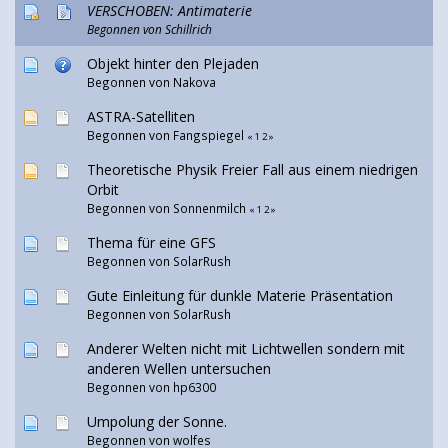
VERSCHOBEN: Antimaterie
Begonnen von
Schillrich
Objekt hinter den Plejaden
Begonnen von
Nakova
ASTRA-Satelliten
Begonnen von Fangspiegel
«
1
2
»
Theoretische Physik Freier Fall aus einem niedrigen
Orbit
Begonnen von Sonnenmilch
«
1
2
»
Thema für eine GFS
Begonnen von SolarRush
Gute Einleitung für dunkle Materie Präsentation
Begonnen von SolarRush
Anderer Welten nicht mit Lichtwellen sondern mit
anderen Wellen untersuchen
Begonnen von hp6300
Umpolung der Sonne.
Begonnen von
wolfes