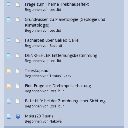
Frage zum Thema Treibhauseffekt
Begonnen von
Leoclid
Grundwissen zu Planetologie (Geologie und
Klimatologie)
Begonnen von
Leoclid
Facharbeit über Galileo Galilei
Begonnen von Bacardi
DENKFEHLER Entfernungsbestimmung
Begonnen von
Leoclid
Teleskopkauf
Begonnen von Tobias1
«
1
2
»
Eine Frage zur Drehimpulserhaltung
Begonnen von
Excalibur
Bitte Hilfe bei der Zuordnung einer Sichtung
Begonnen von
Excalibur
Maia (20 Tauri)
Begonnen von
Nakova