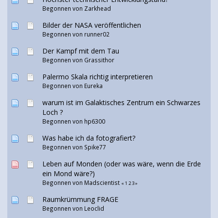
Begonnen von Zarkhead
Bilder der NASA veröffentlichen
Begonnen von runner02
Der Kampf mit dem Tau
Begonnen von
Grassithor
Palermo Skala richtig interpretieren
Begonnen von Eureka
warum ist im Galaktisches Zentrum ein Schwarzes
Loch ?
Begonnen von hp6300
Was habe ich da fotografiert?
Begonnen von
Spike77
Leben auf Monden (oder was wäre, wenn die Erde
ein Mond wäre?)
Begonnen von
Madscientist
«
1
2
3
»
Raumkrümmung FRAGE
Begonnen von
Leoclid