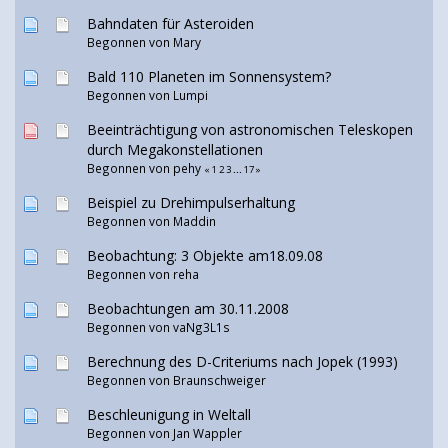
Bahndaten für Asteroiden
Begonnen von
Mary
Bald 110 Planeten im Sonnensystem?
Begonnen von
Lumpi
Beeinträchtigung von astronomischen Teleskopen
durch Megakonstellationen
Begonnen von
pehy
«
1
2
3
...
17
»
Beispiel zu Drehimpulserhaltung
Begonnen von
Maddin
Beobachtung: 3 Objekte am18.09.08
Begonnen von reha
Beobachtungen am 30.11.2008
Begonnen von vaNg3L1s
Berechnung des D-Criteriums nach Jopek (1993)
Begonnen von Braunschweiger
Beschleunigung in Weltall
Begonnen von
Jan Wappler