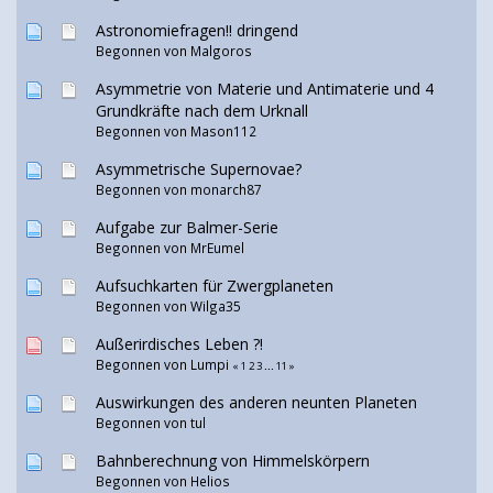
Astronomiefragen!! dringend
Begonnen von Malgoros
Asymmetrie von Materie und Antimaterie und 4
Grundkräfte nach dem Urknall
Begonnen von Mason112
Asymmetrische Supernovae?
Begonnen von monarch87
Aufgabe zur Balmer-Serie
Begonnen von MrEumel
Aufsuchkarten für Zwergplaneten
Begonnen von Wilga35
Außerirdisches Leben ?!
Begonnen von
Lumpi
«
1
2
3
...
11
»
Auswirkungen des anderen neunten Planeten
Begonnen von
tul
Bahnberechnung von Himmelskörpern
Begonnen von Helios