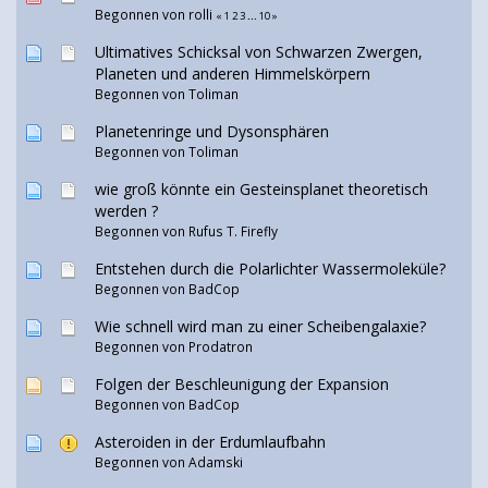
Begonnen von rolli
«
1
2
3
...
10
»
Ultimatives Schicksal von Schwarzen Zwergen,
Planeten und anderen Himmelskörpern
Begonnen von
Toliman
Planetenringe und Dysonsphären
Begonnen von
Toliman
wie groß könnte ein Gesteinsplanet theoretisch
werden ?
Begonnen von
Rufus T. Firefly
Entstehen durch die Polarlichter Wassermoleküle?
Begonnen von
BadCop
Wie schnell wird man zu einer Scheibengalaxie?
Begonnen von
Prodatron
Folgen der Beschleunigung der Expansion
Begonnen von
BadCop
Asteroiden in der Erdumlaufbahn
Begonnen von Adamski