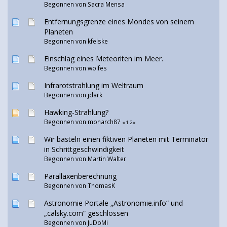
Begonnen von Sacra Mensa
Entfernungsgrenze eines Mondes von seinem
Planeten
Begonnen von
kfelske
Einschlag eines Meteoriten im Meer.
Begonnen von
wolfes
Infrarotstrahlung im Weltraum
Begonnen von
jdark
Hawking-Strahlung?
Begonnen von monarch87
«
1
2
»
Wir basteln einen fiktiven Planeten mit Terminator
in Schrittgeschwindigkeit
Begonnen von
Martin Walter
Parallaxenberechnung
Begonnen von ThomasK
Astronomie Portale „Astronomie.info“ und
„calsky.com“ geschlossen
Begonnen von
JuDoMi