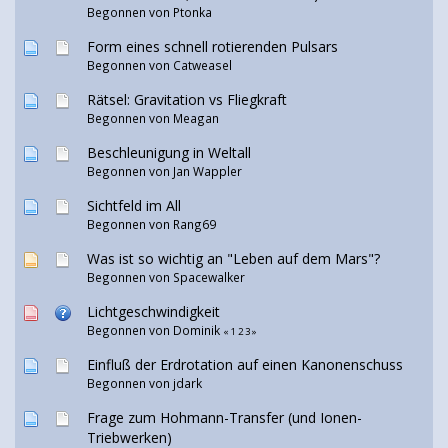
Begonnen von
Ptonka
Form eines schnell rotierenden Pulsars
Begonnen von
Catweasel
Rätsel: Gravitation vs Fliegkraft
Begonnen von
Meagan
Beschleunigung in Weltall
Begonnen von
Jan Wappler
Sichtfeld im All
Begonnen von Rang69
Was ist so wichtig an "Leben auf dem Mars"?
Begonnen von
Spacewalker
Lichtgeschwindigkeit
Begonnen von Dominik
«
1
2
3
»
Einfluß der Erdrotation auf einen Kanonenschuss
Begonnen von
jdark
Frage zum Hohmann-Transfer (und Ionen-
Triebwerken)