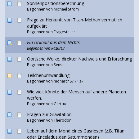
Sonnenpositionsberechnung
Begonnen von Michael Strom
Frage zu Herkunft von Titan-Methan vermutlich
aufgeklärt
Begonnen von
Fragesteller
Ein Urknall aus dem Nichts
Begonnen von RazurUr
Oortsche Wolke, direkter Nachweis und Erforschung
Begonnen von
Sensei
Teilchenumwandlung
Begonnen von monarch87
«
1
2
»
Wie weit könnte der Mensch auf andere Planeten
werfen.
Begonnen von
Gertrud
Fragen zur Gravitation
Begonnen von
Therodon
Leben auf dem Mond eines Gasriesen (z.B. Titan
oder Enceladus,den Saturnmonden)