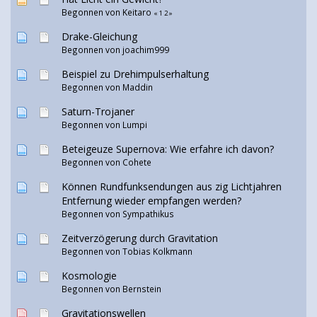
Begonnen von Keitaro
«
1
2
»
Drake-Gleichung
Begonnen von
joachim999
Beispiel zu Drehimpulserhaltung
Begonnen von
Maddin
Saturn-Trojaner
Begonnen von
Lumpi
Beteigeuze Supernova: Wie erfahre ich davon?
Begonnen von
Cohete
Können Rundfunksendungen aus zig Lichtjahren
Entfernung wieder empfangen werden?
Begonnen von
Sympathikus
Zeitverzögerung durch Gravitation
Begonnen von
Tobias Kolkmann
Kosmologie
Begonnen von Bernstein
Gravitationswellen