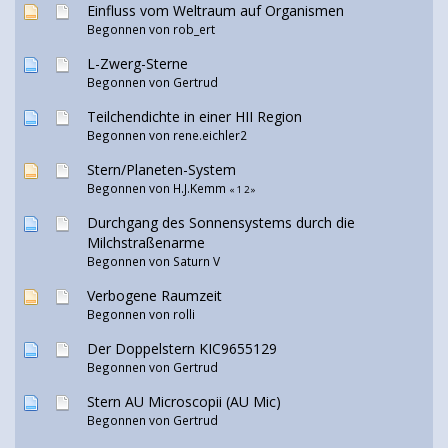
Einfluss vom Weltraum auf Organismen
Begonnen von
rob_ert
L-Zwerg-Sterne
Begonnen von
Gertrud
Teilchendichte in einer HII Region
Begonnen von
rene.eichler2
Stern/Planeten-System
Begonnen von H.J.Kemm
«
1
2
»
Durchgang des Sonnensystems durch die
Milchstraßenarme
Begonnen von Saturn V
Verbogene Raumzeit
Begonnen von rolli
Der Doppelstern KIC9655129
Begonnen von
Gertrud
Stern AU Microscopii (AU Mic)
Begonnen von
Gertrud