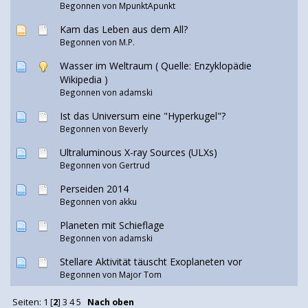
Begonnen von
MpunktApunkt
Kam das Leben aus dem All?
Begonnen von
M.P.
Wasser im Weltraum ( Quelle: Enzyklopädie
Wikipedia )
Begonnen von adamski
Ist das Universum eine "Hyperkugel"?
Begonnen von Beverly
Ultraluminous X-ray Sources (ULXs)
Begonnen von
Gertrud
Perseiden 2014
Begonnen von
akku
Planeten mit Schieflage
Begonnen von adamski
Stellare Aktivität täuscht Exoplaneten vor
Begonnen von
Major Tom
Seiten:
1
[
2
]
3
4
5
Nach oben