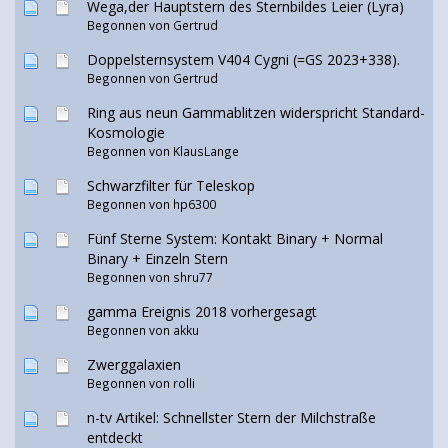
Wega,der Hauptstern des Sternbildes Leier (Lyra)
Begonnen von
Gertrud
Doppelsternsystem V404 Cygni (=GS 2023+338).
Begonnen von
Gertrud
Ring aus neun Gammablitzen widerspricht Standard-
Kosmologie
Begonnen von
KlausLange
Schwarzfilter für Teleskop
Begonnen von hp6300
Fünf Sterne System: Kontakt Binary + Normal
Binary + Einzeln Stern
Begonnen von shru77
gamma Ereignis 2018 vorhergesagt
Begonnen von
akku
Zwerggalaxien
Begonnen von rolli
n-tv Artikel: Schnellster Stern der Milchstraße
entdeckt