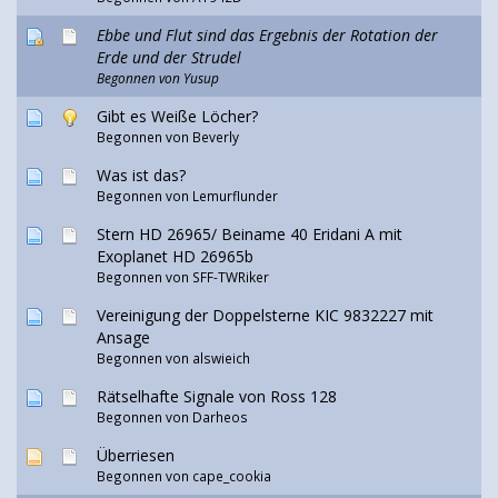
Ebbe und Flut sind das Ergebnis der Rotation der
Erde und der Strudel
Begonnen von Yusup
Gibt es Weiße Löcher?
Begonnen von Beverly
Was ist das?
Begonnen von Lemurflunder
Stern HD 26965/ Beiname 40 Eridani A mit
Exoplanet HD 26965b
Begonnen von
SFF-TWRiker
Vereinigung der Doppelsterne KIC 9832227 mit
Ansage
Begonnen von
alswieich
Rätselhafte Signale von Ross 128
Begonnen von Darheos
Überriesen
Begonnen von cape_cookia