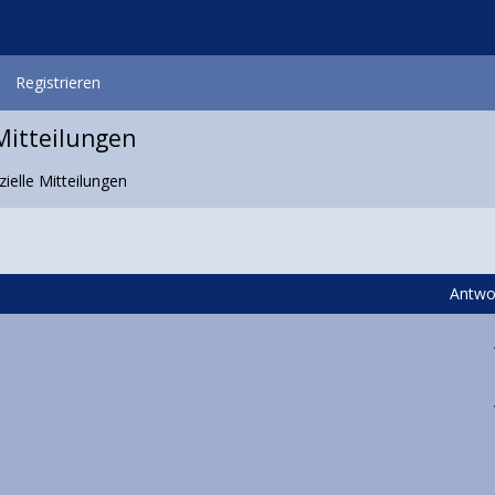
Registrieren
 Mitteilungen
zielle Mitteilungen
Antwo