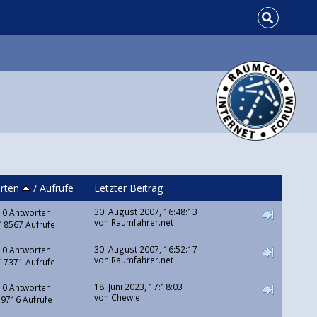
rten
/
Aufrufe
Letzter Beitrag
30. August 2007, 16:48:13
0 Antworten
von Raumfahrer.net
18567 Aufrufe
30. August 2007, 16:52:17
0 Antworten
von Raumfahrer.net
17371 Aufrufe
18. Juni 2023, 17:18:03
0 Antworten
von
Chewie
9716 Aufrufe