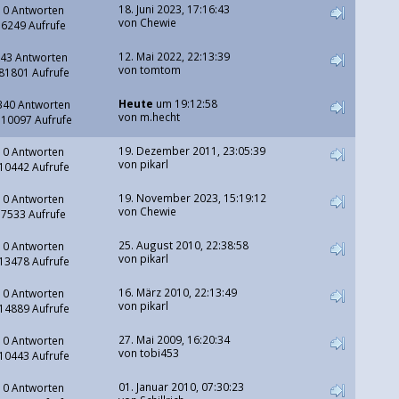
18. Juni 2023, 17:16:43
0 Antworten
von
Chewie
6249 Aufrufe
12. Mai 2022, 22:13:39
43 Antworten
von
tomtom
81801 Aufrufe
Heute
um 19:12:58
340 Antworten
von
m.hecht
310097 Aufrufe
19. Dezember 2011, 23:05:39
0 Antworten
von
pikarl
10442 Aufrufe
19. November 2023, 15:19:12
0 Antworten
von
Chewie
7533 Aufrufe
25. August 2010, 22:38:58
0 Antworten
von
pikarl
13478 Aufrufe
16. März 2010, 22:13:49
0 Antworten
von
pikarl
14889 Aufrufe
27. Mai 2009, 16:20:34
0 Antworten
von tobi453
10443 Aufrufe
01. Januar 2010, 07:30:23
0 Antworten