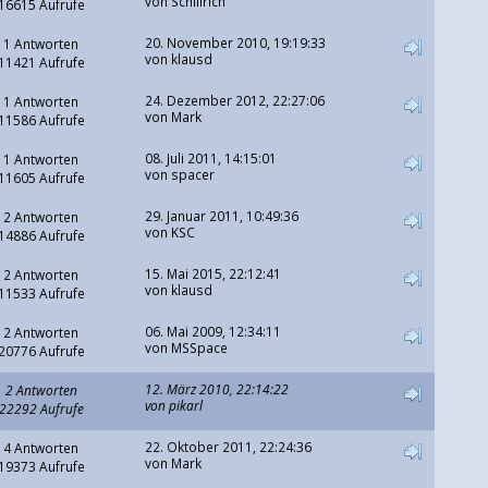
von
Schillrich
16615 Aufrufe
20. November 2010, 19:19:33
1 Antworten
von klausd
11421 Aufrufe
24. Dezember 2012, 22:27:06
1 Antworten
von Mark
11586 Aufrufe
08. Juli 2011, 14:15:01
1 Antworten
von
spacer
11605 Aufrufe
29. Januar 2011, 10:49:36
2 Antworten
von
KSC
14886 Aufrufe
15. Mai 2015, 22:12:41
2 Antworten
von klausd
11533 Aufrufe
06. Mai 2009, 12:34:11
2 Antworten
von
MSSpace
20776 Aufrufe
12. März 2010, 22:14:22
2 Antworten
von
pikarl
22292 Aufrufe
22. Oktober 2011, 22:24:36
4 Antworten
von Mark
19373 Aufrufe