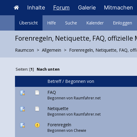
Inhalte
Forum
Galerie
Mitmachen
Übersicht
Hilfe
Suche
Kalender
Einloggen
Forenregeln, Netiquette, FAQ, offizielle
Raumcon
Allgemein
Forenregeln, Netiquette, FAQ, offi
Seiten: [
1
]
Nach unten
Betreff
/
Begonnen von
FAQ
Begonnen von Raumfahrer.net
Netiquette
Begonnen von Raumfahrer.net
Forenregeln
Begonnen von
Chewie