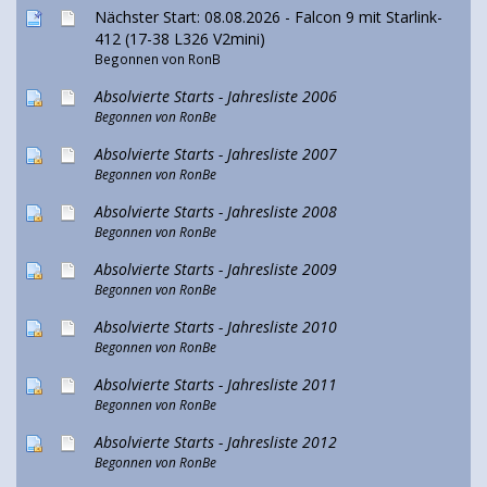
Nächster Start: 08.08.2026 - Falcon 9 mit Starlink-
412 (17-38 L326 V2mini)
Begonnen von
RonB
Absolvierte Starts - Jahresliste 2006
Begonnen von RonBe
Absolvierte Starts - Jahresliste 2007
Begonnen von RonBe
Absolvierte Starts - Jahresliste 2008
Begonnen von RonBe
Absolvierte Starts - Jahresliste 2009
Begonnen von RonBe
Absolvierte Starts - Jahresliste 2010
Begonnen von RonBe
Absolvierte Starts - Jahresliste 2011
Begonnen von RonBe
Absolvierte Starts - Jahresliste 2012
Begonnen von RonBe