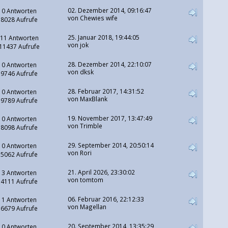
02. Dezember 2014, 09:16:47
0 Antworten
von
Chewies wife
8028 Aufrufe
25. Januar 2018, 19:44:05
11 Antworten
von jok
11437 Aufrufe
28. Dezember 2014, 22:10:07
0 Antworten
von
dksk
9746 Aufrufe
28. Februar 2017, 14:31:52
0 Antworten
von MaxBlank
9789 Aufrufe
19. November 2017, 13:47:49
0 Antworten
von Trimble
8098 Aufrufe
29. September 2014, 20:50:14
0 Antworten
von
Rori
5062 Aufrufe
21. April 2026, 23:30:02
3 Antworten
von
tomtom
4111 Aufrufe
06. Februar 2016, 22:12:33
1 Antworten
von Magellan
6679 Aufrufe
20. September 2014, 13:35:29
0 Antworten