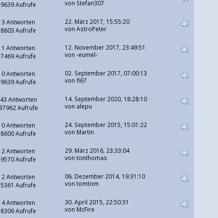
von Stefan307
9639 Aufrufe
22. März 2017, 15:55:20
3 Antworten
von
AstroPeter
8803 Aufrufe
12. November 2017, 23:49:51
1 Antworten
von
-eumel-
7469 Aufrufe
02. September 2017, 07:00:13
0 Antworten
von
fl67
9639 Aufrufe
14. September 2020, 18:28:10
43 Antworten
von
alepu
37962 Aufrufe
24. September 2015, 15:01:22
0 Antworten
von Martin
8600 Aufrufe
29. März 2016, 23:33:04
2 Antworten
von tonthomas
9570 Aufrufe
06. Dezember 2014, 19:31:10
2 Antworten
von
tomtom
5361 Aufrufe
30. April 2015, 22:50:31
4 Antworten
von McFire
8306 Aufrufe