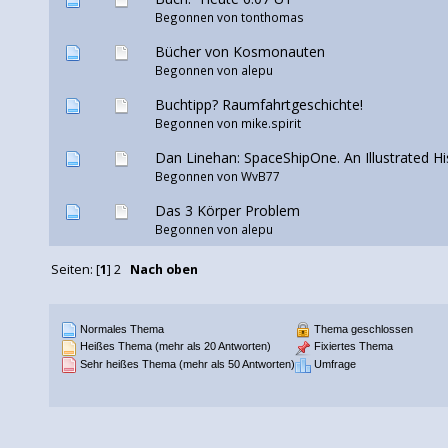
Begonnen von tonthomas
Bücher von Kosmonauten
Begonnen von
alepu
Buchtipp? Raumfahrtgeschichte!
Begonnen von mike.spirit
Dan Linehan: SpaceShipOne. An Illustrated Hi
Begonnen von WvB77
Das 3 Körper Problem
Begonnen von
alepu
Seiten: [
1
]
2
Nach oben
Normales Thema
Thema geschlossen
Heißes Thema (mehr als 20 Antworten)
Fixiertes Thema
Sehr heißes Thema (mehr als 50 Antworten)
Umfrage