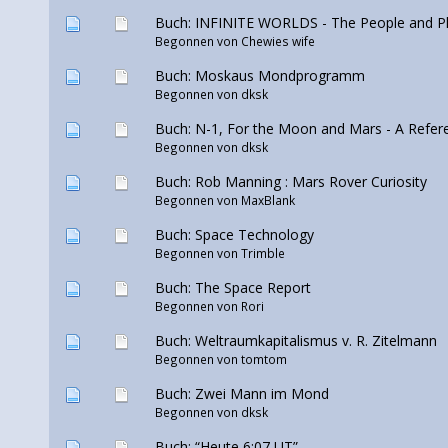
Buch: INFINITE WORLDS - The People and Pl
Begonnen von
Chewies wife
Buch: Moskaus Mondprogramm
Begonnen von
dksk
Buch: N-1, For the Moon and Mars - A Refere
Begonnen von
dksk
Buch: Rob Manning : Mars Rover Curiosity
Begonnen von MaxBlank
Buch: Space Technology
Begonnen von Trimble
Buch: The Space Report
Begonnen von
Rori
Buch: Weltraumkapitalismus v. R. Zitelmann
Begonnen von
tomtom
Buch: Zwei Mann im Mond
Begonnen von
dksk
Buch: “Heute 6:07 UT”