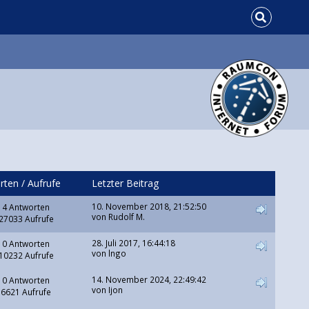
rten
/
Aufrufe
Letzter Beitrag
10. November 2018, 21:52:50
4 Antworten
von
Rudolf M.
27033 Aufrufe
28. Juli 2017, 16:44:18
0 Antworten
von lngo
10232 Aufrufe
14. November 2024, 22:49:42
0 Antworten
von
Ijon
6621 Aufrufe