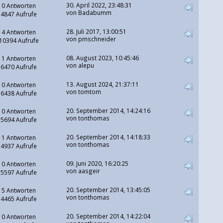
30. April 2022, 23:48:31
0 Antworten
von
Badabumm
4847 Aufrufe
28. Juli 2017, 13:00:51
4 Antworten
von pmschneider
10394 Aufrufe
08. August 2023, 10:45:46
1 Antworten
von
alepu
6470 Aufrufe
13. August 2024, 21:37:11
0 Antworten
von
tomtom
6438 Aufrufe
20. September 2014, 14:24:16
0 Antworten
von tonthomas
5694 Aufrufe
20. September 2014, 14:18:33
1 Antworten
von tonthomas
4937 Aufrufe
09. Juni 2020, 16:20:25
0 Antworten
von aasgeir
5597 Aufrufe
20. September 2014, 13:45:05
5 Antworten
von tonthomas
4465 Aufrufe
20. September 2014, 14:22:04
0 Antworten