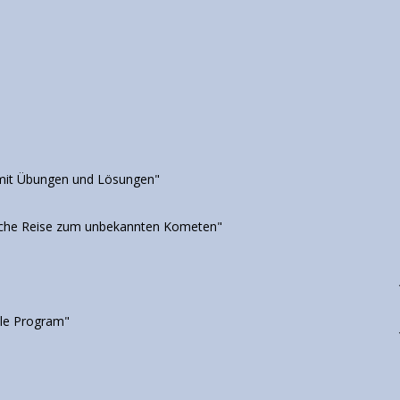
 mit Übungen und Lösungen"
iche Reise zum unbekannten Kometen"
sile Program"