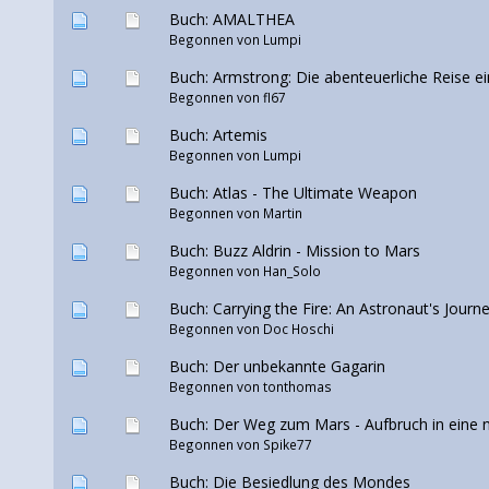
Buch: AMALTHEA
Begonnen von
Lumpi
Buch: Armstrong: Die abenteuerliche Reise 
Begonnen von
fl67
Buch: Artemis
Begonnen von
Lumpi
Buch: Atlas - The Ultimate Weapon
Begonnen von Martin
Buch: Buzz Aldrin - Mission to Mars
Begonnen von
Han_Solo
Buch: Carrying the Fire: An Astronaut's Journ
Begonnen von
Doc Hoschi
Buch: Der unbekannte Gagarin
Begonnen von tonthomas
Buch: Der Weg zum Mars - Aufbruch in eine 
Begonnen von
Spike77
Buch: Die Besiedlung des Mondes