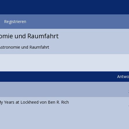
Registrieren
nomie und Raumfahrt
Astronomie und Raumfahrt
Antwo
y Years at Lockheed von Ben R. Rich