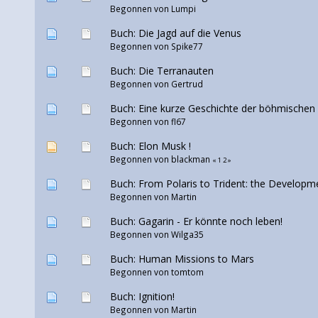
Begonnen von
Lumpi
Buch: Die Jagd auf die Venus
Begonnen von
Spike77
Buch: Die Terranauten
Begonnen von
Gertrud
Buch: Eine kurze Geschichte der böhmischen
Begonnen von
fl67
Buch: Elon Musk !
Begonnen von
blackman
«
1
2
»
Buch: From Polaris to Trident: the Developmen
Begonnen von Martin
Buch: Gagarin - Er könnte noch leben!
Begonnen von Wilga35
Buch: Human Missions to Mars
Begonnen von
tomtom
Buch: Ignition!
Begonnen von Martin