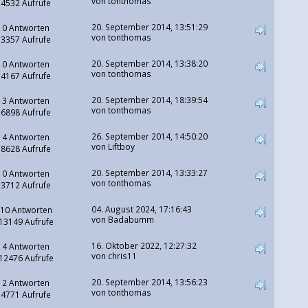
von tonthomas
4532 Aufrufe
20. September 2014, 13:51:29
0 Antworten
von tonthomas
3357 Aufrufe
20. September 2014, 13:38:20
0 Antworten
von tonthomas
4167 Aufrufe
20. September 2014, 18:39:54
3 Antworten
von tonthomas
6898 Aufrufe
26. September 2014, 14:50:20
4 Antworten
von
Liftboy
8628 Aufrufe
20. September 2014, 13:33:27
0 Antworten
von tonthomas
3712 Aufrufe
04. August 2024, 17:16:43
10 Antworten
von
Badabumm
13149 Aufrufe
16. Oktober 2022, 12:27:32
4 Antworten
von
chris11
12476 Aufrufe
20. September 2014, 13:56:23
2 Antworten
von tonthomas
4771 Aufrufe