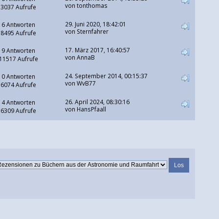
von tonthomas
3037 Aufrufe
29. Juni 2020, 18:42:01
6 Antworten
von
Sternfahrer
8495 Aufrufe
17. März 2017, 16:40:57
9 Antworten
von AnnaB
11517 Aufrufe
24. September 2014, 00:15:37
0 Antworten
von WvB77
6074 Aufrufe
26. April 2024, 08:30:16
4 Antworten
von
HansPfaall
6309 Aufrufe