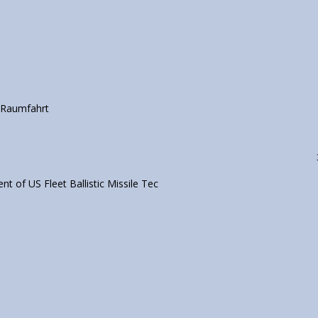
 Raumfahrt
t of US Fleet Ballistic Missile Tec