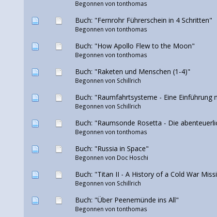
Begonnen von tonthomas
Buch: "Fernrohr Führerschein in 4 Schritten"
Begonnen von tonthomas
Buch: "How Apollo Flew to the Moon"
Begonnen von tonthomas
Buch: "Raketen und Menschen (1-4)"
Begonnen von
Schillrich
Buch: "Raumfahrtsysteme - Eine Einführung
Begonnen von
Schillrich
Buch: "Raumsonde Rosetta - Die abenteuerl
Begonnen von tonthomas
Buch: "Russia in Space"
Begonnen von
Doc Hoschi
Buch: "Titan II - A History of a Cold War Mis
Begonnen von
Schillrich
Buch: "Über Peenemünde ins All"
Begonnen von tonthomas