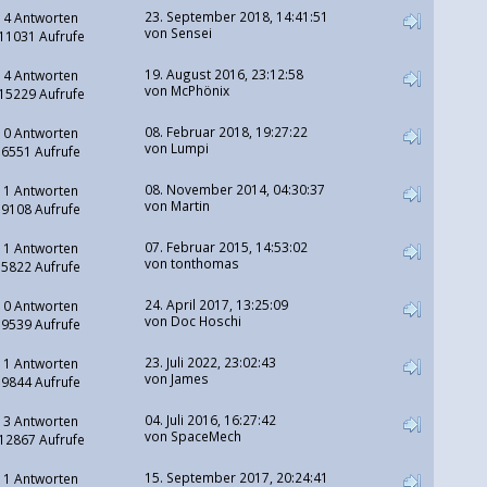
23. September 2018, 14:41:51
4 Antworten
von
Sensei
11031 Aufrufe
19. August 2016, 23:12:58
4 Antworten
von McPhönix
15229 Aufrufe
08. Februar 2018, 19:27:22
0 Antworten
von
Lumpi
6551 Aufrufe
08. November 2014, 04:30:37
1 Antworten
von Martin
9108 Aufrufe
07. Februar 2015, 14:53:02
1 Antworten
von tonthomas
5822 Aufrufe
24. April 2017, 13:25:09
0 Antworten
von
Doc Hoschi
9539 Aufrufe
23. Juli 2022, 23:02:43
1 Antworten
von
James
9844 Aufrufe
04. Juli 2016, 16:27:42
3 Antworten
von SpaceMech
12867 Aufrufe
15. September 2017, 20:24:41
1 Antworten