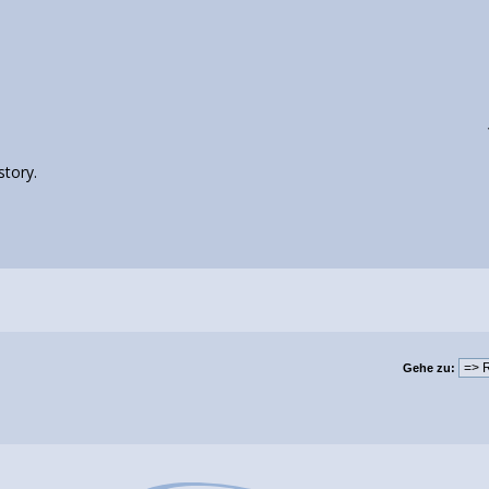
story.
Gehe zu: