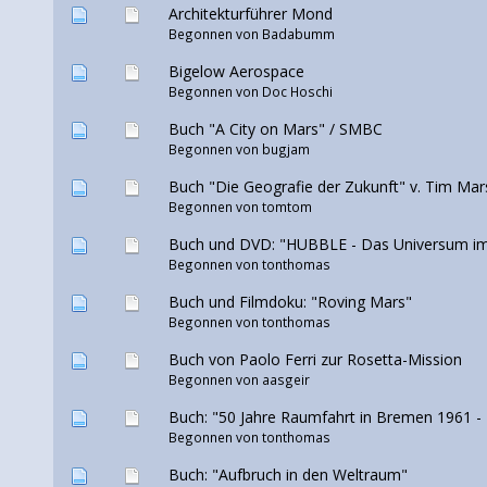
Architekturführer Mond
Begonnen von
Badabumm
Bigelow Aerospace
Begonnen von
Doc Hoschi
Buch "A City on Mars" / SMBC
Begonnen von
bugjam
Buch "Die Geografie der Zukunft" v. Tim Mars
Begonnen von
tomtom
Buch und DVD: "HUBBLE - Das Universum im 
Begonnen von tonthomas
Buch und Filmdoku: "Roving Mars"
Begonnen von tonthomas
Buch von Paolo Ferri zur Rosetta-Mission
Begonnen von aasgeir
Buch: "50 Jahre Raumfahrt in Bremen 1961 -
Begonnen von tonthomas
Buch: "Aufbruch in den Weltraum"