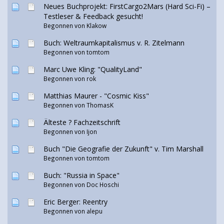
Neues Buchprojekt: FirstCargo2Mars (Hard Sci-Fi) –
Testleser & Feedback gesucht!
Begonnen von
Klakow
Buch: Weltraumkapitalismus v. R. Zitelmann
Begonnen von
tomtom
Marc Uwe Kling: "QualityLand"
Begonnen von
rok
Matthias Maurer - "Cosmic Kiss"
Begonnen von
ThomasK
Älteste ? Fachzeitschrift
Begonnen von
Ijon
Buch "Die Geografie der Zukunft" v. Tim Marshall
Begonnen von
tomtom
Buch: "Russia in Space"
Begonnen von
Doc Hoschi
Eric Berger: Reentry
Begonnen von
alepu