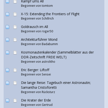
Kampf ums All
Begonnen von
tomtom
X-15: Extending the Frontiers of Flight
Begonnen von
Schillrich
Goldrausch im All
Begonnen von
roger50
Architekturführer Mond
Begonnen von
Badabumm
Kosmonautenkalender (Sammelblätter aus der
DDR-Zeitschrift FREIE WELT)
Begonnen von
astrolitho
Eric Berger: Liftoff
Begonnen von
Sensei
Die lange Reise: Tagebuch einer Astronautin;
Samantha Cristoforetti
Begonnen von
Rücksturz
Die Krater der Erde
Begonnen von
Gertrud