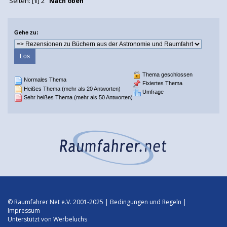
Seiten: [
1
]
2
Nach oben
Gehe zu:
Thema geschlossen
Normales Thema
Fixiertes Thema
Heißes Thema (mehr als 20 Antworten)
Umfrage
Sehr heißes Thema (mehr als 50 Antworten)
© Raumfahrer Net e.V. 2001-2025 |
Bedingungen und Regeln
|
Impressum
Unterstützt von
Werbeluchs