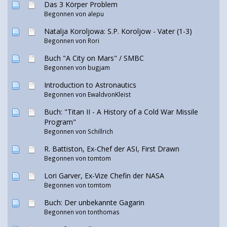
Das 3 Körper Problem
Begonnen von
alepu
Natalja Koroljowa: S.P. Koroljow - Vater (1-3)
Begonnen von
Rori
Buch "A City on Mars" / SMBC
Begonnen von
bugjam
Introduction to Astronautics
Begonnen von
EwaldvonKleist
Buch: "Titan II - A History of a Cold War Missile
Program"
Begonnen von
Schillrich
R. Battiston, Ex-Chef der ASI, First Drawn
Begonnen von
tomtom
Lori Garver, Ex-Vize Chefin der NASA
Begonnen von
tomtom
Buch: Der unbekannte Gagarin
Begonnen von tonthomas