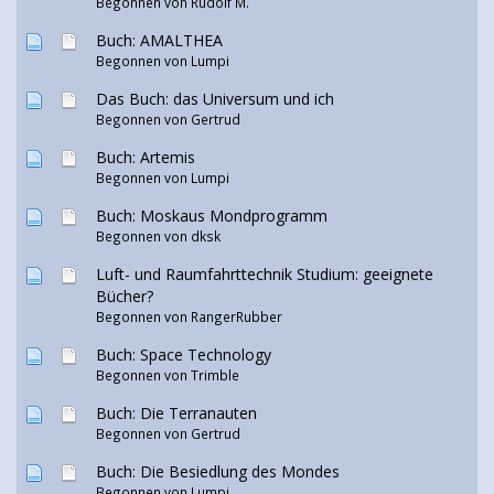
Begonnen von
Rudolf M.
Buch: AMALTHEA
Begonnen von
Lumpi
Das Buch: das Universum und ich
Begonnen von
Gertrud
Buch: Artemis
Begonnen von
Lumpi
Buch: Moskaus Mondprogramm
Begonnen von
dksk
Luft- und Raumfahrttechnik Studium: geeignete
Bücher?
Begonnen von RangerRubber
Buch: Space Technology
Begonnen von Trimble
Buch: Die Terranauten
Begonnen von
Gertrud
Buch: Die Besiedlung des Mondes
Begonnen von
Lumpi