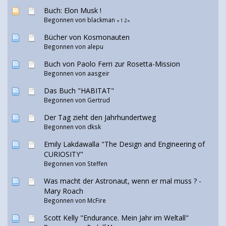
Buch: Elon Musk !
Begonnen von
blackman
«
1
2
»
Bücher von Kosmonauten
Begonnen von
alepu
Buch von Paolo Ferri zur Rosetta-Mission
Begonnen von aasgeir
Das Buch "HABITAT"
Begonnen von
Gertrud
Der Tag zieht den Jahrhundertweg
Begonnen von
dksk
Emily Lakdawalla "The Design and Engineering of
CURIOSITY"
Begonnen von
Steffen
Was macht der Astronaut, wenn er mal muss ? -
Mary Roach
Begonnen von McFire
Scott Kelly "Endurance. Mein Jahr im Weltall"