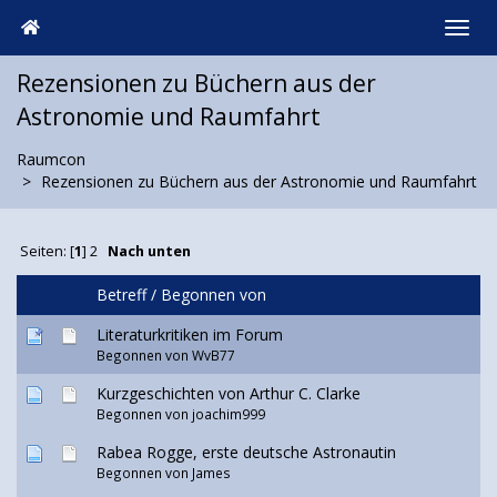
Rezensionen zu Büchern aus der
Astronomie und Raumfahrt
Raumcon
Rezensionen zu Büchern aus der Astronomie und Raumfahrt
Seiten: [
1
]
2
Nach unten
Betreff
/
Begonnen von
Literaturkritiken im Forum
Begonnen von WvB77
Kurzgeschichten von Arthur C. Clarke
Begonnen von
joachim999
Rabea Rogge, erste deutsche Astronautin
Begonnen von
James