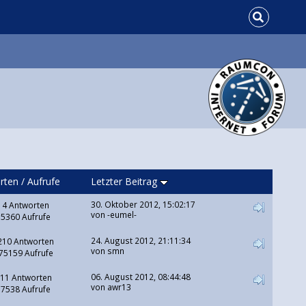
rten
/
Aufrufe
Letzter Beitrag
30. Oktober 2012, 15:02:17
4 Antworten
von
-eumel-
5360 Aufrufe
24. August 2012, 21:11:34
210 Antworten
von
smn
75159 Aufrufe
06. August 2012, 08:44:48
11 Antworten
von awr13
7538 Aufrufe