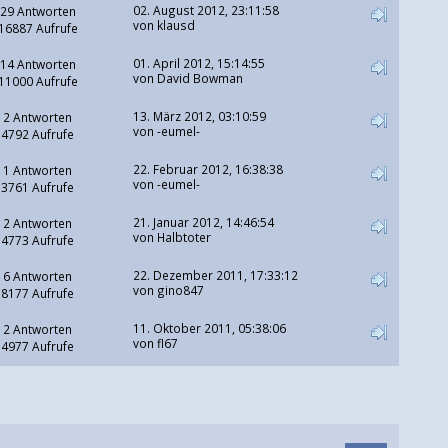
02. August 2012, 23:11:58
29 Antworten
von klausd
16887 Aufrufe
01. April 2012, 15:14:55
14 Antworten
von
David Bowman
11000 Aufrufe
13. März 2012, 03:10:59
2 Antworten
von
-eumel-
4792 Aufrufe
22. Februar 2012, 16:38:38
1 Antworten
von
-eumel-
3761 Aufrufe
21. Januar 2012, 14:46:54
2 Antworten
von
Halbtoter
4773 Aufrufe
22. Dezember 2011, 17:33:12
6 Antworten
von
gino847
8177 Aufrufe
11. Oktober 2011, 05:38:06
2 Antworten
von
fl67
4977 Aufrufe