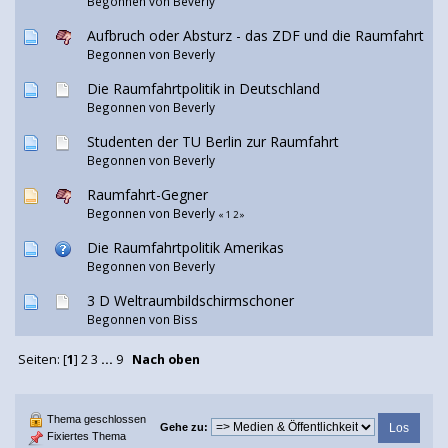
Begonnen von Beverly
Aufbruch oder Absturz - das ZDF und die Raumfahrt
Begonnen von Beverly
Die Raumfahrtpolitik in Deutschland
Begonnen von Beverly
Studenten der TU Berlin zur Raumfahrt
Begonnen von Beverly
Raumfahrt-Gegner
Begonnen von Beverly
«
1
2
»
Die Raumfahrtpolitik Amerikas
Begonnen von Beverly
3 D Weltraumbildschirmschoner
Begonnen von Biss
Seiten: [
1
]
2
3
...
9
Nach oben
Thema geschlossen
Gehe zu:
Fixiertes Thema