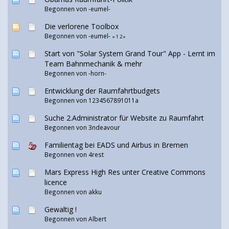
Begonnen von
-eumel-
Die verlorene Toolbox
Begonnen von
-eumel-
«
1
2
»
Start von "Solar System Grand Tour" App - Lernt im
Team Bahnmechanik & mehr
Begonnen von -horn-
Entwicklung der Raumfahrtbudgets
Begonnen von
1234567891011a
Suche 2.Administrator für Website zu Raumfahrt
Begonnen von 3ndeavour
Familientag bei EADS und Airbus in Bremen
Begonnen von 4rest
Mars Express High Res unter Creative Commons
licence
Begonnen von
akku
Gewaltig !
Begonnen von Albert