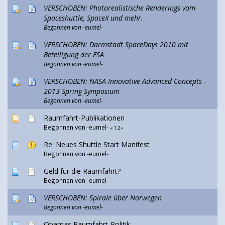
VERSCHOBEN: Photorealistische Renderings vom
Spaceshuttle, SpaceX und mehr.
Begonnen von
-eumel-
VERSCHOBEN: Darmstadt SpaceDays 2010 mit
Beteiligung der ESA
Begonnen von
-eumel-
VERSCHOBEN: NASA Innovative Advanced Concepts -
2013 Spring Symposium
Begonnen von
-eumel-
Raumfahrt-Publikationen
Begonnen von
-eumel-
«
1
2
»
Re: Neues Shuttle Start Manifest
Begonnen von
-eumel-
Geld für die Raumfahrt?
Begonnen von
-eumel-
VERSCHOBEN: Spirale über Norwegen
Begonnen von
-eumel-
Obamas Raumfahrt-Politik