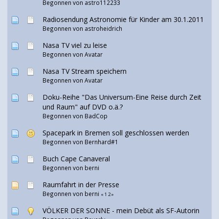
Begonnen von astro112233
Radiosendung Astronomie für Kinder am 30.1.2011
Begonnen von astroheidrich
Nasa TV viel zu leise
Begonnen von
Avatar
Nasa TV Stream speichern
Begonnen von
Avatar
Doku-Reihe "Das Universum-Eine Reise durch Zeit
und Raum" auf DVD o.ä.?
Begonnen von
BadCop
Spacepark in Bremen soll geschlossen werden
Begonnen von Bernhard#1
Buch Cape Canaveral
Begonnen von
berni
Raumfahrt in der Presse
Begonnen von
berni
«
1
2
»
VÖLKER DER SONNE - mein Debüt als SF-Autorin