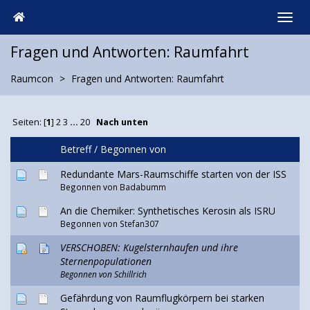
Fragen und Antworten: Raumfahrt
Raumcon
Fragen und Antworten: Raumfahrt
Seiten: [
1
]
2
3
...
20
Nach unten
Betreff
/
Begonnen von
Redundante Mars-Raumschiffe starten von der ISS
Begonnen von
Badabumm
An die Chemiker: Synthetisches Kerosin als ISRU
Begonnen von Stefan307
VERSCHOBEN: Kugelsternhaufen und ihre
Sternenpopulationen
Begonnen von
Schillrich
Gefährdung von Raumflugkörpern bei starken