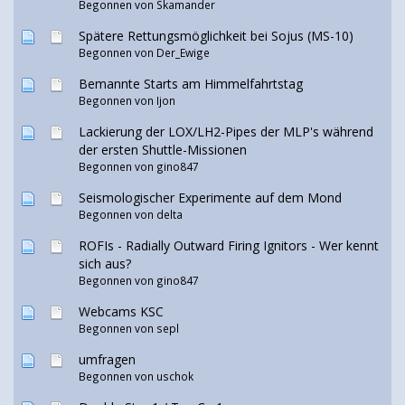
Begonnen von
Skamander
Spätere Rettungsmöglichkeit bei Sojus (MS-10)
Begonnen von
Der_Ewige
Bemannte Starts am Himmelfahrtstag
Begonnen von
Ijon
Lackierung der LOX/LH2-Pipes der MLP's während
der ersten Shuttle-Missionen
Begonnen von
gino847
Seismologischer Experimente auf dem Mond
Begonnen von delta
ROFIs - Radially Outward Firing Ignitors - Wer kennt
sich aus?
Begonnen von
gino847
Webcams KSC
Begonnen von sepl
umfragen
Begonnen von uschok