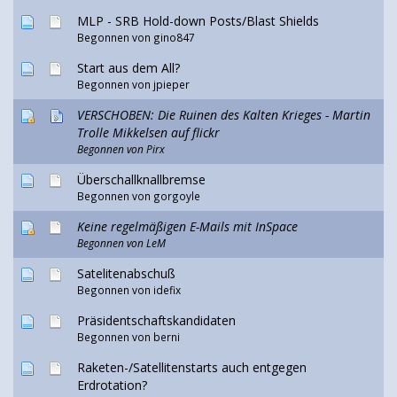
MLP - SRB Hold-down Posts/Blast Shields
Begonnen von
gino847
Start aus dem All?
Begonnen von jpieper
VERSCHOBEN: Die Ruinen des Kalten Krieges - Martin
Trolle Mikkelsen auf flickr
Begonnen von Pirx
Überschallknallbremse
Begonnen von gorgoyle
Keine regelmäßigen E-Mails mit InSpace
Begonnen von LeM
Satelitenabschuß
Begonnen von idefix
Präsidentschaftskandidaten
Begonnen von
berni
Raketen-/Satellitenstarts auch entgegen
Erdrotation?