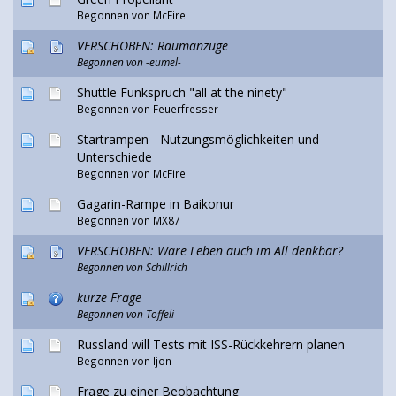
Begonnen von McFire
VERSCHOBEN: Raumanzüge
Begonnen von
-eumel-
Shuttle Funkspruch "all at the ninety"
Begonnen von
Feuerfresser
Startrampen - Nutzungsmöglichkeiten und
Unterschiede
Begonnen von McFire
Gagarin-Rampe in Baikonur
Begonnen von
MX87
VERSCHOBEN: Wäre Leben auch im All denkbar?
Begonnen von
Schillrich
kurze Frage
Begonnen von Toffeli
Russland will Tests mit ISS-Rückkehrern planen
Begonnen von
Ijon
Frage zu einer Beobachtung