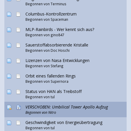
Begonnen von
Terminus
Columbus-Kontrollzentrum
Begonnen von Spaceman
MLP-Rainbirds - Wer kennt sich aus?
Begonnen von
gino847
Sauerstoffabsorbierende Kristalle
Begonnen von
Doc Hoschi
Lizenzen von Nasa Entwicklungen
Begonnen von
Stefang
Orbit eines fallenden Rings
Begonnen von Supernora
Status von HAN als Treibstoff
Begonnen von
tul
VERSCHOBEN: Umbilical Tower Apollo Aufzug
Begonnen von
Nitro
Geschwindigkeit von Energieübertragung
Begonnen von
tul