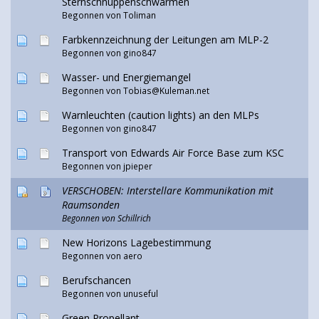
Sternschnuppenschwärmen
Begonnen von
Toliman
Farbkennzeichnung der Leitungen am MLP-2
Begonnen von
gino847
Wasser- und Energiemangel
Begonnen von Tobias@Kuleman.net
Warnleuchten (caution lights) an den MLPs
Begonnen von
gino847
Transport von Edwards Air Force Base zum KSC
Begonnen von jpieper
VERSCHOBEN: Interstellare Kommunikation mit
Raumsonden
Begonnen von
Schillrich
New Horizons Lagebestimmung
Begonnen von aero
Berufschancen
Begonnen von unuseful
Green Propellant