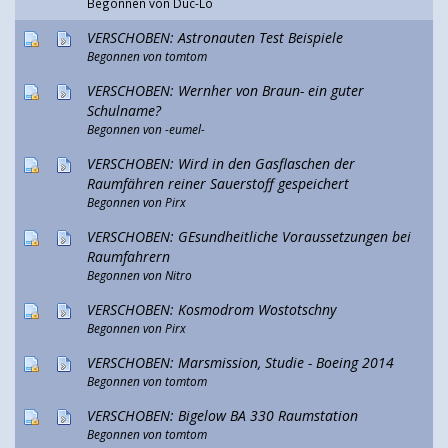
Begonnen von Duc-Lo
VERSCHOBEN: Astronauten Test Beispiele
Begonnen von
tomtom
VERSCHOBEN: Wernher von Braun- ein guter
Schulname?
Begonnen von
-eumel-
VERSCHOBEN: Wird in den Gasflaschen der
Raumfähren reiner Sauerstoff gespeichert
Begonnen von Pirx
VERSCHOBEN: GEsundheitliche Voraussetzungen bei
Raumfahrern
Begonnen von
Nitro
VERSCHOBEN: Kosmodrom Wostotschny
Begonnen von Pirx
VERSCHOBEN: Marsmission, Studie - Boeing 2014
Begonnen von
tomtom
VERSCHOBEN: Bigelow BA 330 Raumstation
Begonnen von
tomtom