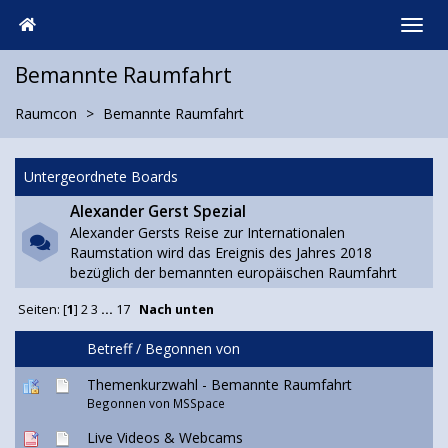
Bemannte Raumfahrt
Raumcon
Bemannte Raumfahrt
Untergeordnete Boards
Alexander Gerst Spezial
Alexander Gersts Reise zur Internationalen
Raumstation wird das Ereignis des Jahres 2018
bezüglich der bemannten europäischen Raumfahrt
Seiten: [
1
]
2
3
...
17
Nach unten
Betreff
/
Begonnen von
Themenkurzwahl - Bemannte Raumfahrt
Begonnen von
MSSpace
Live Videos & Webcams