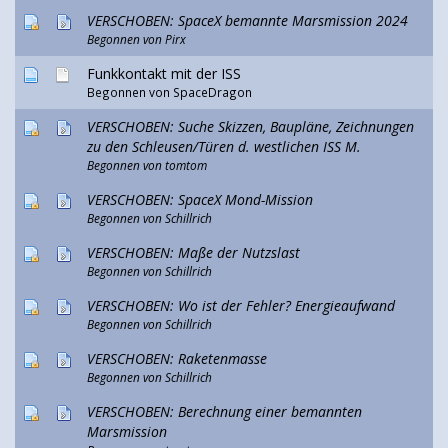
VERSCHOBEN: SpaceX bemannte Marsmission 2024
Begonnen von Pirx
Funkkontakt mit der ISS
Begonnen von SpaceDragon
VERSCHOBEN: Suche Skizzen, Baupläne, Zeichnungen
zu den Schleusen/Türen d. westlichen ISS M.
Begonnen von
tomtom
VERSCHOBEN: SpaceX Mond-Mission
Begonnen von
Schillrich
VERSCHOBEN: Maße der Nutzslast
Begonnen von
Schillrich
VERSCHOBEN: Wo ist der Fehler? Energieaufwand
Begonnen von
Schillrich
VERSCHOBEN: Raketenmasse
Begonnen von
Schillrich
VERSCHOBEN: Berechnung einer bemannten
Marsmission