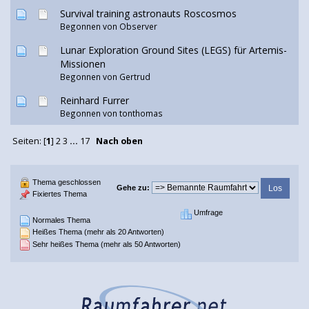
Survival training astronauts Roscosmos
Begonnen von Observer
Lunar Exploration Ground Sites (LEGS) für Artemis-
Missionen
Begonnen von
Gertrud
Reinhard Furrer
Begonnen von tonthomas
Seiten: [
1
]
2
3
...
17
Nach oben
Thema geschlossen
Gehe zu:
Fixiertes Thema
Umfrage
Normales Thema
Heißes Thema (mehr als 20 Antworten)
Sehr heißes Thema (mehr als 50 Antworten)