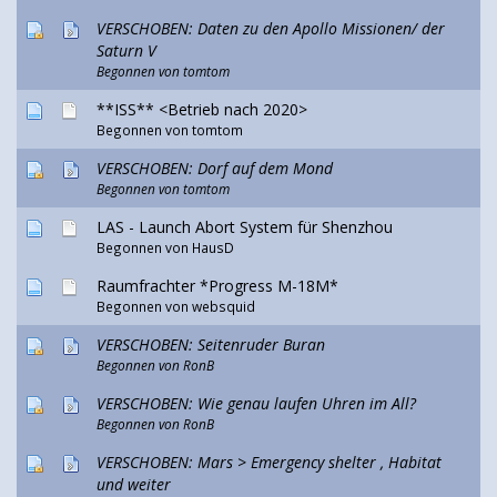
VERSCHOBEN: Daten zu den Apollo Missionen/ der
Saturn V
Begonnen von
tomtom
**ISS** <Betrieb nach 2020>
Begonnen von
tomtom
VERSCHOBEN: Dorf auf dem Mond
Begonnen von
tomtom
LAS - Launch Abort System für Shenzhou
Begonnen von
HausD
Raumfrachter *Progress M-18M*
Begonnen von websquid
VERSCHOBEN: Seitenruder Buran
Begonnen von
RonB
VERSCHOBEN: Wie genau laufen Uhren im All?
Begonnen von
RonB
VERSCHOBEN: Mars > Emergency shelter , Habitat
und weiter