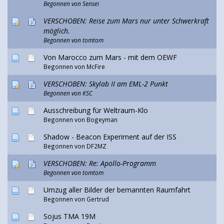
Begonnen von
Sensei
VERSCHOBEN: Reise zum Mars nur unter Schwerkraft
möglich.
Begonnen von
tomtom
Von Marocco zum Mars - mit dem OEWF
Begonnen von McFire
VERSCHOBEN: Skylab II am EML-2 Punkt
Begonnen von
KSC
Ausschreibung für Weltraum-Klo
Begonnen von
Bogeyman
Shadow - Beacon Experiment auf der ISS
Begonnen von DF2MZ
VERSCHOBEN: Re: Apollo-Programm
Begonnen von
tomtom
Umzug aller Bilder der bemannten Raumfahrt
Begonnen von
Gertrud
Sojus TMA 19M