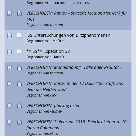
Begonnen von
macmensa
«
1
2
3
...
12
»
VERSCHOBEN: Raptor - SpaceX's Methantriebwerk für
MCT
Begonnen von
tomtom
ISS Untersuchungen von Blitzphänomenen
Begonnen von McFire
**ISS** Expedition 38
Begonnen von
HausD
VERSCHOBEN: Mondlandung - Fake oder Realität ?
Begonnen von
tomtom
VERSCHOBEN: Rätsel in der TV-Doku "Der Stoff, aus
dem die Helden sind".
Begonnen von Pirx
VERSCHOBEN: phasing orbit
Begonnen von
-eumel-
VERSCHOBEN: 7. Februar 2018: Feierlichkeiten zu 10
Jahren Columbus
Begonnen von
Nitro