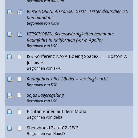
Begonnen von
tomtom
VERSCHOBEN: Alexander Gerst - Erster deutscher ISS-
Kommandant
Begonnen von
Nitro
VERSCHOBEN: Sehenswürdigkeiten bemannte
Raumfahrt in Kalifornien (vorw. Apollo)
Begonnen von
KSC
ISS Konferenz NASA Boeing SpaceX ....... Boston 7.
Juli bis 9.
Begonnen von
akku
Raumfahrer aller Länder – vereinigt euch!
Begonnen von
KSC
Sojus Lageregelung
Begonnen von
KSC
Richtantennen auf dem Mond
Begonnen von delta
Shenzhou-17 auf CZ-2F/G
Begonnen von
HausD