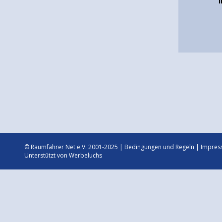
© Raumfahrer Net e.V. 2001-2025 |
Bedingungen und Regeln
|
Impres
Unterstützt von
Werbeluchs