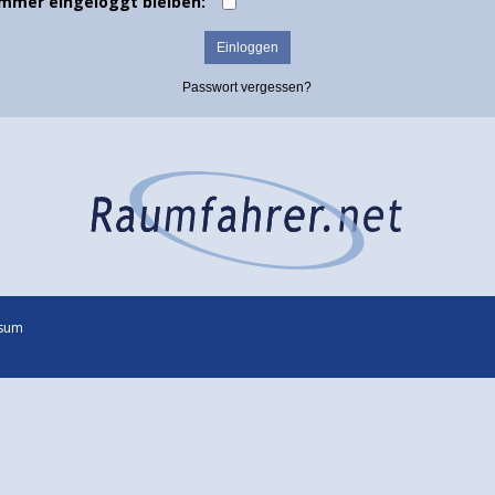
Immer eingeloggt bleiben:
Passwort vergessen?
sum