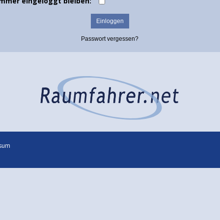
Immer eingeloggt bleiben:
Passwort vergessen?
sum