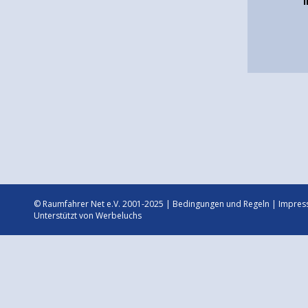
© Raumfahrer Net e.V. 2001-2025 |
Bedingungen und Regeln
|
Impres
Unterstützt von
Werbeluchs