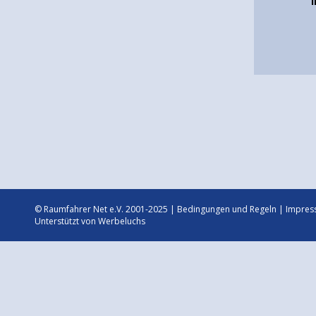
© Raumfahrer Net e.V. 2001-2025 |
Bedingungen und Regeln
|
Impres
Unterstützt von
Werbeluchs