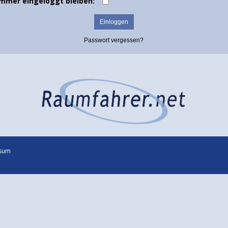
Immer eingeloggt bleiben:
Passwort vergessen?
sum