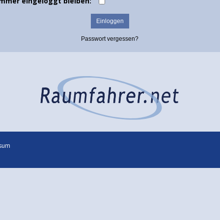
Immer eingeloggt bleiben:
Passwort vergessen?
sum