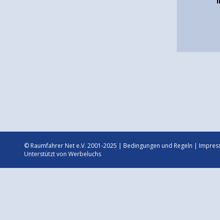
© Raumfahrer Net e.V. 2001-2025 |
Bedingungen und Regeln
|
Impres
Unterstützt von
Werbeluchs