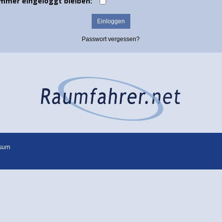
Immer eingeloggt bleiben:
Passwort vergessen?
sum