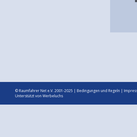
© Raumfahrer Net e.V. 2001-2025 |
Bedingungen und Regeln
|
Impres
Unterstützt von
Werbeluchs