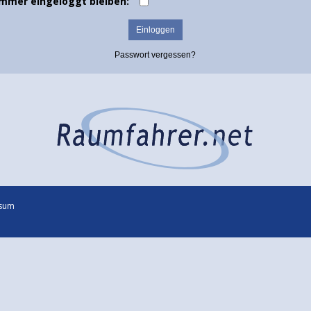
Immer eingeloggt bleiben:
Passwort vergessen?
sum