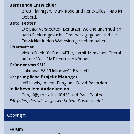
Beratende Entwickler
Brett Flannigan, Mark Rose und René-Gilles "Nao 尚"
Deberdt
Beta Tester
Die paar versteckten Benutzer, welche unermüdlich
nach Fehlern gesucht, Feedback gegeben und die
Entwickler in den Wahnsinn getrieben haben.
Übersetzer
Vielen Dank für Eure Mühe, damit Menschen überall
auf der Welt SMF benutzen können!
Gründer von SMF
Unknown W. "[Unknown]" Brackets
Ursprüngliche Projekt Manager
Jeff Lewis, Joseph Fung und David Recordon
In liebevollem Andenken an
Crip, K@, metallica48423 und Paul_Pauline
Für jeden, den wir vergessen haben: Danke schön!
Copyright
Forum