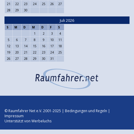
21
22
23
24
25
26
27
28
29
30
Juli 2026
S
M
D
M
D
F
S
1
2
3
4
5
6
7
8
9
10
11
12
13
14
15
16
17
18
19
20
21
22
23
24
25
26
27
28
29
30
31
© Raumfahrer Net e.V. 2001-2025 |
Bedingungen und Regeln
|
Impressum
Unterstützt von
Werbeluchs